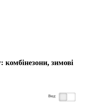
: комбінезони, зимові
Вид: