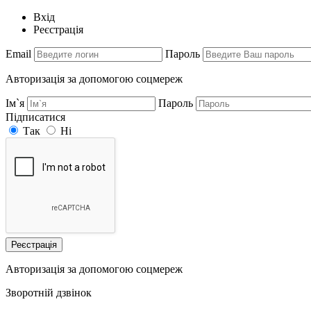
Вхід
Реєстрація
Email
Пароль
Авторизація за допомогою соцмереж
Ім`я
Пароль
Підписатися
Так
Ні
Реєстрація
Авторизація за допомогою соцмереж
Зворотній дзвінок