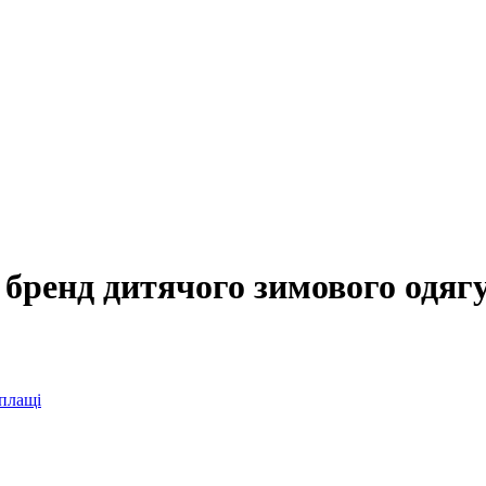
 бренд дитячого зимового одягу
 плащі