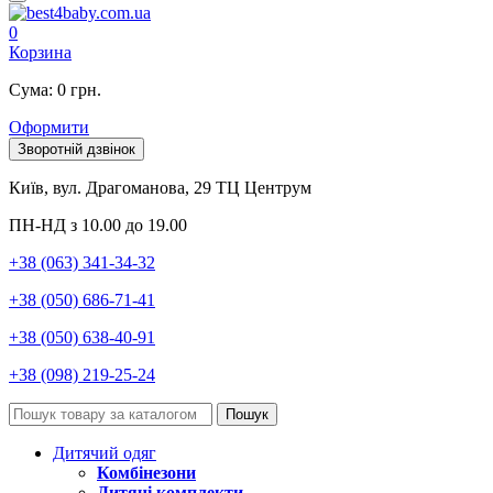
0
Корзина
Сума: 0 грн.
Оформити
Зворотній дзвінок
Київ, вул. Драгоманова, 29 ТЦ Центрум
ПН-НД з 10.00 до 19.00
+38 (063) 341-34-32
+38 (050) 686-71-41
+38 (050) 638-40-91
+38 (098) 219-25-24
Пошук
Дитячий одяг
Комбінезони
Дитячі комплекти