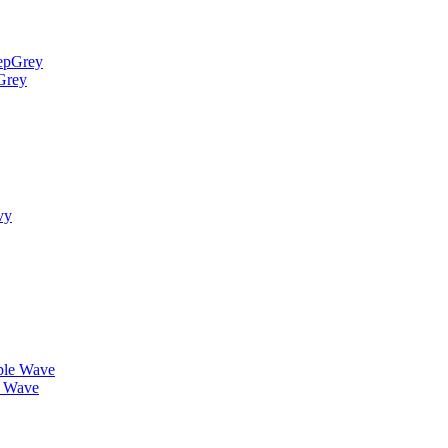
Grey
 Wave