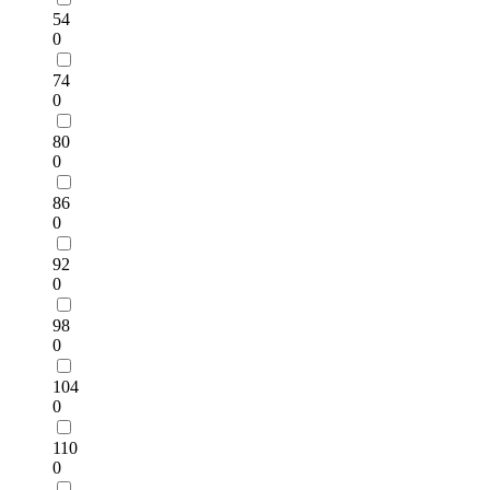
54
0
74
0
80
0
86
0
92
0
98
0
104
0
110
0