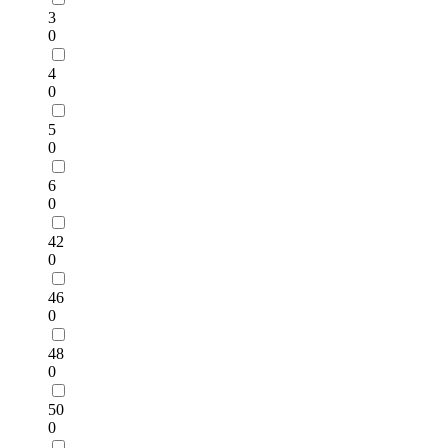
3
0
4
0
5
0
6
0
42
0
46
0
48
0
50
0