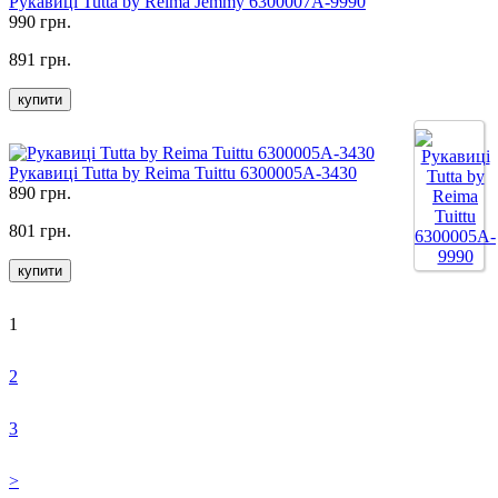
Рукавиці Tutta by Reima Jemmy 6300007A-9990
990 грн.
891 грн.
купити
Рукавиці Tutta by Reima Tuittu 6300005A-3430
890 грн.
801 грн.
купити
1
2
3
>