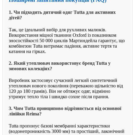
1. Чи підходить дитячий одяг Tutta для активних
дітей?
Так, це ідеальний вибір для рухливих малюків.
Використання міцної тканини Oxford із показником
зносостійкості 50 000 циклів Мартиндейла гарантує, що
комбінезон Tutta витримає падіння, активне тертя та
катання на гірках.
2. Який утеплювач використовує бренд Tutta у
зимових колекціях?
Виробник застосовує сучасний легкий синтетичний
утеплювач нового покоління (переважно щільністю від
120 до 180 грамів). Він не обтяжує одяг, відмінно
утримує тепло тіла і швидко сохне після прання.
3. Чим Tutta принципово відрізняється від основної
лінійки Reima?
Tutta пропонує базові мембранні характеристики
(водонепроникність 3000 мм) та простіший, лаконічний