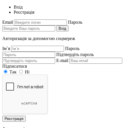
Вхід
Реєстрація
Email
Пароль
Вхід
Авторизація за допомогою соцмереж
Ім`я
Пароль
Підтвердіть пароль
E-mail
Підписатися
Так
Ні
Реєстрація