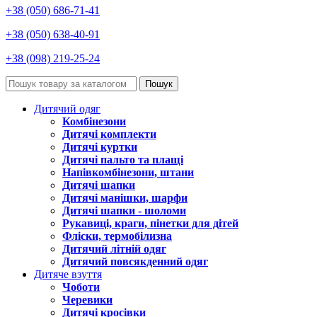
+38 (050) 686-71-41
+38 (050) 638-40-91
+38 (098) 219-25-24
Пошук
Дитячий одяг
Комбінезони
Дитячі комплекти
Дитячі куртки
Дитячі пальто та плащі
Напівкомбінезони, штани
Дитячі шапки
Дитячі манішки, шарфи
Дитячі шапки - шоломи
Рукавиці, краги, пінетки для дітей
Фліски, термобілизна
Дитячий літній одяг
Дитячий повсякденний одяг
Дитяче взуття
Чоботи
Черевики
Дитячі кросівки