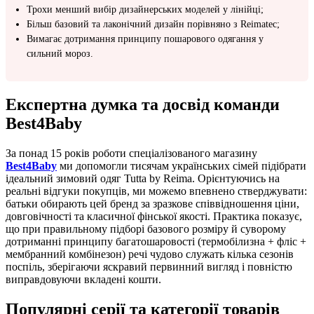
Трохи менший вибір дизайнерських моделей у лінійці;
Більш базовий та лаконічний дизайн порівняно з Reimatec;
Вимагає дотримання принципу пошарового одягання у
сильний мороз.
Експертна думка та досвід команди
Best4Baby
За понад 15 років роботи спеціалізованого магазину
Best4Baby
ми допомогли тисячам українських сімей підібрати
ідеальний зимовий одяг Tutta by Reima. Орієнтуючись на
реальні відгуки покупців, ми можемо впевнено стверджувати:
батьки обирають цей бренд за зразкове співвідношення ціни,
довговічності та класичної фінської якості. Практика показує,
що при правильному підборі базового розміру й суворому
дотриманні принципу багатошаровості (термобілизна + фліс +
мембранний комбінезон) речі чудово служать кілька сезонів
поспіль, зберігаючи яскравий первинний вигляд і повністю
виправдовуючи вкладені кошти.
Популярні серії та категорії товарів