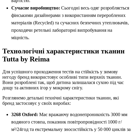
вартістю.
Сучасне виробництво:
Сьогодні весь одяг розробляється
фінськими дизайнерами з використанням перероблених
матеріалів (Recycled) та сучасних безпечних утеплювачів,
проходячи ретельні лабораторні випробування на
міцність.
Технологічні характеристики тканин
Tutta by Reima
Для успішного проходження тестів на стійкість у зимову
негоду бренд використовує особливі типи верхніх тканин.
Вони розроблені так, щоб дитина залишалася сухою під час
дощу та активних ігор у мокрому снігу.
Розглянемо детальні технічні характеристики тканин, які
бренд застосовує у своїх виробах:
3268 Oxford:
Має вражаючу водонепроникність 3000 мм
водяного стовпа, показник повітропровідності 1000 г/
м²/24год та екстремальну зносостійкість у 50 000 циклів за