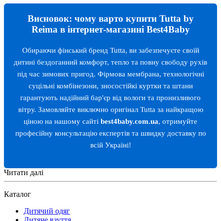
Висновок: чому варто купити Tutta by
Reima в інтернет-магазині Best4Baby
Обираючи фінський бренд Tutta, ви забезпечуєте своїй
дитині бездоганний комфорт, тепло та повну свободу рухів
під час зимових пригод. Фірмова мембрана, технологічні
суцільні комбінезони, зносостійкі куртки та штани
гарантують надійний бар'єр від вологи та пронизливого
вітру. Замовляйте виключно оригінал Tutta за найкращою
ціною на нашому сайті
best4baby.com.ua
, отримуйте
професійну консультацію експертів та швидку доставку по
всій Україні!
Читати далі
Каталог
Дитячий одяг
Дитяче взуття