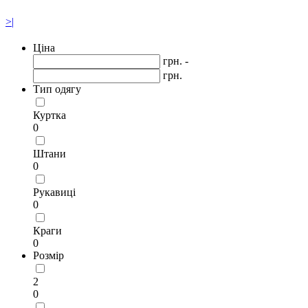
>|
Ціна
грн. -
грн.
Тип одягу
Куртка
0
Штани
0
Рукавиці
0
Краги
0
Розмір
2
0