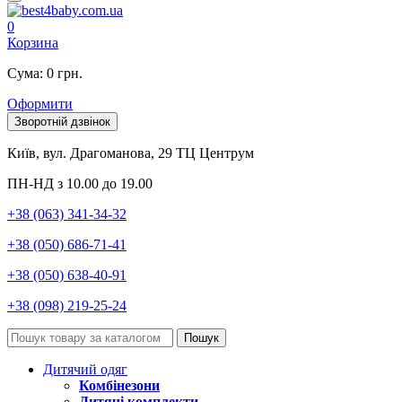
0
Корзина
Сума: 0 грн.
Оформити
Зворотній дзвінок
Київ, вул. Драгоманова, 29 ТЦ Центрум
ПН-НД з 10.00 до 19.00
+38 (063) 341-34-32
+38 (050) 686-71-41
+38 (050) 638-40-91
+38 (098) 219-25-24
Пошук
Дитячий одяг
Комбінезони
Дитячі комплекти