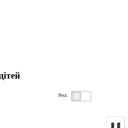
дітей
Вид: