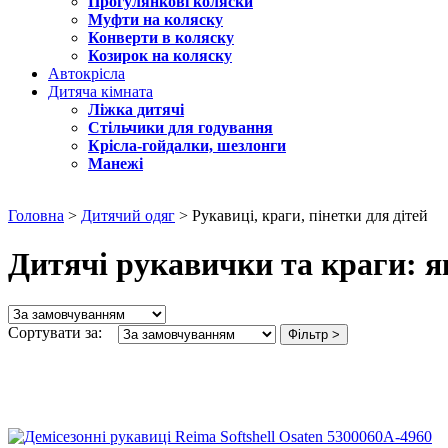
Прогулянкові коляски
Муфти на коляску
Конверти в коляску
Козирок на коляску
Автокрісла
Дитяча кімната
Ліжка дитячі
Стільчики для годування
Крісла-гойдалки, шезлонги
Манежі
Головна
>
Дитячий одяг
> Рукавиці, краги, пінетки для дітей
Дитячі рукавички та краги: я
Сортувати за:
Фільтр >