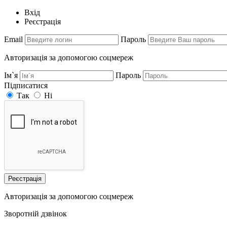
Вхід
Реєстрація
Email
Пароль
Авторизація за допомогою соцмереж
Ім`я
Пароль
Підписатися
Так
Ні
Реєстрація
Авторизація за допомогою соцмереж
Зворотній дзвінок