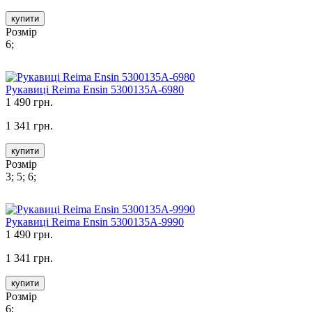
купити
Розмір
6;
Рукавиці Reima Ensin 5300135A-6980
1 490 грн.
1 341 грн.
купити
Розмір
3; 5; 6;
Рукавиці Reima Ensin 5300135A-9990
1 490 грн.
1 341 грн.
купити
Розмір
6;