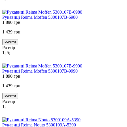
Рукавиці Reima Moffen 5300107B-6980
1 890 грн.
1 439 грн.
купити
Розмір
1; 5;
Рукавиці Reima Moffen 5300107B-9990
1 890 грн.
1 439 грн.
купити
Розмір
1;
Рукавиці Reima Nouto 5300109A-5390