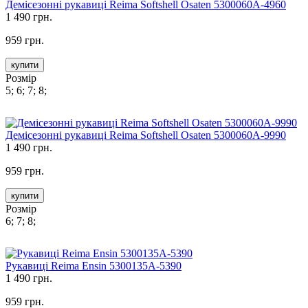
Демісезонні рукавиці Reima Softshell Osaten 5300060A-4960
1 490 грн.
959 грн.
купити
Розмір
5; 6; 7; 8;
Демісезонні рукавиці Reima Softshell Osaten 5300060A-9990
1 490 грн.
959 грн.
купити
Розмір
6; 7; 8;
Рукавиці Reima Ensin 5300135A-5390
1 490 грн.
959 грн.