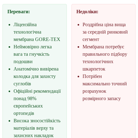
Переваги:
Недоліки:
Ліцензійна
Роздрібна ціна вища
технологічна
за середній ринковий
мембрана GORE-TEX
сегмент
Неймовірно легка
Мембрана потребує
вага та гнучкість
правильного підбору
подошви
технологічних
Анатомічно вивірена
шкарпеток
колодка для захисту
Потрібен
суглобів
максимально точний
Офіційні рекомендації
розрахунок
понад 98%
розмірного запасу
європейських
ортопедів
Висока зносостійкість
матеріалів верху та
захисних накладок