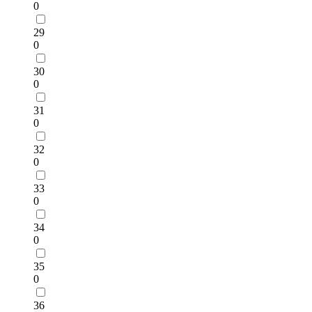
0
29
0
30
0
31
0
32
0
33
0
34
0
35
0
36