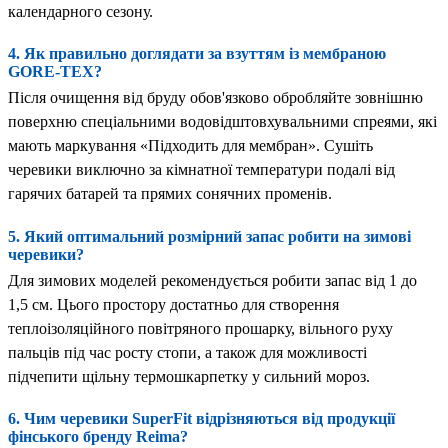
календарного сезону.
4. Як правильно доглядати за взуттям із мембраною
GORE-TEX?
Після очищення від бруду обов'язково обробляйте зовнішню
поверхню спеціальними водовідштовхувальними спреями, які
мають маркування «Підходить для мембран». Сушіть
черевики виключно за кімнатної температури подалі від
гарячих батарей та прямих сонячних променів.
5. Який оптимальний розмірний запас робити на зимові
черевики?
Для зимових моделей рекомендується робити запас від 1 до
1,5 см. Цього простору достатньо для створення
теплоізоляційного повітряного прошарку, вільного руху
пальців під час росту стопи, а також для можливості
підчепити щільну термошкарпетку у сильний мороз.
6. Чим черевики SuperFit відрізняються від продукції
фінського бренду Reima?