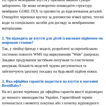
заборонено. Це може незворотно пошкодити структуру
мембрани GORE-TEX та призвести до відклеювання деталей.
Очищуйте черевики вручну за допомогою м'якої щітки, теплої
води та спеціальних засобів для догляду за мембранними
матеріалами.
2. Чи підходить це взуття для дітей із високим підйомом чи
широкою стопою?
Так, у лінійці бренду є моделі, розроблені за європейською
системою повноти WMS під маркуванням "Wide" (широка).
Завдяки продуманим застібкам-липучкам та еластичним
шнуркам, більшість моделей чудово регулюються та
забезпечують ідеальну посадку на будь-який підйом ніжки.
3. Яка офіційна гарантія надається на взуття в магазині
Best4Baby?
На всі дитячі черевики діє офіційна гарантія якості відповідно
до чинного законодавства України. Гарантійний термін
починається з моменту покупки або з початку відповідного