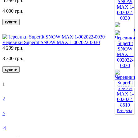
5 299 грн.
Все цвета
4 000 грн.
купити
Черевики Superfit SNOW MAX 1-002022-0030
4 299 грн.
3 300 грн.
Все цвета
купити
1
2
Все цвета
>
>|