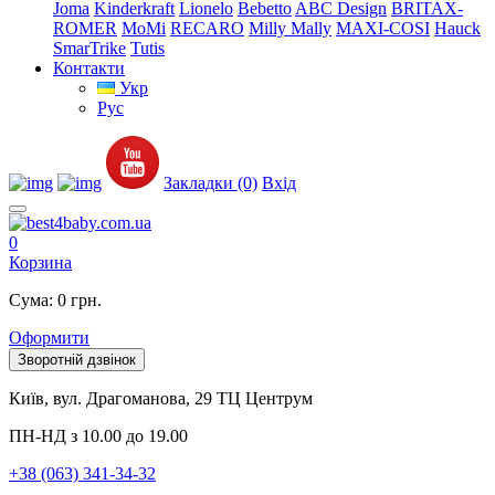
Joma
Kinderkraft
Lionelo
Bebetto
ABC Design
BRITAX-
ROMER
MoMi
RECARO
Milly Mally
MAXI-COSI
Hauck
SmarTrike
Tutis
Контакти
Укр
Рус
Закладки (0)
Вхід
0
Корзина
Сума: 0 грн.
Оформити
Зворотній дзвінок
Київ, вул. Драгоманова, 29 ТЦ Центрум
ПН-НД з 10.00 до 19.00
+38 (063) 341-34-32