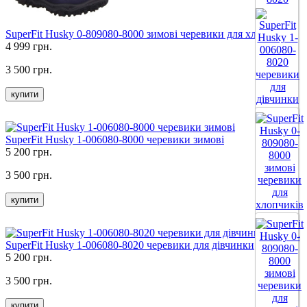
SuperFit Husky 0-809080-8000 зимові черевики для хлопчиків
4 999 грн.
3 500 грн.
купити
Все цвета
SuperFit Husky 1-006080-8000 черевики зимові
5 200 грн.
3 500 грн.
купити
SuperFit Husky 1-006080-8020 черевики для дівчинки
5 200 грн.
3 500 грн.
купити