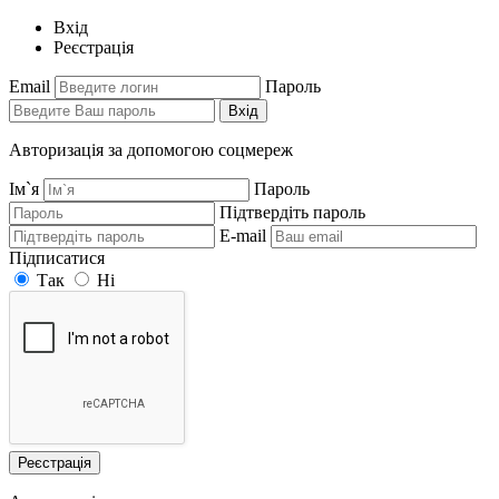
Вхід
Реєстрація
Email
Пароль
Вхід
Авторизація за допомогою соцмереж
Ім`я
Пароль
Підтвердіть пароль
E-mail
Підписатися
Так
Ні
Реєстрація