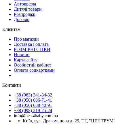
Автокрісла
Дитячі товари
Розпродаж
Договір
Клієнтам
Про магазин
Доставка і оплата
РОЗМІРНІ СІТКИ
Новини
Карта сайту
Особистий кабінет
Оплата соцкартками
Контакти
+38 (063) 341-34-32
+38 (050) 686-71-41
+38 (050) 638-40-91
+38 (098) 219-25-24
info@best4baby.com.ua
м. Київ, вул. Драгоманова д. 29, ТЦ "ЦЕНТРУМ"