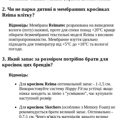
2. Чи не парко дитині в мембранних кросівках
Reima влітку?
Відповідь:
Мембрана
Reimatec
розрахована на виведення
вологи (поту) назовні, проте для спеки понад +20°C краще
обирати безмембранні текстильні моделі Reima з високою
повітропроникністю. Мембранне взуття ідеально
підходить для температур від +5°C до +18°C та вологої
погоди.
3. Який запас за розміром потрібно брати для
кросівок цих брендів?
Відповідь:
Для
кросівок Reima
оптимальний запас - 1-1,5 см.
Використовуйте систему
Happy Fit
на устілці: якщо
ніжка заходить за лінію з "усмішкою", час купувати
наступний розмір
Для
кросівок Skechers
(особливо з Memory Foam) не
рекомендується брати великий запас. Оптимально -
0,7-1 см. Через м'якість матеріалів занадто велике