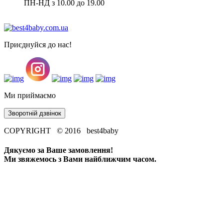
ПН-НД з 10.00 до 19.00
Приєднуйся до нас!
Ми приймаємо
Зворотній дзвінок
COPYRIGHT © 2016 best4baby
Дякуємо за Ваше замовлення!
Ми звяжемось з Вами найближчим часом.