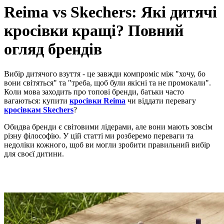
Reima vs Skechers: Які дитячі
кросівки кращі? Повний
огляд брендів
Вибір дитячого взуття - це завжди компроміс між "хочу, бо
вони світяться" та "треба, щоб були якісні та не промокали".
Коли мова заходить про топові бренди, батьки часто
вагаються: купити
кросівки Reima
чи віддати перевагу
кросівкам Skechers
?
Обидва бренди є світовими лідерами, але вони мають зовсім
різну філософію. У цій статті ми розберемо переваги та
недоліки кожного, щоб ви могли зробити правильний вибір
для своєї дитини.