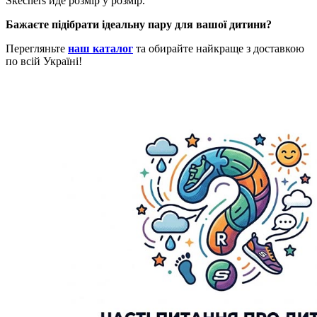
Skechers йде розмір у розмір.
Бажаєте підібрати ідеальну пару для вашої дитини?
Перегляньте
наш каталог
та обирайте найкраще з доставкою
по всій Україні!