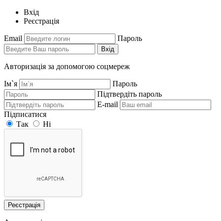
Вхід
Реєстрація
Email
Пароль
Вхід
Авторизація за допомогою соцмереж
Ім`я
Пароль
Підтвердіть пароль
E-mail
Підписатися
Так
Ні
Реєстрація