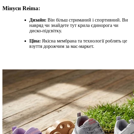
Мінуси Reima:
Дизайн:
Він більш стриманий і спортивний. Ви
навряд чи знайдете тут крила єдинорога чи
диско-підсвітку.
Ціна:
Якісна мембрана та технології роблять це
взуття дорожчим за мас-маркет.