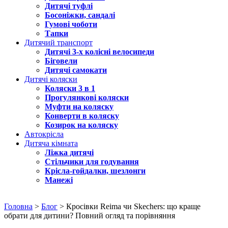
Дитячі туфлі
Босоніжки, сандалі
Гумові чоботи
Тапки
Дитячий транспорт
Дитячі 3-х колісні велосипеди
Біговели
Дитячі самокати
Дитячі коляски
Коляски 3 в 1
Прогулянкові коляски
Муфти на коляску
Конверти в коляску
Козирок на коляску
Автокрісла
Дитяча кімната
Ліжка дитячі
Стільчики для годування
Крісла-гойдалки, шезлонги
Манежі
Головна
>
Блог
> Кросівки Reima чи Skechers: що краще
обрати для дитини? Повний огляд та порівняння