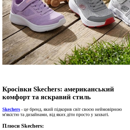
Кросівки Skechers: американський
комфорт та яскравий стиль
Skechers
- це бренд, який підкорив світ своєю неймовірною
м'якістю та дизайнами, від яких діти просто у захваті.
Плюси Skechers: