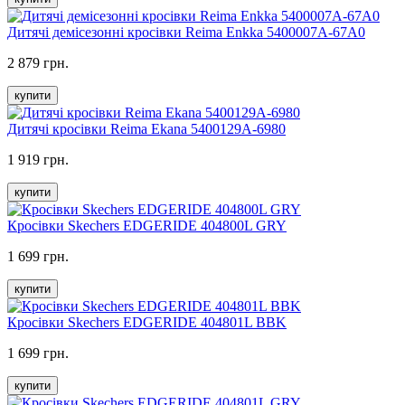
Дитячі демісезонні кросівки Reima Enkka 5400007A-67A0
2 879 грн.
купити
Дитячі кросівки Reima Ekana 5400129A-6980
1 919 грн.
купити
Кросівки Skechers EDGERIDE 404800L GRY
1 699 грн.
купити
Кросівки Skechers EDGERIDE 404801L BBK
1 699 грн.
купити