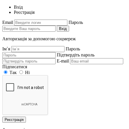
Вхід
Реєстрація
Email
Пароль
Вхід
Авторизація за допомогою соцмереж
Ім`я
Пароль
Підтвердіть пароль
E-mail
Підписатися
Так
Ні
Реєстрація