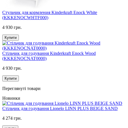
Стульчик для кормления Kinderkraft Enock White
(KKKENOCWHTF000)
4 930 грн.
Купити
Стільчик для годування Kinderkraft Enock Wood
(KKKENOCNAT0000)
4 930 грн.
Купити
Переглянуті товари
Новинки
Стільчик для годування Lionelo LINN PLUS BEIGE SAND
4 274 грн.