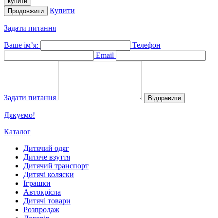
купити
Купити
Продовжити
Задати питання
Ваше ім’я:
Телефон
Email
Задати питання
Відправити
Дякуємо!
Каталог
Дитячий одяг
Дитяче взуття
Дитячий транспорт
Дитячі коляски
Іграшки
Автокрісла
Дитячі товари
Розпродаж