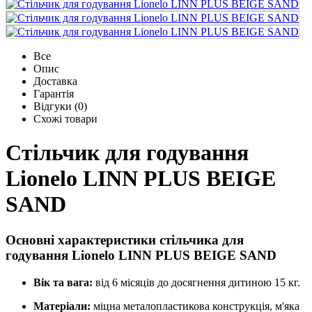
Все
Опис
Доставка
Гарантія
Відгуки (0)
Схожі товари
Стільчик для годування
Lionelo LINN PLUS BEIGE
SAND
Основні характеристики стільчика для
годування Lionelo LINN PLUS BEIGE SAND
Вік та вага:
від 6 місяців до досягнення дитиною 15 кг.
Матеріали:
міцна металопластикова конструкція,
м'яка