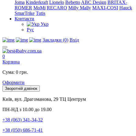
Joma
Kinderkraft
Lionelo
Bebetto
ABC Design
BRITAX-
ROMER
MoMi
RECARO
Milly Mally
MAXI-COSI
Hauck
SmarTrike
Tutis
Контакти
Укр
Рус
Закладки (0)
Вхід
0
Корзина
Сума: 0 грн.
Оформити
Зворотній дзвінок
Київ, вул. Драгоманова, 29 ТЦ Центрум
ПН-НД з 10.00 до 19.00
+38 (063) 341-34-32
+38 (050) 686-71-41