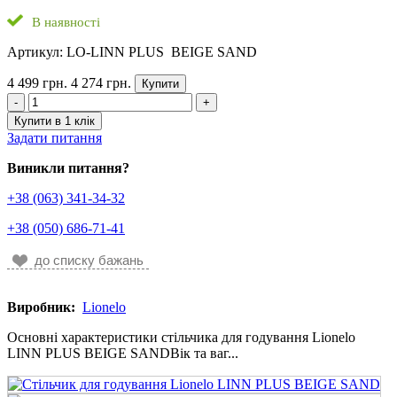
В наявності
Артикул: LO-LINN PLUS BEIGE SAND
4 499 грн.
4 274 грн.
Купити
-
+
Купити в 1 клік
Задати питання
Виникли питання?
+38 (063) 341-34-32
+38 (050) 686-71-41
до списку бажань
Виробник:
Lionelo
Основні характеристики стільчика для годування Lionelo
LINN PLUS BEIGE SANDВік та ваг...