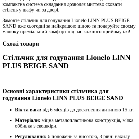
компактна система складання дозволяє миттєво сховати
стілець у шафу чи за двері.
Замовте стільчик для годування Lionelo LINN PLUS BEIGE
SAND вже сьогодні за найкращою ціною та подаруйте своєму
малюку преміальний комфорт під час кожного прийому їжі!
Схожі товари
Стільчик для годування Lionelo LINN
PLUS BEIGE SAND
Основні характеристики стільчика для
годування Lionelo LINN PLUS BEIGE SAND
Вік та вага:
від 6 місяців до досягнення дитиною 15 кг.
Матеріали:
міцна металопластикова конструкція,
м'яка
оббивка з екошкіри.
Регулювання:
6 положень за висотою,
3 рівні нахилу