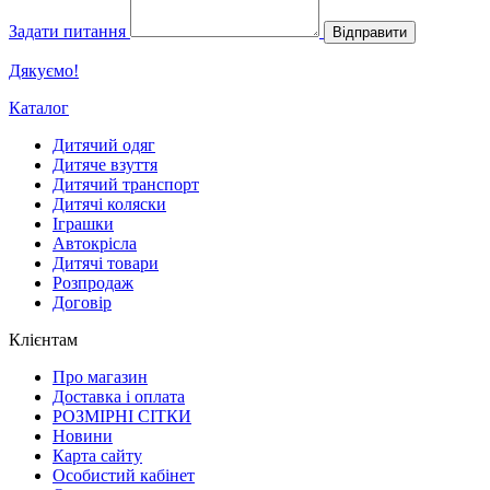
Задати питання
Відправити
Дякуємо!
Каталог
Дитячий одяг
Дитяче взуття
Дитячий транспорт
Дитячі коляски
Іграшки
Автокрісла
Дитячі товари
Розпродаж
Договір
Клієнтам
Про магазин
Доставка і оплата
РОЗМІРНІ СІТКИ
Новини
Карта сайту
Особистий кабінет