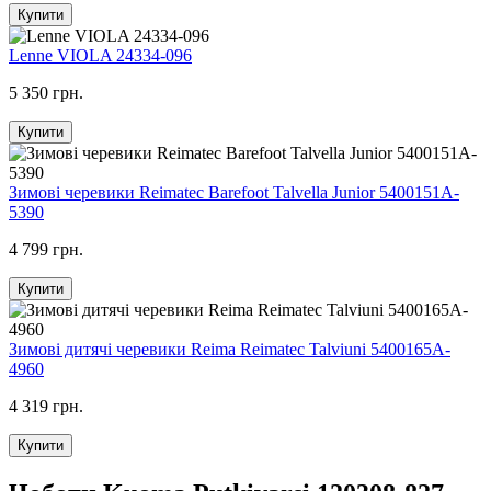
Купити
Lenne VIOLA 24334-096
5 350 грн.
Купити
Зимові черевики Reimatec Barefoot Talvella Junior 5400151A-
5390
4 799 грн.
Купити
Зимові дитячі черевики Reima Reimatec Talviuni 5400165A-
4960
4 319 грн.
Купити