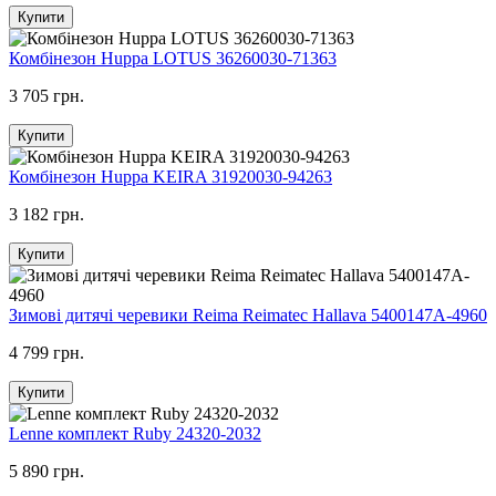
Купити
Комбінезон Huppa LOTUS 36260030-71363
3 705 грн.
Купити
Комбінезон Huppa KEIRA 31920030-94263
3 182 грн.
Купити
Зимові дитячі черевики Reima Reimatec Hallava 5400147A-4960
4 799 грн.
Купити
Lenne комплект Ruby 24320-2032
5 890 грн.