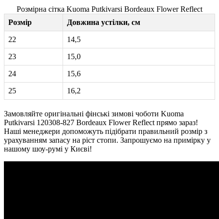
Розмірна сітка Kuoma Putkivarsi Bordeaux Flower Reflect
Розмір
Довжина устілки, см
22
14,5
23
15,0
24
15,6
25
16,2
Замовляйте оригінальні фінські зимові чоботи Kuoma
Putkivarsi 120308-827 Bordeaux Flower Reflect прямо зараз!
Наші менеджери допоможуть підібрати правильний розмір з
урахуванням запасу на ріст стопи. Запрошуємо на примірку у
нашому шоу-румі у Києві!