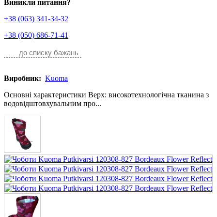
Виникли питання?
+38 (063) 341-34-32
+38 (050) 686-71-41
до списку бажань
Виробник:
Kuoma
Основні характеристики Верх: високотехнологічна тканина з
водовідштовхувальним про...