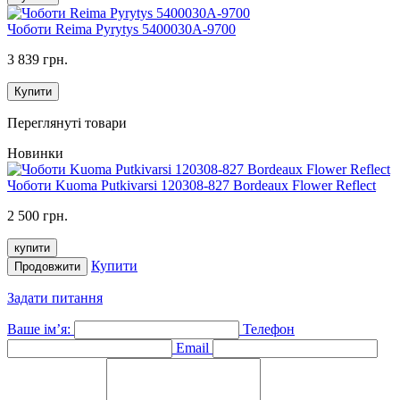
Чоботи Reima Pyrytys 5400030A-9700
3 839 грн.
Купити
Переглянуті товари
Новинки
Чоботи Kuoma Putkivarsi 120308-827 Bordeaux Flower Reflect
2 500 грн.
купити
Купити
Продовжити
Задати питання
Ваше ім’я:
Телефон
Email