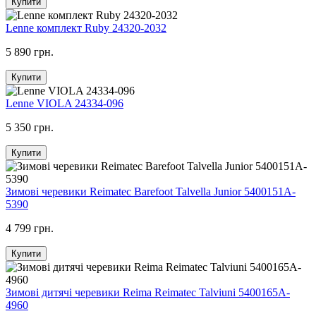
Купити
Lenne комплект Ruby 24320-2032
5 890 грн.
Купити
Lenne VIOLA 24334-096
5 350 грн.
Купити
Зимові черевики Reimatec Barefoot Talvella Junior 5400151A-
5390
4 799 грн.
Купити
Зимові дитячі черевики Reima Reimatec Talviuni 5400165A-
4960