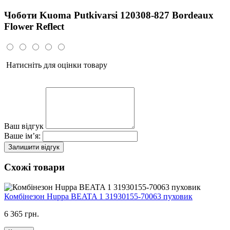
Чоботи Kuoma Putkivarsi 120308-827 Bordeaux
Flower Reflect
Натисніть для оцінки товару
Ваш відгук
Ваше ім’я:
Залишити відгук
Схожі товари
Комбінезон Huppa BEATA 1 31930155-70063 пуховик
6 365 грн.