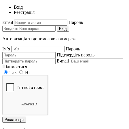
Вхід
Реєстрація
Email
Пароль
Вхід
Авторизація за допомогою соцмереж
Ім`я
Пароль
Підтвердіть пароль
E-mail
Підписатися
Так
Ні
Реєстрація