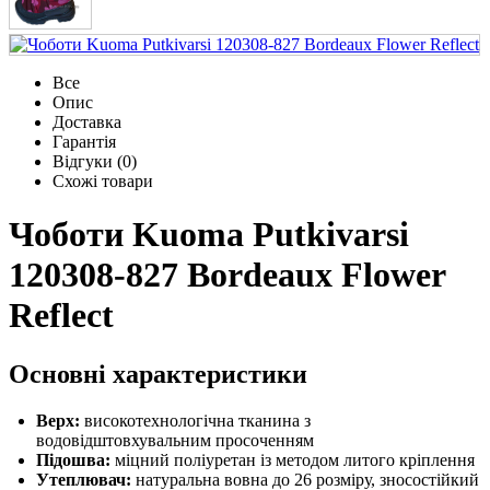
Все
Опис
Доставка
Гарантія
Відгуки (0)
Схожі товари
Чоботи Kuoma Putkivarsi
120308-827 Bordeaux Flower
Reflect
Основні характеристики
Верх:
високотехнологічна тканина з
водовідштовхувальним просоченням
Підошва:
міцний поліуретан із методом литого кріплення
Утеплювач:
натуральна вовна до 26 розміру, зносостійкий