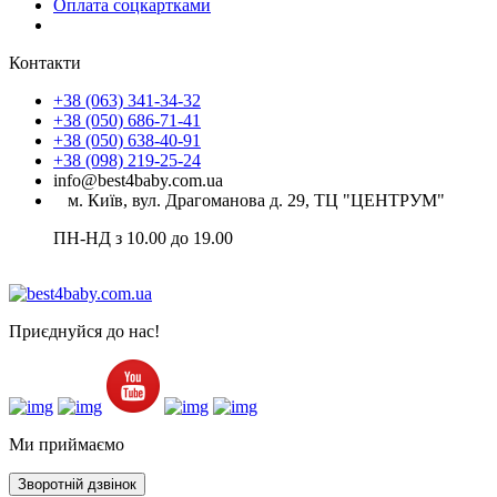
Оплата соцкартками
Контакти
+38 (063) 341-34-32
+38 (050) 686-71-41
+38 (050) 638-40-91
+38 (098) 219-25-24
info@best4baby.com.ua
м. Київ, вул. Драгоманова д. 29, ТЦ "ЦЕНТРУМ"
ПН-НД з 10.00 до 19.00
Приєднуйся до нас!
Ми приймаємо
Зворотній дзвінок