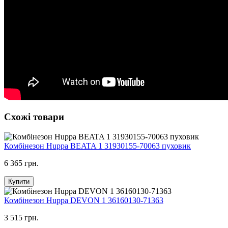
Схожі товари
Комбінезон Huppa BEATA 1 31930155-70063 пуховик
6 365 грн.
Купити
Комбінезон Huppa DEVON 1 36160130-71363
3 515 грн.