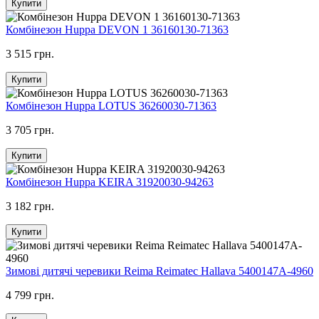
Купити
Комбінезон Huppa DEVON 1 36160130-71363
3 515 грн.
Купити
Комбінезон Huppa LOTUS 36260030-71363
3 705 грн.
Купити
Комбінезон Huppa KEIRA 31920030-94263
3 182 грн.
Купити
Зимові дитячі черевики Reima Reimatec Hallava 5400147A-4960
4 799 грн.