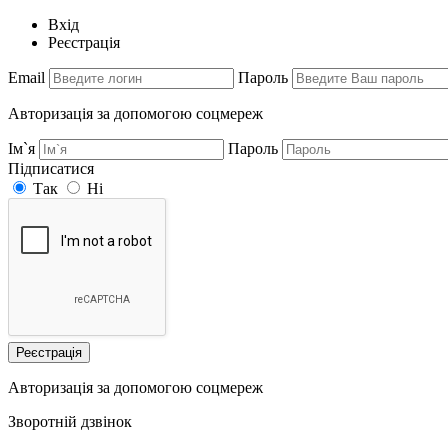
Вхід
Реєстрація
Email
Пароль
Авторизація за допомогою соцмереж
Ім`я
Пароль
Підписатися
Так
Ні
Реєстрація
Авторизація за допомогою соцмереж
Зворотній дзвінок