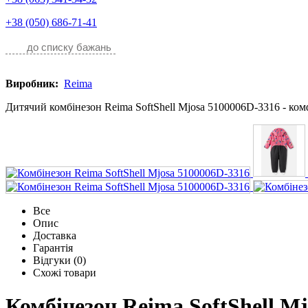
+38 (050) 686-71-41
до списку бажань
Виробник:
Reima
Дитячий комбінезон Reima SoftShell Mjosa 5100006D-3316 - комф
Все
Опис
Доставка
Гарантія
Відгуки (0)
Схожі товари
Комбінезон Reima SoftShell M