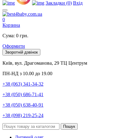
Закладки (0)
Вхід
0
Корзина
Сума: 0 грн.
Оформити
Зворотній дзвінок
Київ, вул. Драгоманова, 29 ТЦ Центрум
ПН-НД з 10.00 до 19.00
+38 (063) 341-34-32
+38 (050) 686-71-41
+38 (050) 638-40-91
+38 (098) 219-25-24
Пошук
Дитячий одяг