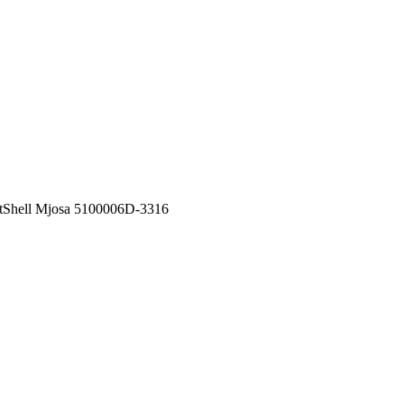
tShell Mjosa 5100006D-3316