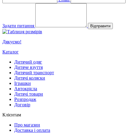
Задати питання
Відправити
Дякуємо!
Каталог
Дитячий одяг
Дитяче взуття
Дитячий транспорт
Дитячі коляски
Іграшки
Автокрісла
Дитячі товари
Розпродаж
Договір
Клієнтам
Про магазин
Доставка і оплата