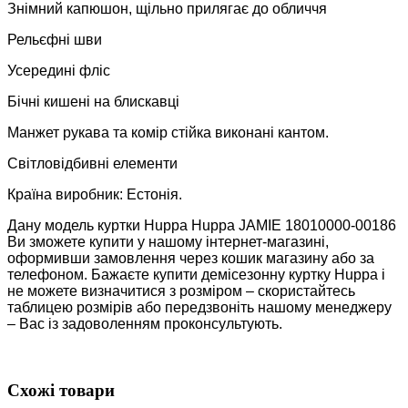
Знімний капюшон, щільно прилягає до обличчя
Рельєфні шви
Усередині фліс
Бічні кишені на блискавці
Манжет рукава та комір стійка виконані кантом.
Світловідбивні елементи
Країна виробник: Естонія.
Дану модель куртки Huppa Huppa JAMIE 18010000-00186
Ви зможете купити у нашому інтернет-магазині,
оформивши замовлення через кошик магазину або за
телефоном. Бажаєте купити демісезонну куртку Huppa і
не можете визначитися з розміром – скористайтесь
таблицею розмірів або передзвоніть нашому менеджеру
– Вас із задоволенням проконсультують.
Схожі товари