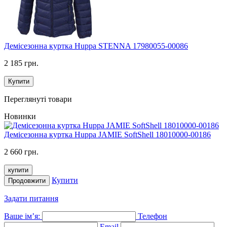
Демісезонна куртка Huppa STENNA 17980055-00086
2 185 грн.
Купити
Переглянуті товари
Новинки
Демісезонна куртка Huppa JAMIE SoftShell 18010000-00186
2 660 грн.
купити
Купити
Продовжити
Задати питання
Ваше ім’я:
Телефон
Email