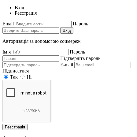
Вхід
Реєстрація
Email
Пароль
Вхід
Авторизація за допомогою соцмереж
Ім`я
Пароль
Підтвердіть пароль
E-mail
Підписатися
Так
Ні
Реєстрація