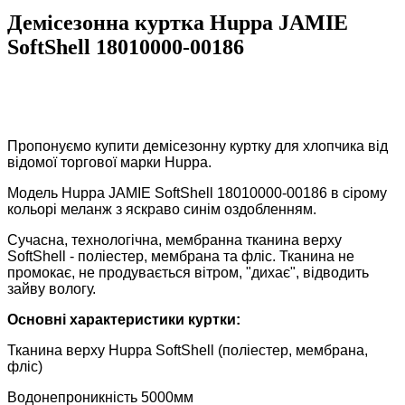
Демісезонна куртка Huppa JAMIE
SoftShell 18010000-00186
Пропонуємо купити демісезонну куртку для хлопчика від
відомої торгової марки Huppa.
Модель Huppa JAMIE SoftShell 18010000-00186 в сірому
кольорі меланж з яскраво синім оздобленням.
Сучасна, технологічна, мембранна тканина верху
SoftShell - поліестер, мембрана та фліс. Тканина не
промокає, не продувається вітром, "дихає", відводить
зайву вологу.
Основні характеристики куртки:
Тканина верху Huppa SoftShell (поліестер, мембрана,
фліс)
Водонепроникність 5000мм