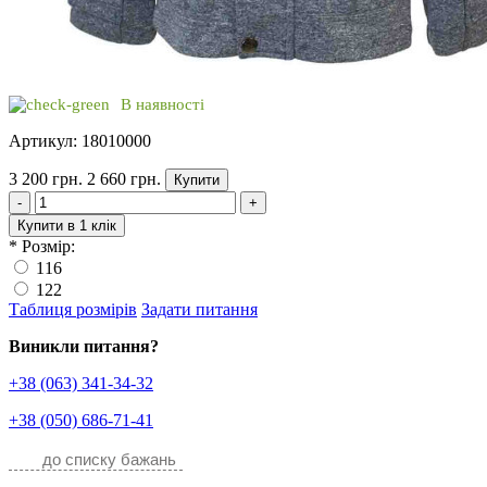
В наявності
Артикул: 18010000
3 200 грн.
2 660 грн.
Купити
-
+
Купити в 1 клік
*
Розмір:
116
122
Таблиця розмірів
Задати питання
Виникли питання?
+38 (063) 341-34-32
+38 (050) 686-71-41
до списку бажань