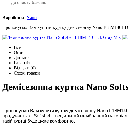
до списку бажань
Виробник:
Nano
Пропонуємо Вам купити куртку демісезонну Nano F18M1401 Dk 
Все
Опис
Доставка
Гарантія
Відгуки (0)
Схожі товари
Демісезонна куртка Nano Soft
Пропонуємо Вам купити куртку демісезонну Nano F18M1401 D
продувається. Softshell спеціальний мембранний матеріал мі
такій куртці буде дуже комфортно.