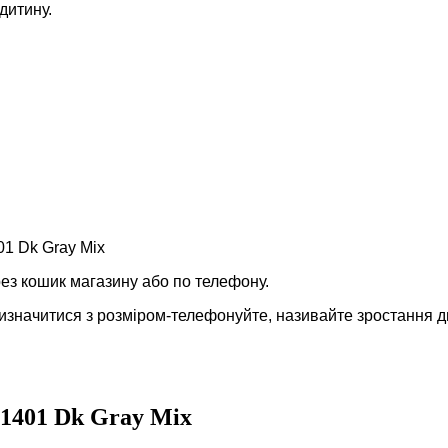
дитину.
1 Dk Gray Mix
ез кошик магазину або по телефону.
изначитися з розміром-телефонуйте, називайте зростання д
M1401 Dk Gray Mix