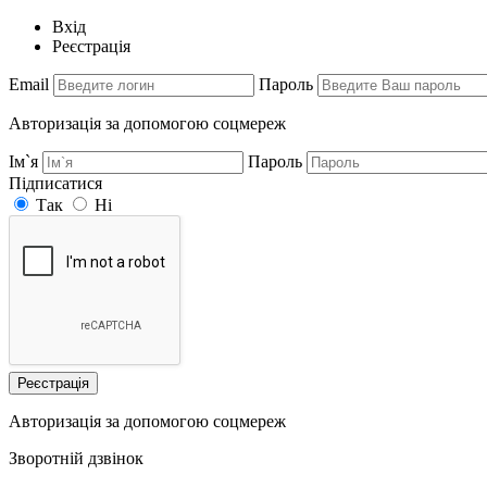
Вхід
Реєстрація
Email
Пароль
Авторизація за допомогою соцмереж
Ім`я
Пароль
Підписатися
Так
Ні
Реєстрація
Авторизація за допомогою соцмереж
Зворотній дзвінок