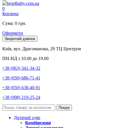
0
Корзина
Сума: 0 грн.
Оформити
Зворотній дзвінок
Київ, вул. Драгоманова, 29 ТЦ Центрум
ПН-НД з 10.00 до 19.00
+38 (063) 341-34-32
+38 (050) 686-71-41
+38 (050) 638-40-91
+38 (098) 219-25-24
Пошук
Дитячий одяг
Комбінезони
Дитячі комплекти