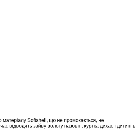
матеріалу Softshell, що не промокається, не
ас відводять зайву вологу назовні, куртка дихає і дитині в