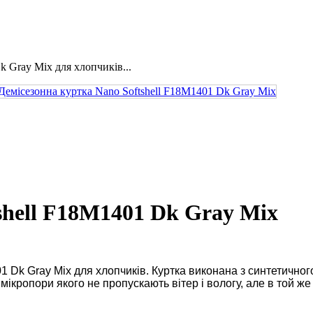
Gray Mix для хлопчиків...
shell F18M1401 Dk Gray Mix
k Gray Mix для хлопчиків. Куртка виконана з синтетичного 
кропори якого не пропускають вітер і вологу, але в той же ч