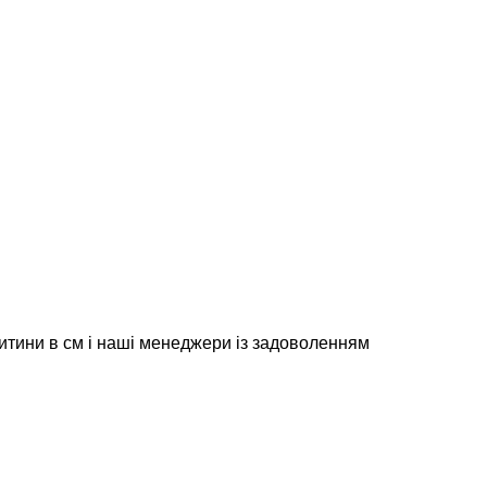
итини в см і наші менеджери із задоволенням