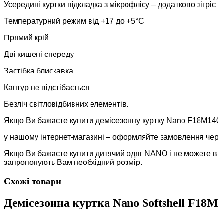
Усередині куртки підкладка з мікрофлісу – додатково зігріє 
Температурний режим від +17 до +5°C.
Прямий крій
Дві кишені спереду
Застібка блискавка
Каптур не відстібається
Безліч світловідбивних елементів.
Якщо Ви бажаєте купити демісезонну куртку Nano F18M140
у нашому інтернет-магазині – оформляйте замовлення чер
Якщо Ви бажаєте купити дитячий одяг NANO і не можете в
запропонують Вам необхідний розмір.
Схожі товари
Демісезонна куртка Nano Softshell F18