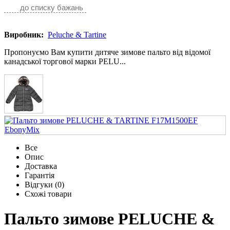
до списку бажань
Виробник:
Peluche & Tartine
Пропонуємо Вам купити дитяче зимове пальто від відомої
канадської торгової марки PELU...
Все
Опис
Доставка
Гарантія
Відгуки (0)
Схожі товари
Пальто зимове PELUCHE &