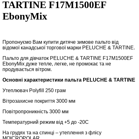
TARTINE F17M1500EF
EbonyMix
Пропонуємо Вам купити дитяче зимове пальто від
відомої канадської торгової марки PELUCHE & TARTINE.
Пальто для дівчаток PELUCHE & TARTINE F17M1500EF
EbonyMix дуже тепле, легке, не промокає та не
продувається вітром.
Основні характеристики пальта PELUCHE & TARTINE
Утеплювач Polyfill 250 грам
Вітрозахисне покриття 3000 мм
Повітропроникність 3000 мм
Температурний режим від +5 до -20С
На грудях та на спинці – утеплення з флісу
MOICROPOLAR.