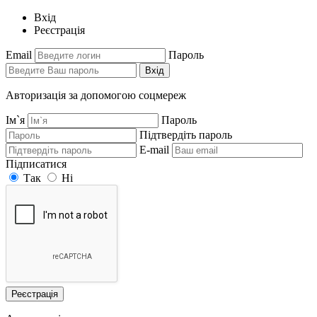
Вхід
Реєстрація
Email
Пароль
Вхід
Авторизація за допомогою соцмереж
Ім`я
Пароль
Підтвердіть пароль
E-mail
Підписатися
Так
Ні
Реєстрація