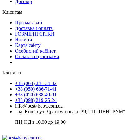
Договір
Клієнтам
Про магазин
Доставка і оплата
РОЗМІРНІ СІТКИ
Новини
Карта сайту
Особистий кабінет
Оплата соцкартками
Контакти
+38 (063) 341-34-32
+38 (050) 686-71-41
+38 (050) 638-40-91
+38 (098) 219-25-24
info@best4baby.com.ua
м. Київ, вул. Драгоманова д. 29, ТЦ "ЦЕНТРУМ"
ПН-НД з 10.00 до 19.00