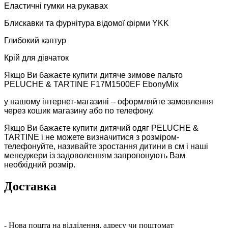
Еластичні гумки на рукавах
Блискавки та фурнітура відомої фірми YKK
Глибокий каптур
Крій для дівчаток
Якщо Ви бажаєте купити дитяче зимове пальто
PELUCHE & TARTINE F17M1500EF EbonyMix
у нашому інтернет-магазині – оформляйте замовлення
через кошик магазину або по телефону.
Якщо Ви бажаєте купити дитячий одяг PELUCHE &
TARTINE і не можете визначитися з розміром-
телефонуйте, називайте зростання дитини в см і наші
менеджери із задоволенням запропонують Вам
необхідний розмір.
Доставка
- Нова пошта на відділення, адресу чи поштомат