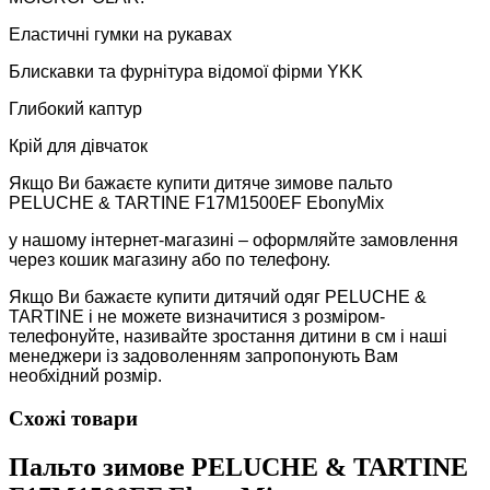
Еластичні гумки на рукавах
Блискавки та фурнітура відомої фірми YKK
Глибокий каптур
Крій для дівчаток
Якщо Ви бажаєте купити дитяче зимове пальто
PELUCHE & TARTINE F17M1500EF EbonyMix
у нашому інтернет-магазині – оформляйте замовлення
через кошик магазину або по телефону.
Якщо Ви бажаєте купити дитячий одяг PELUCHE &
TARTINE і не можете визначитися з розміром-
телефонуйте, називайте зростання дитини в см і наші
менеджери із задоволенням запропонують Вам
необхідний розмір.
Схожі товари
Пальто зимове PELUCHE & TARTINE