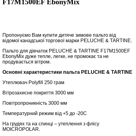
F17M1500EF EbonyMix
Пропонуємо Вам купити дитяче зимове пальто від
відомої канадської торгової марки PELUCHE & TARTINE.
Пальто для дівчаток PELUCHE & TARTINE F17M1500EF
EbonyMix дуже тепле, легке, не промокає та не
продувається вітром.
Основні характеристики пальта PELUCHE & TARTINE
Утеплювач Polyfill 250 грам
Вітрозахисне покриття 3000 мм
Повітропроникність 3000 мм
Температурний режим від +5 до -20С
На грудях та на спинці – утеплення з флісу
MOICROPOLAR.