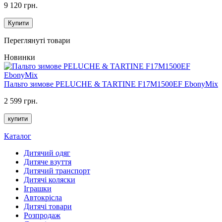
9 120 грн.
Купити
Переглянуті товари
Новинки
Пальто зимове PELUCHE & TARTINE F17M1500EF EbonyMix
2 599 грн.
купити
Каталог
Дитячий одяг
Дитяче взуття
Дитячий транспорт
Дитячі коляски
Іграшки
Автокрісла
Дитячі товари
Розпродаж