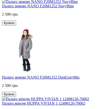
Пальто зимове NANO F20M1252 NavyBlue
2 500 грн.
Купити
Пальто зимове NANO F20M1252 DustGrayMix
2 500 грн.
Купити
Пальто жіноче HUPPA VIVIAN 1 12498120-70002