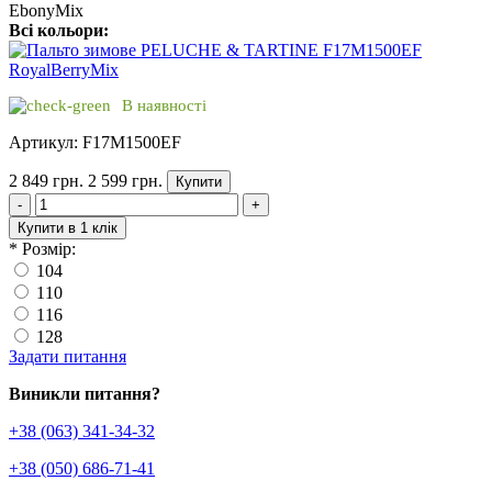
Всі кольори:
В наявності
Артикул: F17M1500EF
2 849 грн.
2 599 грн.
Купити
-
+
Купити в 1 клік
*
Розмір:
104
110
116
128
Задати питання
Виникли питання?
+38 (063) 341-34-32
+38 (050) 686-71-41