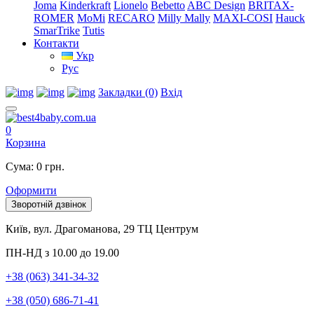
Joma
Kinderkraft
Lionelo
Bebetto
ABC Design
BRITAX-
ROMER
MoMi
RECARO
Milly Mally
MAXI-COSI
Hauck
SmarTrike
Tutis
Контакти
Укр
Рус
Закладки (0)
Вхід
0
Корзина
Сума: 0 грн.
Оформити
Зворотній дзвінок
Київ, вул. Драгоманова, 29 ТЦ Центрум
ПН-НД з 10.00 до 19.00
+38 (063) 341-34-32
+38 (050) 686-71-41