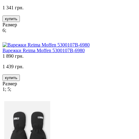
1 341 грн.
купить
Размер
6;
Варежки Reima Moffen 5300107B-6980
1 890 грн.
1 439 грн.
купить
Размер
1; 5;