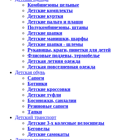
Комбинезоны цельные
Детские комплекты
Детские куртки
Детские пальто и плащи
Полукомбинезоны, штаны
Детские шапки
Детские манишки, шарфы
Детские шапки - шлемы
Рукавицы, краги, пинетки для детей
Флисовые поддевы, термобелье
Детская летняя одежда
Детская повседневная одежда
Детская обувь
Сапоги
Ботинки
Детские кроссовки
Детские туфли
Босоножки, сандалии
Резиновые сапоги
Тапки
Детский транспорт
Детские 3-х колесные велосипеды
Беговелы
Детские самокаты
Детские коляски