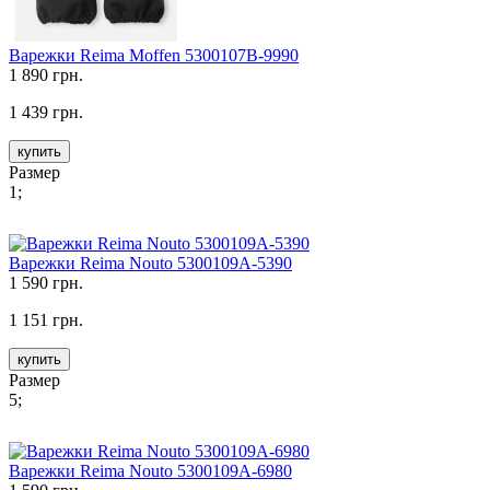
Варежки Reima Moffen 5300107B-9990
1 890 грн.
1 439 грн.
купить
Размер
1;
Варежки Reima Nouto 5300109A-5390
1 590 грн.
1 151 грн.
купить
Размер
5;
Варежки Reima Nouto 5300109A-6980