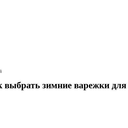
й
к выбрать зимние варежки для