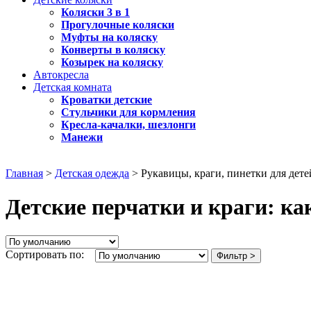
Коляски 3 в 1
Прогулочные коляски
Муфты на коляску
Конверты в коляску
Козырек на коляску
Автокресла
Детская комната
Кроватки детские
Стульчики для кормления
Кресла-качалки, шезлонги
Манежи
Главная
>
Детская одежда
> Рукавицы, краги, пинетки для дете
Детские перчатки и краги: ка
Сортировать по:
Фильтр >