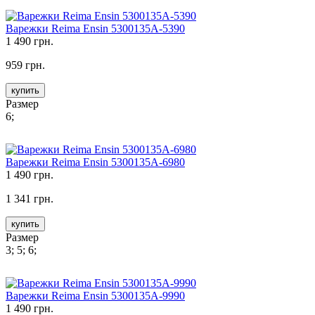
Варежки Reima Ensin 5300135A-5390
1 490 грн.
959 грн.
купить
Размер
6;
Варежки Reima Ensin 5300135A-6980
1 490 грн.
1 341 грн.
купить
Размер
3; 5; 6;
Варежки Reima Ensin 5300135A-9990
1 490 грн.