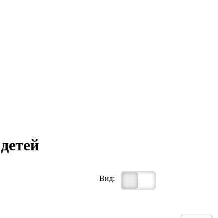
 детей
Вид: