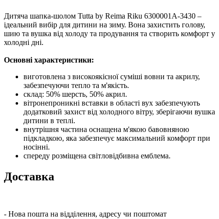
Дитяча шапка-шолом Tutta by Reima Riku 6300001A-3430 –
ідеальний вибір для дитини на зиму. Вона захистить голову,
шию та вушка від холоду та продування та створить комфорт у
холодні дні.
Основні характеристики:
виготовлена ​​з високоякісної суміші вовни та акрилу,
забезпечуючи тепло та м'якість.
склад: 50% шерсть, 50% акрил.
вітронепроникні вставки в області вух забезпечують
додатковий захист від холодного вітру, зберігаючи вушка
дитини в теплі.
внутрішня частина оснащена м'якою бавовняною
підкладкою, яка забезпечує максимальний комфорт при
носінні.
спереду розміщена світловідбивна емблема.
Доставка
- Нова пошта на відділення, адресу чи поштомат