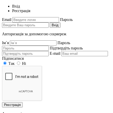
Вхід
Реєстрація
Email
Пароль
Вхід
Авторизація за допомогою соцмереж
Ім`я
Пароль
Підтвердіть пароль
E-mail
Підписатися
Так
Ні
Реєстрація