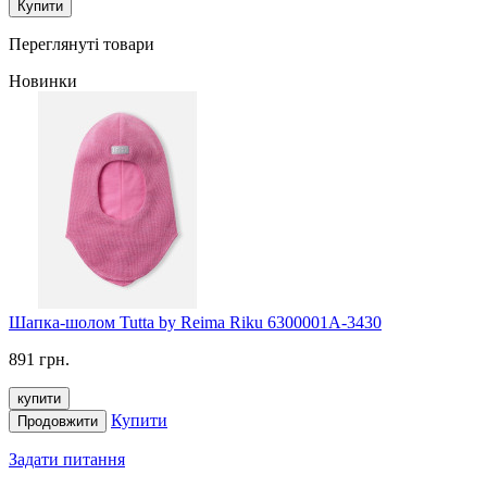
Купити
Переглянуті товари
Новинки
Шапка-шолом Tutta by Reima Riku 6300001A-3430
891 грн.
купити
Купити
Продовжити
Задати питання