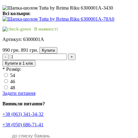
Всі кольори:
В наявності
Артикул: 6300001A
990 грн.
891 грн.
Купити
-
+
Купити в 1 клік
*
Розмір:
54
46
48
Задати питання
Виникли питання?
+38 (063) 341-34-32
+38 (050) 686-71-41
до списку бажань