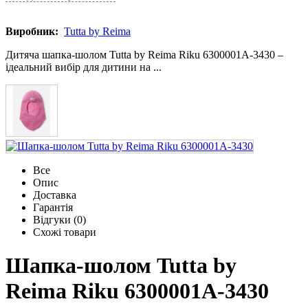
Виробник:
Tutta by Reima
Дитяча шапка-шолом Tutta by Reima Riku 6300001A-3430 –
ідеальний вибір для дитини на ...
Все
Опис
Доставка
Гарантія
Відгуки (0)
Схожі товари
Шапка-шолом Tutta by
Reima Riku 6300001A-3430