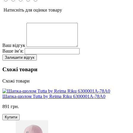
Натисніть для оцінки товару
Ваш відгук
Ваше ім’я:
Залишити відгук
Схожі товари
Схожі товари
Шапка-шолом Tutta by Reima Riku 6300001A-78A0
891 грн.
Купити