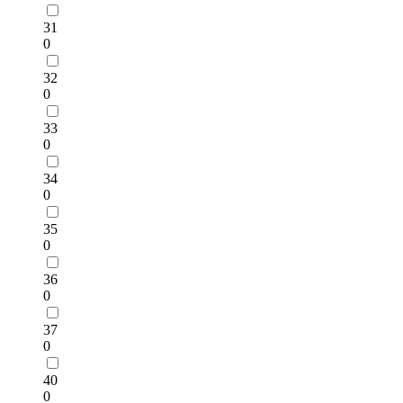
31
0
32
0
33
0
34
0
35
0
36
0
37
0
40
0