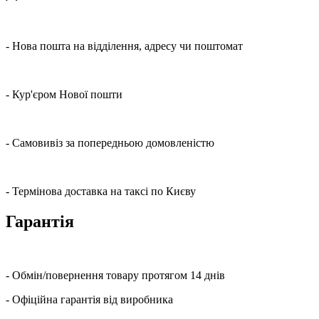
- Нова пошта на відділення, адресу чи поштомат
- Кур'єром Нової пошти
- Самовивіз за попередньою домовленістю
- Термінова доставка на таксі по Києву
Гарантія
- Обмін/повернення товару протягом 14 днів
- Офіційна гарантія від виробника