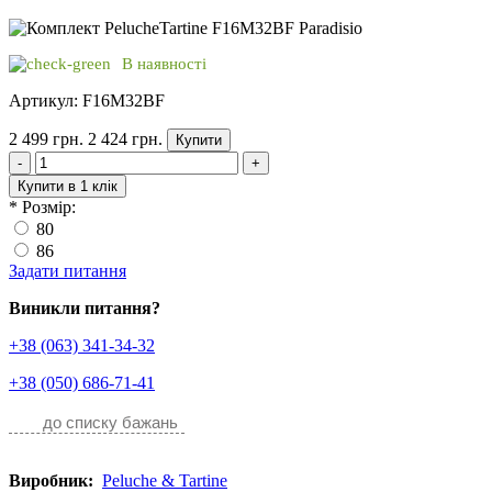
В наявності
Артикул: F16M32BF
2 499 грн.
2 424 грн.
Купити
-
+
Купити в 1 клік
*
Розмір:
80
86
Задати питання
Виникли питання?
+38 (063) 341-34-32
+38 (050) 686-71-41
до списку бажань
Виробник:
Peluche & Tartine