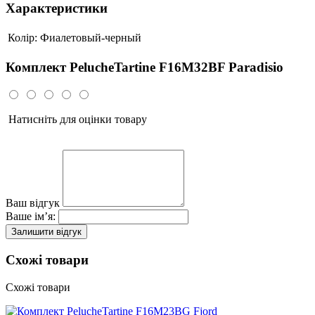
Характеристики
Колір:
Фиалетовый-черный
Комплект PelucheTartine F16M32BF Paradisio
Натисніть для оцінки товару
Ваш відгук
Ваше ім’я:
Залишити відгук
Схожі товари
Схожі товари