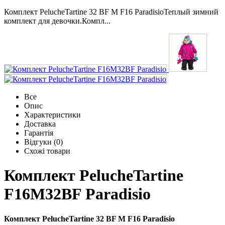
Комплект PelucheTartine 32 BF M F16 ParadisioТеплый зимний
комплект для девочки.Компл...
Все
Опис
Характеристики
Доставка
Гарантія
Відгуки (0)
Схожі товари
Комплект PelucheTartine
F16M32BF Paradisio
Комплект PelucheTartine 32 BF M F16 Paradisio