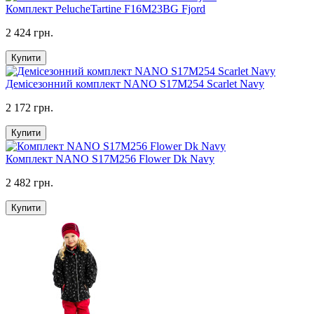
Комплект PelucheTartine F16M23BG Fjord
2 424 грн.
Купити
Демісезонний комплект NANO S17M254 Scarlet Navy
2 172 грн.
Купити
Комплект NANO S17M256 Flower Dk Navy
2 482 грн.
Купити