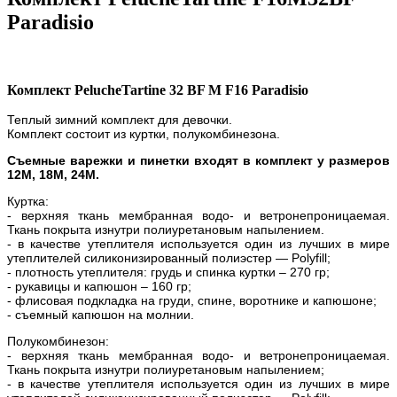
Paradisio
Комплект PelucheTartine 32 BF M F16 Paradisio
Теплый зимний комплект для девочки.
Комплект состоит из куртки, полукомбинезона.
Съемные варежки и пинетки входят в комплект у размеров
12M, 18M, 24M.
Куртка:
- верхняя ткань мембранная водо- и ветронепроницаемая.
Ткань покрыта изнутри полиуретановым напылением.
- в качестве утеплителя используется один из лучших в мире
утеплителей силиконизированный полиэстер — Polyfill;
- плотность утеплителя: грудь и спинка куртки – 270 гр;
- рукавицы и капюшон – 160 гр;
- флисовая подкладка на груди, спине, воротнике и капюшоне;
- съемный капюшон на молнии.
Полукомбинезон:
- верхняя ткань мембранная водо- и ветронепроницаемая.
Ткань покрыта изнутри полиуретановым напылением;
- в качестве утеплителя используется один из лучших в мире