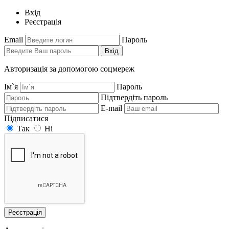
Вхід
Реєстрація
Email
Пароль
Вхід
Авторизація за допомогою соцмереж
Ім`я
Пароль
Підтвердіть пароль
E-mail
Підписатися
Так
Ні
Реєстрація