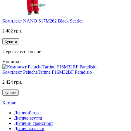
Комплект NANO S17M262 Black Scarlet
2 482 грн.
Купити
Переглянуті товари
Новинки
Комплект PelucheTartine F16M32BF Paradisio
2 424 грн.
купити
Каталог
Дитячий одяг
Дитяче взуття
Дитячий транспорт
Дитячі коляски