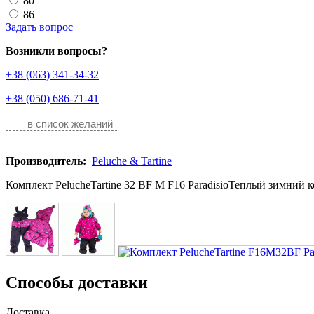
80
86
Задать вопрос
Возникли вопросы?
+38 (063) 341-34-32
+38 (050) 686-71-41
в список желаний
Производитель:
Peluche & Tartine
Комплект PelucheTartine 32 BF M F16 ParadisioТеплый зимний к
Способы доставки
Доставка