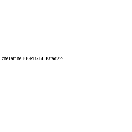
ucheTartine F16M32BF Paradisio