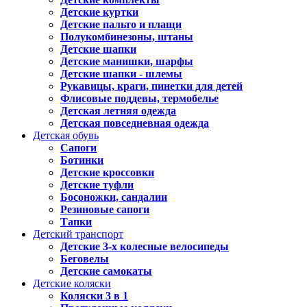
Детские куртки
Детские пальто и плащи
Полукомбинезоны, штаны
Детские шапки
Детские манишки, шарфы
Детские шапки - шлемы
Рукавицы, краги, пинетки для детей
Флисовые поддевы, термобелье
Детская летняя одежда
Детская повседневная одежда
Детская обувь
Сапоги
Ботинки
Детские кроссовки
Детские туфли
Босоножки, сандалии
Резиновые сапоги
Тапки
Детский транспорт
Детские 3-х колесные велосипеды
Беговелы
Детские самокаты
Детские коляски
Коляски 3 в 1