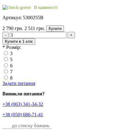
В наявності
Артикул: 5300255B
2 790 грн.
2 511 грн.
Купити
-
+
Купити в 1 клік
*
Розмір:
3
5
6
7
8
Задати питання
Виникли питання?
+38 (063) 341-34-32
+38 (050) 686-71-41
до списку бажань