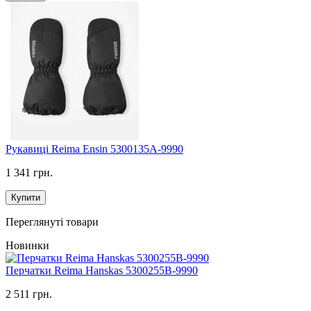
Рукавиці Reima Ensin 5300135A-9990
1 341 грн.
Купити
Переглянуті товари
Новинки
Перчатки Reima Hanskas 5300255B-9990
2 511 грн.