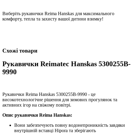
Виберіть рукавички Reima Hanskas для максимального
комфорту, тепла та захисту вашої дитини взимку!
Схожі товари
Рукавички Reimatec Hanskas 5300255B-
9990
Рукавички Reima Hanskas 5300255B-9990 - це
високотехнологічне рішення для зимових прогулянок та
активних ігор на свіжому повітрі.
Опис рукавички Reima Hanskas:
Вони забезпечують повну водонепроникність завдяки
внутрішній вставці Hipora та зберігають