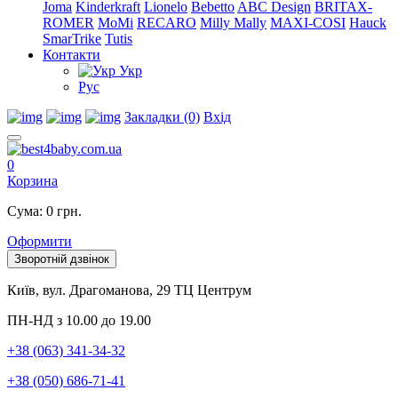
Joma
Kinderkraft
Lionelo
Bebetto
ABC Design
BRITAX-
ROMER
MoMi
RECARO
Milly Mally
MAXI-COSI
Hauck
SmarTrike
Tutis
Контакти
Укр
Рус
Закладки (0)
Вхід
0
Корзина
Сума: 0 грн.
Оформити
Зворотній дзвінок
Київ, вул. Драгоманова, 29 ТЦ Центрум
ПН-НД з 10.00 до 19.00
+38 (063) 341-34-32
+38 (050) 686-71-41