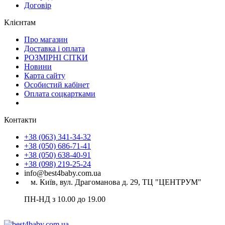
Договір
Клієнтам
Про магазин
Доставка і оплата
РОЗМІРНІ СІТКИ
Новини
Карта сайту
Особистий кабінет
Оплата соцкартками
Контакти
+38 (063) 341-34-32
+38 (050) 686-71-41
+38 (050) 638-40-91
+38 (098) 219-25-24
info@best4baby.com.ua
м. Київ, вул. Драгоманова д. 29, ТЦ "ЦЕНТРУМ"
ПН-НД з 10.00 до 19.00