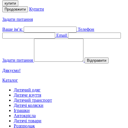
купити
Купити
Продовжити
Задати питання
Ваше ім’я:
Телефон
Email
Задати питання
Відправити
Дякуємо!
Каталог
Дитячий одяг
Дитяче взуття
Дитячий транспорт
Дитячі коляски
Іграшки
Автокрісла
Дитячі товари
Розпродаж