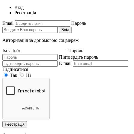
Вхід
Реєстрація
Email
Пароль
Вхід
Авторизація за допомогою соцмереж
Ім`я
Пароль
Підтвердіть пароль
E-mail
Підписатися
Так
Ні
Реєстрація