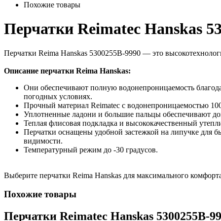
Похожие товары
Перчатки Reimatec Hanskas 5
Перчатки Reima Hanskas 5300255B-9990 — это высокотехнолог
Описание перчатки Reima Hanskas:
Они обеспечивают полную водонепроницаемость благодаря
погодных условиях.
Прочный материал Reimatec с водонепроницаемостью 100
Уплотненные ладони и большие пальцы обеспечивают до
Теплая флисовая подкладка и высококачественный утепли
Перчатки оснащены удобной застежкой на липучке для б
видимости.
Температурный режим до -30 градусов.
Выберите перчатки Reima Hanskas для максимального комфорта
Похожие товары
Перчатки Reimatec Hanskas 5300255B-9