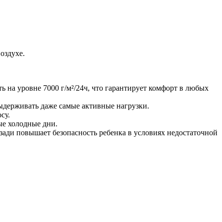
воздухе.
 на уровне 7000 г/м²/24ч, что гарантирует комфорт в любых
ыдерживать даже самые активные нагрузки.
су.
мые холодные дни.
ади повышает безопасность ребенка в условиях недостаточной