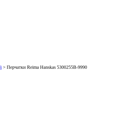
й
> Перчатки Reima Hanskas 5300255B-9990