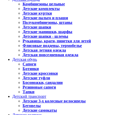
Комбинезоны цельные
Детские комплекты
Детские куртки
Детские пальто и плащи
Полукомбинезоны, штаны
Детские шапки
Детские манишки, шарфы
Детские шапки - шлемы
Рукавицы, краги, пинетки для детей
Флисовые поддевы, термобелье
Детская летняя одежда
Детская повседневная одежда
Детская обувь
Сапоги
Ботинки
Детские кроссовки
Детские туфли
Босоножки, сандалии
Резиновые сапоги
Тапки
Детский транспорт
Детские 3-х колесные велосипеды
Беговелы
Детские самокаты
Детские коляски