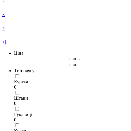
2
3
>
>|
Ціна
грн. -
грн.
Тип одягу
Куртка
0
Штани
0
Рукавиці
0
Краги