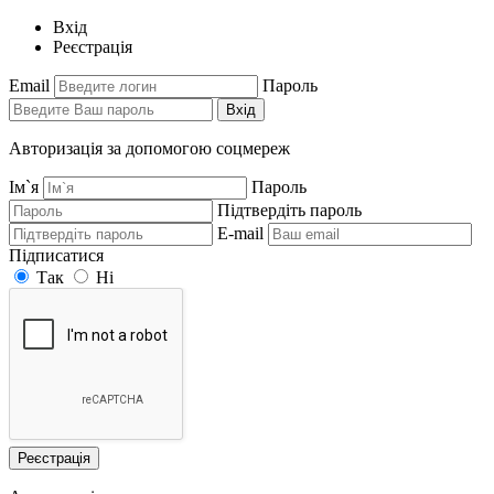
Вхід
Реєстрація
Email
Пароль
Вхід
Авторизація за допомогою соцмереж
Ім`я
Пароль
Підтвердіть пароль
E-mail
Підписатися
Так
Ні
Реєстрація