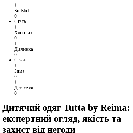
Softshell
0
Стать
Хлопчик
0
Дівчинка
0
Сезон
Зима
0
Демісезон
0
Дитячий одяг Tutta by Reima:
експертний огляд, якість та
захист від негоди