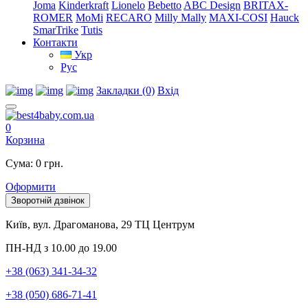
Joma
Kinderkraft
Lionelo
Bebetto
ABC Design
BRITAX-
ROMER
MoMi
RECARO
Milly Mally
MAXI-COSI
Hauck
SmarTrike
Tutis
Контакти
Укр
Рус
Закладки (0)
Вхід
0
Корзина
Сума: 0 грн.
Оформити
Зворотній дзвінок
Київ, вул. Драгоманова, 29 ТЦ Центрум
ПН-НД з 10.00 до 19.00
+38 (063) 341-34-32
+38 (050) 686-71-41