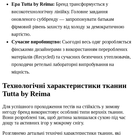
Ера Tutta by Reima:
Бренд трансформується у
високотехнологічну лінійку. Головне завдання
оновленого суббренду — запропонувати батькам
фірмовий рівень захисту від холоду за демократичною
вартістю.
Сучасне виробництво:
Сьогодні весь одяг розробляється
фінськими дизайнерами з використанням перероблених
матеріалів (Recycled) та сучасних безпечних утеплювачів,
проходячи ретельні лабораторні випробування на
міцність.
Технологічні характеристики тканин
Tutta by Reima
Для успішного проходження тестів на стійкість у зимову
негоду бренд використовує особливі типи верхніх тканин.
Вони розроблені так, щоб дитина залишалася сухою під час
дощу та активних ігор у мокрому снігу.
Розглянемо детальні технічні характеристики тканин, які