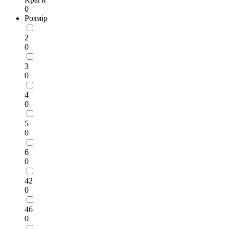
0
Розмір
2
0
3
0
4
0
5
0
6
0
42
0
46
0