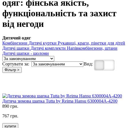
одяг: фінська якість,
функціональність та захист
від негоди
Дитячий одяг
Комбінезони
Дитячі куртки
Рукавиці, краги, пінетки для дітей
Дитячі шапки
Дитячі комплекти
Напівкомбінезони, штани
Дитячі шапки - шоломи
Сортувати за:
Вид:
Фільтр >
Дитяча зимова шапка Tutta by Reima Hansu 6300004A-4200
890 грн.
767 грн.
купити