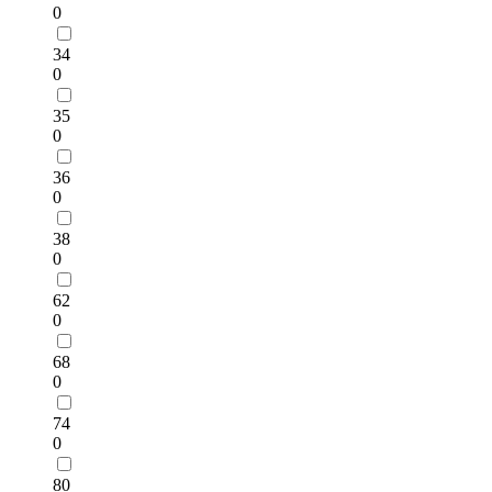
0
34
0
35
0
36
0
38
0
62
0
68
0
74
0
80