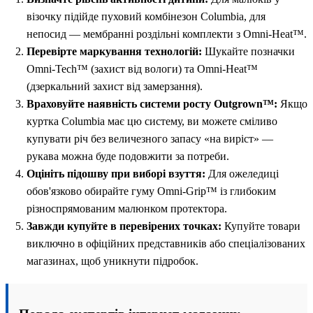
візочку підійде пуховий комбінезон Columbia, для
непосид — мембранні роздільні комплекти з Omni-Heat™.
Перевірте маркування технологій:
Шукайте позначки
Omni-Tech™ (захист від вологи) та Omni-Heat™
(дзеркальний захист від замерзання).
Враховуйте наявність системи росту Outgrown™:
Якщо
куртка Columbia має цю систему, ви можете сміливо
купувати річ без величезного запасу «на виріст» —
рукава можна буде подовжити за потреби.
Оцініть підошву при виборі взуття:
Для ожеледиці
обов'язково обирайте гуму Omni-Grip™ із глибоким
різноспрямованим малюнком протектора.
Завжди купуйте в перевірених точках:
Купуйте товари
виключно в офіційних представників або спеціалізованих
магазинах, щоб уникнути підробок.