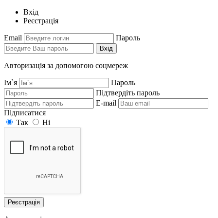
Вхід
Реєстрація
Email
Пароль
Вхід
Авторизація за допомогою соцмереж
Ім`я
Пароль
Підтвердіть пароль
E-mail
Підписатися
Так
Ні
Реєстрація