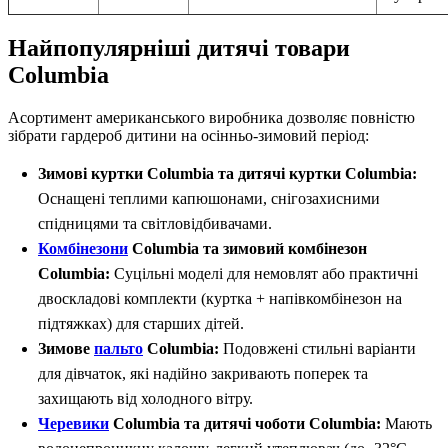
Найпопулярніші дитячі товари
Columbia
Асортимент американського виробника дозволяє повністю
зібрати гардероб дитини на осінньо-зимовий період:
Зимові куртки Columbia та дитячі куртки Columbia:
Оснащені теплими капюшонами, снігозахисними
спідницями та світловідбивачами.
Комбінезони
Columbia та зимовий комбінезон
Columbia:
Суцільні моделі для немовлят або практичні
двоскладові комплекти (куртка + напівкомбінезон на
підтяжках) для старших дітей.
Зимове
пальто
Columbia:
Подовжені стильні варіанти
для дівчаток, які надійно закривають поперек та
захищають від холодного вітру.
Черевики
Columbia та дитячі чоботи Columbia:
Мають