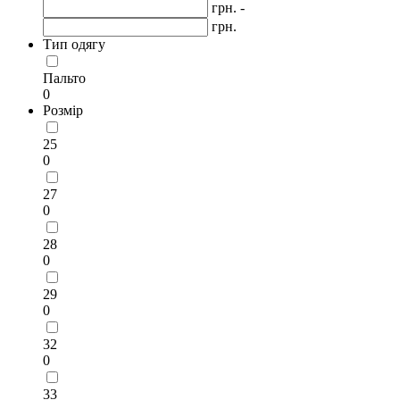
грн. -
грн.
Тип одягу
Пальто
0
Розмір
25
0
27
0
28
0
29
0
32
0
33