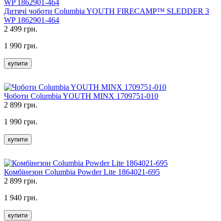
Дитячі чоботи Columbia YOUTH FIRECAMP™ SLEDDER 3
WP 1862901-464
2 499 грн.
1 990 грн.
купити
Чоботи Columbia YOUTH MINX 1709751-010
2 899 грн.
1 990 грн.
купити
Комбінезон Columbia Powder Lite 1864021-695
2 899 грн.
1 940 грн.
купити