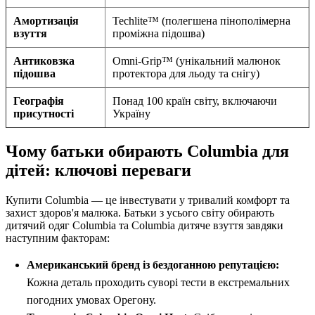
Амортизація
Techlite™ (полегшена пінополімерна
взуття
проміжна підошва)
Антиковзка
Omni-Grip™ (унікальний малюнок
підошва
протектора для льоду та снігу)
Географія
Понад 100 країн світу, включаючи
присутності
Україну
Чому батьки обирають Columbia для
дітей: ключові переваги
Купити Columbia — це інвестувати у тривалий комфорт та
захист здоров'я малюка. Батьки з усього світу обирають
дитячий одяг Columbia та Columbia дитяче взуття завдяки
наступним факторам:
Американський бренд із бездоганною репутацією:
Кожна деталь проходить суворі тести в екстремальних
погодних умовах Орегону.