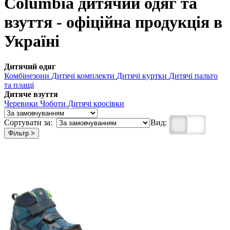
Columbia дитячий одяг та
взуття - офіційна продукція в
Україні
Дитячий одяг
Комбінезони
Дитячі комплекти
Дитячі куртки
Дитячі пальто
та плащі
Дитяче взуття
Черевики
Чоботи
Дитячі кросівки
Сортувати за:
Вид:
Фільтр >