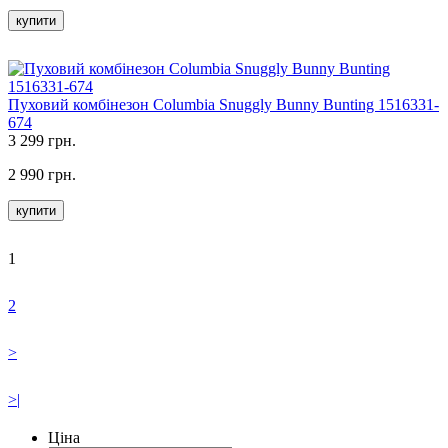
купити
Пуховий комбінезон Columbia Snuggly Bunny Bunting 1516331-
674
3 299 грн.
2 990 грн.
купити
1
2
>
>|
Ціна