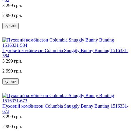
452
3 299 грн.
2 990 грн.
купити
Пуховий комбінезон Columbia Snuggly Bunny Bunting 1516331-
584
3 299 грн.
2 990 грн.
купити
Пуховий комбінезон Columbia Snuggly Bunny Bunting 1516331-
673
3 299 грн.
2 990 грн.