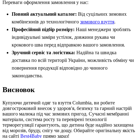
Переваги оформлення замовлення у нас:
Повний актуальний каталог:
Від суцільних зимових
комбінезонів до технологічного
зимового взуття
.
Професійний підбір розміру:
Наші менеджери зроблять
індивідуальні заміри устілок, довжини рукава чи
крокового шва перед відправкою вашого замовлення.
Зручний сервіс та логістика:
Надійна та швидка
доставка по всій території України, можливість обміну чи
повернення продукції відповідно до чинного
законодавства.
Висновок
Купуючи дитячий одяг та взуття Columbia, ви робите
довгостроковий внесок у здоров'я, безпеку та гарний настрій
вашого малюка під час зимових пригод. Сучасні мембранні
матеріали, система росту та перевірені технології
терморегуляції гарантують, що дитина буде надійно захищена
від морозів, бруду, снігу чи дощу. Обирайте оригінальну якість
на сайті
Best4Baby
прямо зараз!