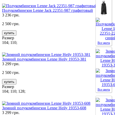
Полукомбинезон Lenne Jack 22351-987 графитовый
3 236 грн.
2 500 грн.
купить
Размер
104; 110;
Все цвета
Зимний полукомбинезон Lenne Heily 19353-381
3 299 грн.
2 500 грн.
купить
Размер
Все цвета
104; 110; 128;
Зимний полукомбинезон Lenne Heily 19353-608
3 299 грн.