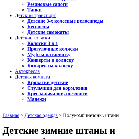
Резиновые сапоги
Тапки
Детский транспорт
Детские 3-х колесные велосипеды
Беговелы
Детские самокаты
Детские коляски
Коляски 3 в 1
Прогулочные коляски
Муфты на коляску
Конверты в коляску
Козырек на коляску
Автокресла
Детская комната
Кроватки детские
Стульчики для кормления
Кресла-качалки, шезлонги
Манежи
Главная
>
Детская одежда
> Полукомбинезоны, штаны
Детские зимние штаны и