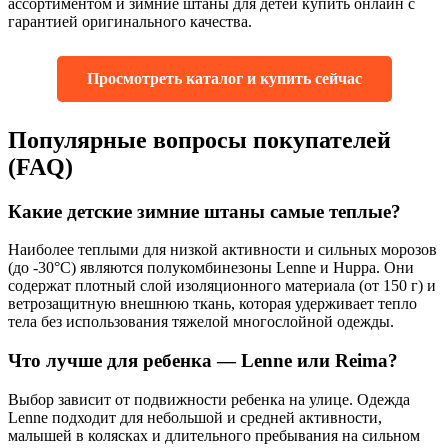
ассортиментом и зимние штаны для детей купить онлайн с
гарантией оригинального качества.
Просмотреть каталог и купить сейчас
Популярные вопросы покупателей
(FAQ)
Какие детские зимние штаны самые теплые?
Наиболее теплыми для низкой активности и сильных морозов
(до -30°C) являются полукомбинезоны Lenne и Huppa. Они
содержат плотный слой изоляционного материала (от 150 г) и
ветрозащитную внешнюю ткань, которая удерживает тепло
тела без использования тяжелой многослойной одежды.
Что лучше для ребенка — Lenne или Reima?
Выбор зависит от подвижности ребенка на улице. Одежда
Lenne подходит для небольшой и средней активности,
малышей в колясках и длительного пребывания на сильном