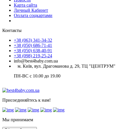
Карта сайта
Личный Кабинет
Оплата соцкартами
Контакты
+38 (063) 341-34-32
+38 (050) 686-71-41
+38 (050) 638-40-91
+38 (098) 219-25-24
info@best4baby.com.ua
м. Київ, вул. Драгоманова д. 29, ТЦ "ЦЕНТРУМ"
ПН-ВС с 10.00 до 19.00
Присоединяйтесь к нам!
Мы принимаем