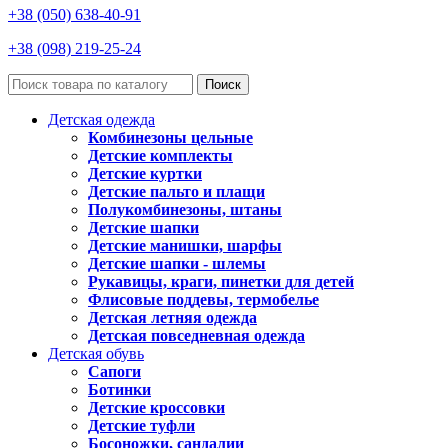
+38 (050) 638-40-91
+38 (098) 219-25-24
Поиск
Детская одежда
Комбинезоны цельные
Детские комплекты
Детские куртки
Детские пальто и плащи
Полукомбинезоны, штаны
Детские шапки
Детские манишки, шарфы
Детские шапки - шлемы
Рукавицы, краги, пинетки для детей
Флисовые поддевы, термобелье
Детская летняя одежда
Детская повседневная одежда
Детская обувь
Сапоги
Ботинки
Детские кроссовки
Детские туфли
Босоножки, сандалии