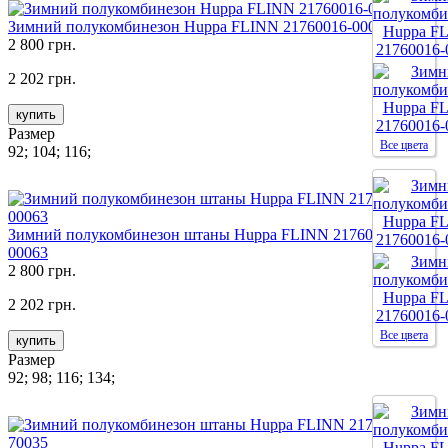
Зимний полукомбинезон Huppa FLINN 21760016-00086
2 800 грн.
2 202 грн.
купить
Размер
Все цвета
92; 104; 116;
Зимний полукомбинезон штаны Huppa FLINN 21760016-
00063
2 800 грн.
2 202 грн.
Все цвета
купить
Размер
92; 98; 116; 134;