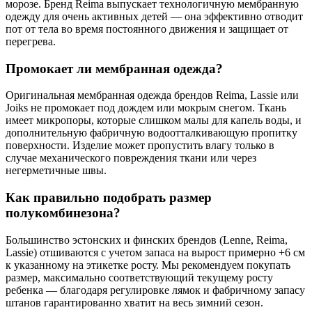
морозе. Бренд Reima выпускает технологичную мембранную
одежду для очень активных детей — она эффективно отводит
пот от тела во время постоянного движения и защищает от
перегрева.
Промокает ли мембранная одежда?
Оригинальная мембранная одежда брендов Reima, Lassie или
Joiks не промокает под дождем или мокрым снегом. Ткань
имеет микропоры, которые слишком малы для капель воды, и
дополнительную фабричную водоотталкивающую пропитку
поверхности. Изделие может пропустить влагу только в
случае механического повреждения ткани или через
негерметичные швы.
Как правильно подобрать размер
полукомбинезона?
Большинство эстонских и финских брендов (Lenne, Reima,
Lassie) отшиваются с учетом запаса на вырост примерно +6 см
к указанному на этикетке росту. Мы рекомендуем покупать
размер, максимально соответствующий текущему росту
ребенка — благодаря регулировке лямок и фабричному запасу
штанов гарантированно хватит на весь зимний сезон.