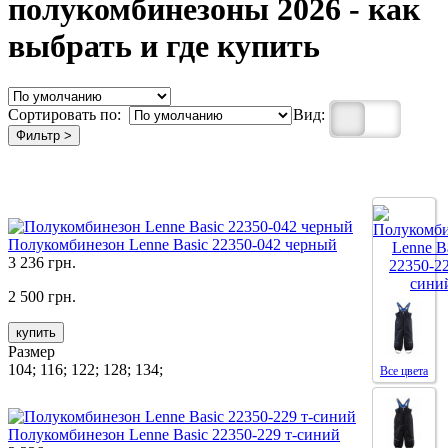
полукомбинезоны 2026 - как
выбрать и где купить
Сортировать по:
Вид:
Фильтр >
Полукомбинезон Lenne Basic 22350-042 черный
3 236 грн.
2 500 грн.
купить
Размер
104; 116; 122; 128; 134;
Все цвета
Полукомбинезон Lenne Basic 22350-229 т-синий