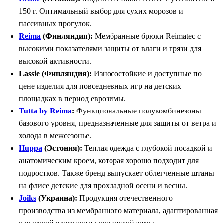
150 г. Оптимальный выбор для сухих морозов и
пассивных прогулок.
Reima
(Финляндия):
Мембранные брюки Reimatec с
высокими показателями защиты от влаги и грязи для
высокой активности.
Lassie (Финляндия):
Износостойкие и доступные по
цене изделия для повседневных игр на детских
площадках в период еврозимы.
Tutta by Reima
:
Функциональные полукомбинезоны
базового уровня, предназначенные для защиты от ветра и
холода в межсезонье.
Huppa
(Эстония):
Теплая одежда с глубокой посадкой и
анатомическим кроем, которая хорошо подходит для
подростков. Также бренд выпускает облегченные штаны
на флисе детские для прохладной осени и весны.
Joiks
(Украина):
Продукция отечественного
производства из мембранного материала, адаптированная
к высокой влажности украинской зимы.