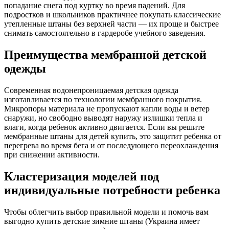
попадание снега под куртку во время падений. Для
подростков и школьников практичнее покупать классические
утепленные штаны без верхней части — их проще и быстрее
снимать самостоятельно в гардеробе учебного заведения.
Преимущества мембранной детской
одежды
Современная водонепроницаемая детская одежда
изготавливается по технологии мембранного покрытия.
Микропоры материала не пропускают капли воды и ветер
снаружи, но свободно выводят наружу излишки тепла и
влаги, когда ребенок активно двигается. Если вы решите
мембранные штаны для детей купить, это защитит ребенка от
перегрева во время бега и от последующего переохлаждения
при снижении активности.
Кластеризация моделей под
индивидуальные потребности ребенка
Чтобы облегчить выбор правильной модели и помочь вам
выгодно купить детские зимние штаны (Украина имеет