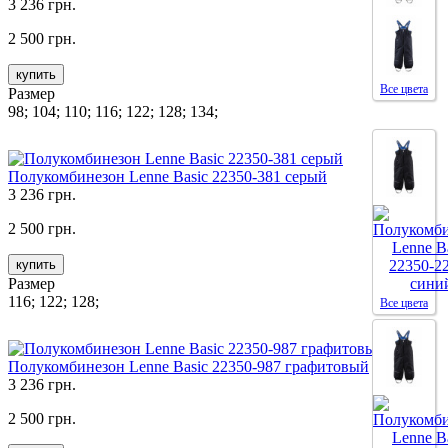
3 236 грн.
2 500 грн.
купить
Все цвета
Размер
98; 104; 110; 116; 122; 128; 134;
Полукомбинезон Lenne Basic 22350-381 серый
3 236 грн.
2 500 грн.
купить
Размер
116; 122; 128;
Все цвета
Полукомбинезон Lenne Basic 22350-987 графитовый
3 236 грн.
2 500 грн.