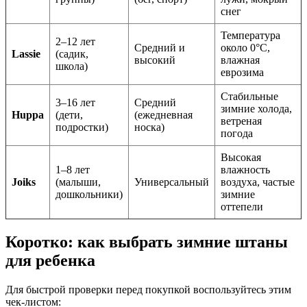
снег
Температура
2–12 лет
Средний и
около 0°C,
Lassie
(садик,
высокий
влажная
школа)
еврозима
Стабильные
3–16 лет
Средний
зимние холода,
Huppa
(дети,
(ежедневная
ветреная
подростки)
носка)
погода
Высокая
1–8 лет
влажность
Joiks
(малыши,
Универсальный
воздуха, частые
дошкольники)
зимние
оттепели
Коротко: как выбрать зимние штаны
для ребенка
Для быстрой проверки перед покупкой воспользуйтесь этим
чек-листом: