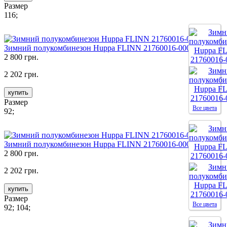
Размер
116;
Зимний полукомбинезон Huppa FLINN 21760016-00009
2 800 грн.
2 202 грн.
купить
Размер
Все цвета
92;
Зимний полукомбинезон Huppa FLINN 21760016-00018
2 800 грн.
2 202 грн.
купить
Размер
Все цвета
92; 104;