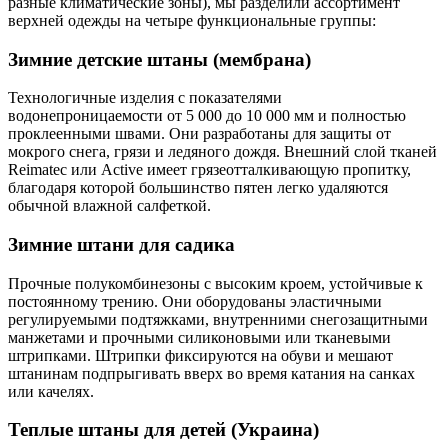
разные климатические зоны), мы разделили ассортимент
верхней одежды на четыре функциональные группы:
Зимние детские штаны (мембрана)
Технологичные изделия с показателями
водонепроницаемости от 5 000 до 10 000 мм и полностью
проклеенными швами. Они разработаны для защиты от
мокрого снега, грязи и ледяного дождя. Внешний слой тканей
Reimatec или Active имеет грязеотталкивающую пропитку,
благодаря которой большинство пятен легко удаляются
обычной влажной салфеткой.
Зимние штани для садика
Прочные полукомбинезоны с высоким кроем, устойчивые к
постоянному трению. Они оборудованы эластичными
регулируемыми подтяжками, внутренними снегозащитными
манжетами и прочными силиконовыми или тканевыми
штрипками. Штрипки фиксируются на обуви и мешают
штанинам подпрыгивать вверх во время катания на санках
или качелях.
Теплые штаны для детей (Украина)