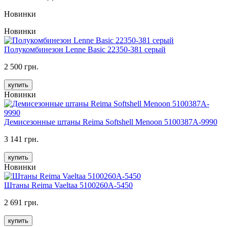
Новинки
Новинки
Полукомбинезон Lenne Basic 22350-381 серый
2 500 грн.
купить
Новинки
Демисезонные штаны Reima Softshell Menoon 5100387A-9990
3 141 грн.
купить
Новинки
Штаны Reima Vaeltaa 5100260A-5450
2 691 грн.
купить