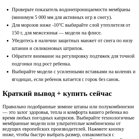
Проверьте показатель водонепроницаемости мембраны
(минимум 5 000 мм для активных игр в снегу).
Для морозов ниже -10°C выбирайте слой утеплителя от
150 г, для межсезонья — модели на флисе.
Убедитесь в наличии защитных манжет от снега по низу
штанин и силиконовых штрипок.
Обратите внимание на регулировку подтяжек для точной
подгонки под рост ребенка.
Выбирайте модели с усиленными вставками на коленях и
ягодицах, если ребенок катается с горок без санок.
Краткий вывод + купить сейчас
Правильно подобранные зимние штаны или полукомбинезон
— это залог здоровья, тепла и комфорта вашего ребенка во
время любых погодных капризов. Выбирайте технологичные
мембранные модели или ультратеплые комбинезоны от
ведущих европейских производителей. Нажмите кнопку
ниже, чтобы быстро выбрать размер, ознакомиться с