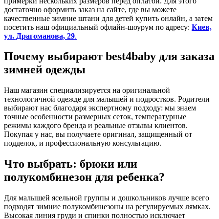
примерки нескольких размеров перед оплатой. Для этого
достаточно оформить заказ на сайте, где вы можете
качественные зимние штани для детей купить онлайн, а затем
посетить наш официальный офлайн-шоурум по адресу:
Киев,
ул. Драгоманова, 29
.
Почему выбирают best4baby для заказа
зимней одежды
Наш магазин специализируется на оригинальной
технологичной одежде для малышей и подростков. Родители
выбирают нас благодаря экспертному подходу: мы знаем
точные особенности размерных сеток, температурные
режимы каждого бренда и реальные отзывы клиентов.
Покупая у нас, вы получаете оригинал, защищенный от
подделок, и профессиональную консультацию.
Что выбрать: брюки или
полукомбинезон для ребенка?
Для малышей ясельной группы и дошкольников лучше всего
подходят зимние полукомбинезоны на регулируемых лямках.
Высокая линия груди и спинки полностью исключает