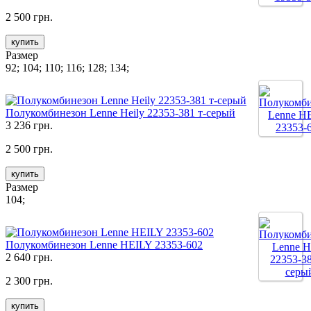
2 500 грн.
купить
Размер
92; 104; 110; 116; 128; 134;
Полукомбинезон Lenne Heily 22353-381 т-серый
3 236 грн.
2 500 грн.
купить
Размер
104;
Полукомбинезон Lenne HEILY 23353-602
2 640 грн.
2 300 грн.
купить