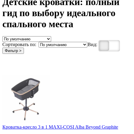
Детские кроватки: полный
гид по выбору идеального
спального места
Сортировать по:
Вид:
Фильтр >
Кроватка-кресло 3 в 1 MAXI-COSI Alba Beyond Graphite