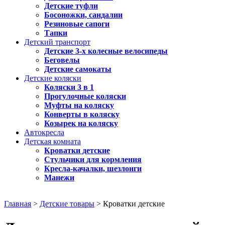
Детские туфли
Босоножки, сандалии
Резиновые сапоги
Тапки
Детский транспорт
Детские 3-х колесные велосипеды
Беговелы
Детские самокаты
Детские коляски
Коляски 3 в 1
Прогулочные коляски
Муфты на коляску
Конверты в коляску
Козырек на коляску
Автокресла
Детская комната
Кроватки детские
Стульчики для кормления
Кресла-качалки, шезлонги
Манежи
Главная
>
Детские товары
> Кроватки детские