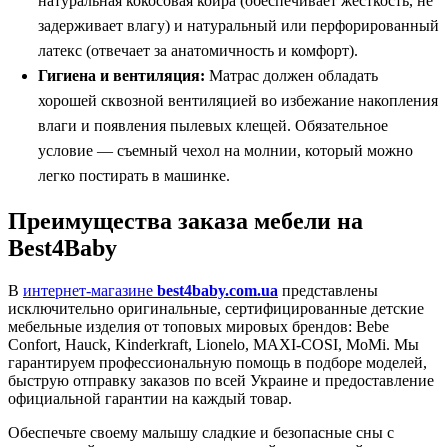
натуральная кокосовая койра (обеспечивает жесткость, не
задерживает влагу) и натуральный или перфорированный
латекс (отвечает за анатомичность и комфорт).
Гигиена и вентиляция:
Матрас должен обладать
хорошей сквозной вентиляцией во избежание накопления
влаги и появления пылевых клещей. Обязательное
условие — съемный чехол на молнии, который можно
легко постирать в машинке.
Преимущества заказа мебели на
Best4Baby
В
интернет-магазине
best4baby.com.ua
представлены
исключительно оригинальные, сертифицированные детские
мебельные изделия от топовых мировых брендов: Bebe
Confort, Hauck, Kinderkraft, Lionelo, MAXI-COSI, MoMi. Мы
гарантируем профессиональную помощь в подборе моделей,
быструю отправку заказов по всей Украине и предоставление
официальной гарантии на каждый товар.
Обеспечьте своему малышу сладкие и безопасные сны с