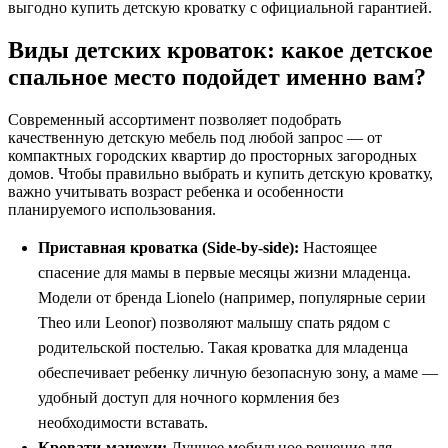
выгодно купить детскую кроватку с официальной гарантией.
Виды детских кроваток: какое детское
спальное место подойдет именно вам?
Современный ассортимент позволяет подобрать
качественную детскую мебель под любой запрос — от
компактных городских квартир до просторных загородных
домов. Чтобы правильно выбрать и купить детскую кроватку,
важно учитывать возраст ребенка и особенности
планируемого использования.
Приставная кроватка (Side-by-side):
Настоящее
спасение для мамы в первые месяцы жизни младенца.
Модели от бренда Lionelo (например, популярные серии
Theo или Leonor) позволяют малышу спать рядом с
родительской постелью. Такая кроватка для младенца
обеспечивает ребенку личную безопасную зону, а маме —
удобный доступ для ночного кормления без
необходимости вставать.
Кровати-манежи:
Лучшее мобильное решение для