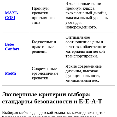
Экологичные ткани
Премиум-
премиум-класса,
MAXI-
кроватки
эксклюзивный дизайн,
COSI
приставного
максимальный уровень
типа
уюта для
новорожденного.
Оптимальное
Бюджетные и
соотношение цены и
Bebe
практичные
качества, облегченные
Confort
решения
материалы для легкой
транспортировки.
Яркие современные
Современные
дизайны, высокая
MoMi
эргономичные
функциональность,
кроватки
минимальный вес.
Экспертные критерии выбора:
стандарты безопасности и E-E-A-T
Выбирая мебель для детской комнаты, команда экспертов