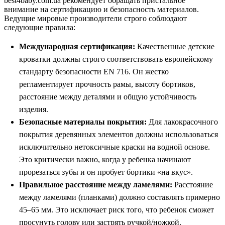
best4baby.com.ua рекомендует обращать пристальное
внимание на сертификацию и безопасность материалов.
Ведущие мировые производители строго соблюдают
следующие правила:
Международная сертификация:
Качественные детские
кроватки должны строго соответствовать европейскому
стандарту безопасности EN 716. Он жестко
регламентирует прочность рамы, высоту бортиков,
расстояние между деталями и общую устойчивость
изделия.
Безопасные материалы покрытия:
Для лакокрасочного
покрытия деревянных элементов должны использоваться
исключительно нетоксичные краски на водной основе.
Это критически важно, когда у ребенка начинают
прорезаться зубы и он пробует бортики «на вкус».
Правильное расстояние между ламелями:
Расстояние
между ламелями (планками) должно составлять примерно
45–65 мм. Это исключает риск того, что ребенок сможет
просунуть голову или застрять ручкой/ножкой.