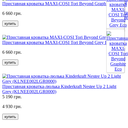
Приставная кроватка MAXI-COSI Tori Beyond Graphite Eco
6 660 грн.
купить
Все цвета
Приставная кроватка MAXI-COSI Tori Beyond Grey Eco
6 660 грн.
купить
Приставная кроватка-люлька Kinderkraft Nestee Up 2 Light
Grey (KLNEE002LGR0000)
5 190 грн.
4 930 грн.
купить