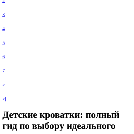
2
3
4
5
6
7
>
>|
Детские кроватки: полный
гид по выбору идеального