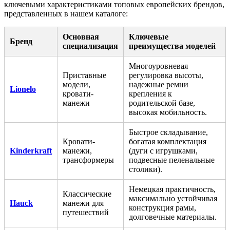
ключевыми характеристиками топовых европейских брендов,
представленных в нашем каталоге:
Основная
Ключевые
Бренд
специализация
преимущества моделей
Многоуровневая
Приставные
регулировка высоты,
модели,
надежные ремни
Lionelo
кровати-
крепления к
манежи
родительской базе,
высокая мобильность.
Быстрое складывание,
Кровати-
богатая комплектация
Kinderkraft
манежи,
(дуги с игрушками,
трансформеры
подвесные пеленальные
столики).
Немецкая практичность,
Классические
максимально устойчивая
Hauck
манежи для
конструкция рамы,
путешествий
долговечные материалы.