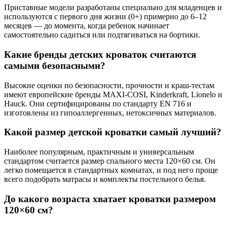
Приставные модели разработаны специально для младенцев и
используются с первого дня жизни (0+) примерно до 6–12
месяцев — до момента, когда ребенок начинает
самостоятельно садиться или подтягиваться на бортики.
Какие бренды детских кроваток считаются
самыми безопасными?
Высокие оценки по безопасности, прочности и краш-тестам
имеют европейские бренды MAXI-COSI, Kinderkraft, Lionelo и
Hauck. Они сертифицированы по стандарту EN 716 и
изготовлены из гипоаллергенных, нетоксичных материалов.
Какой размер детской кроватки самый лучший?
Наиболее популярным, практичным и универсальным
стандартом считается размер спального места 120×60 см. Он
легко помещается в стандартных комнатах, и под него проще
всего подобрать матрасы и комплекты постельного белья.
До какого возраста хватает кроватки размером
120×60 см?