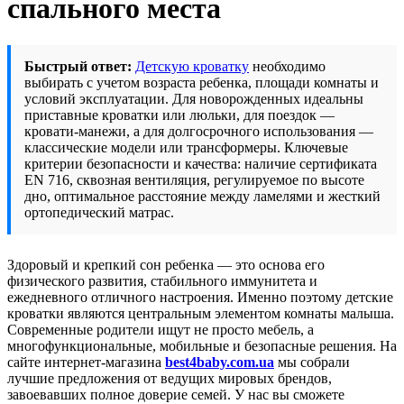
спального места
Быстрый ответ:
Детскую кроватку
необходимо
выбирать с учетом возраста ребенка, площади комнаты и
условий эксплуатации. Для новорожденных идеальны
приставные кроватки или люльки, для поездок —
кровати-манежи, а для долгосрочного использования —
классические модели или трансформеры. Ключевые
критерии безопасности и качества: наличие сертификата
EN 716, сквозная вентиляция, регулируемое по высоте
дно, оптимальное расстояние между ламелями и жесткий
ортопедический матрас.
Здоровый и крепкий сон ребенка — это основа его
физического развития, стабильного иммунитета и
ежедневного отличного настроения. Именно поэтому детские
кроватки являются центральным элементом комнаты малыша.
Современные родители ищут не просто мебель, а
многофункциональные, мобильные и безопасные решения. На
сайте интернет-магазина
best4baby.com.ua
мы собрали
лучшие предложения от ведущих мировых брендов,
завоевавших полное доверие семей. У нас вы сможете