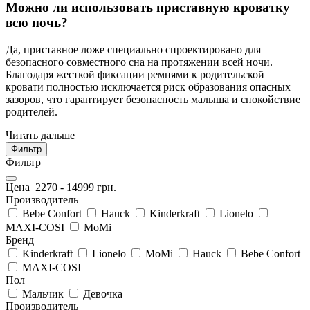
Можно ли использовать приставную кроватку
всю ночь?
Да, приставное ложе специально спроектировано для
безопасного совместного сна на протяжении всей ночи.
Благодаря жесткой фиксации ремнями к родительской
кровати полностью исключается риск образования опасных
зазоров, что гарантирует безопасность малыша и спокойствие
родителей.
Читать дальше
Фильтр
Фильтр
Цена
2270
-
14999
грн.
Производитель
Bebe Confort
Hauck
Kinderkraft
Lionelo
MAXI-COSI
MoMi
Бренд
Kinderkraft
Lionelo
MoMi
Hauck
Bebe Confort
MAXI-COSI
Пол
Мальчик
Девочка
Производитель