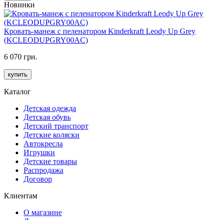
Новинки
Кровать-манеж с пеленатором Kinderkraft Leody Up Grey
(KCLEODUPGRY00AC)
6 070 грн.
купить
Каталог
Детская одежда
Детская обувь
Детский транспорт
Детские коляски
Автокресла
Игрушки
Детские товары
Распродажа
Договор
Клиентам
О магазине