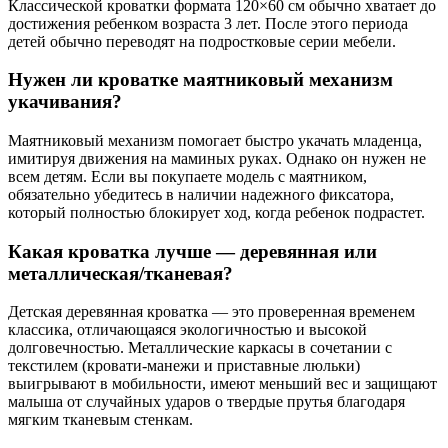
Классической кроватки формата 120×60 см обычно хватает до
достижения ребенком возраста 3 лет. После этого периода
детей обычно переводят на подростковые серии мебели.
Нужен ли кроватке маятниковый механизм
укачивания?
Маятниковый механизм помогает быстро укачать младенца,
имитируя движения на маминых руках. Однако он нужен не
всем детям. Если вы покупаете модель с маятником,
обязательно убедитесь в наличии надежного фиксатора,
который полностью блокирует ход, когда ребенок подрастет.
Какая кроватка лучше — деревянная или
металлическая/тканевая?
Детская деревянная кроватка — это проверенная временем
классика, отличающаяся экологичностью и высокой
долговечностью. Металлические каркасы в сочетании с
текстилем (кровати-манежи и приставные люльки)
выигрывают в мобильности, имеют меньший вес и защищают
малыша от случайных ударов о твердые прутья благодаря
мягким тканевым стенкам.