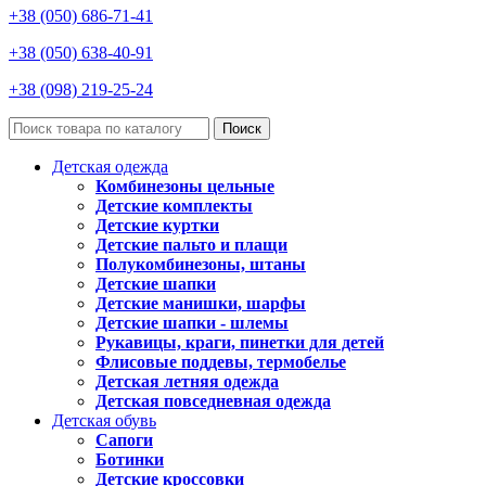
+38 (050) 686-71-41
+38 (050) 638-40-91
+38 (098) 219-25-24
Поиск
Детская одежда
Комбинезоны цельные
Детские комплекты
Детские куртки
Детские пальто и плащи
Полукомбинезоны, штаны
Детские шапки
Детские манишки, шарфы
Детские шапки - шлемы
Рукавицы, краги, пинетки для детей
Флисовые поддевы, термобелье
Детская летняя одежда
Детская повседневная одежда
Детская обувь
Сапоги
Ботинки
Детские кроссовки