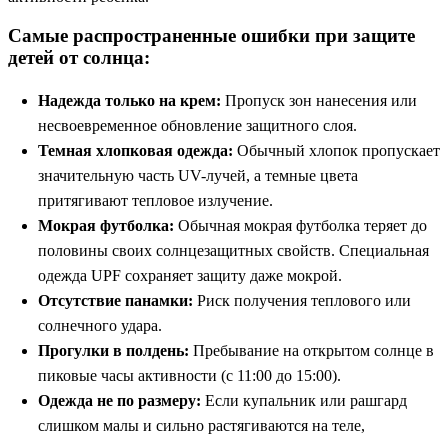
Самые распространенные ошибки при защите
детей от солнца:
Надежда только на крем:
Пропуск зон нанесения или
несвоевременное обновление защитного слоя.
Темная хлопковая одежда:
Обычный хлопок пропускает
значительную часть UV-лучей, а темные цвета
притягивают тепловое излучение.
Мокрая футболка:
Обычная мокрая футболка теряет до
половины своих солнцезащитных свойств. Специальная
одежда UPF сохраняет защиту даже мокрой.
Отсутствие панамки:
Риск получения теплового или
солнечного удара.
Прогулки в полдень:
Пребывание на открытом солнце в
пиковые часы активности (с 11:00 до 15:00).
Одежда не по размеру:
Если купальник или рашгард
слишком малы и сильно растягиваются на теле,