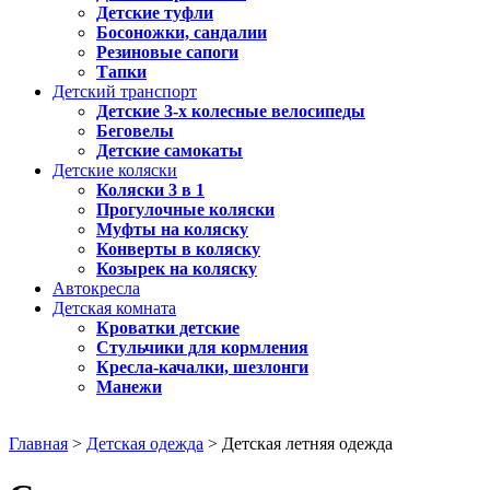
Детские туфли
Босоножки, сандалии
Резиновые сапоги
Тапки
Детский транспорт
Детские 3-х колесные велосипеды
Беговелы
Детские самокаты
Детские коляски
Коляски 3 в 1
Прогулочные коляски
Муфты на коляску
Конверты в коляску
Козырек на коляску
Автокресла
Детская комната
Кроватки детские
Стульчики для кормления
Кресла-качалки, шезлонги
Манежи
Главная
>
Детская одежда
> Детская летняя одежда