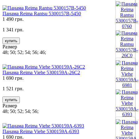
Все цвета
Панама Reima Rantsu 5300157B-5450
1 490 грн.
1 341 грн.
купить
Размер
48; 50; 52; 54; 56; 46;
Все цвета
Панама Reima Viehe 5300159A-26C2
1 690 грн.
1 521 грн.
купить
Размер
48; 50; 52; 54; 56;
Все цвета
Панама Reima Viehe 5300159A-6393
1 690 грн.