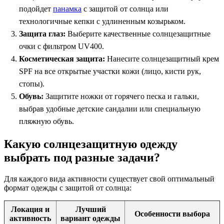
подойдет
панамка
с защитой от солнца или
технологичные кепки с удлиненным козырьком.
Защита глаз:
Выберите качественные солнцезащитные
очки с фильтром UV400.
Косметическая защита:
Нанесите солнцезащитный крем
SPF на все открытые участки кожи (лицо, кисти рук,
стопы).
Обувь:
Защитите ножки от горячего песка и гальки,
выбрав удобные детские сандалии или специальную
пляжную обувь.
Какую солнцезащитную одежду
выбрать под разные задачи?
Для каждого вида активности существует свой оптимальный
формат одежды с защитой от солнца:
Локация и
Лучший
Особенности выбора
активность
вариант одежды