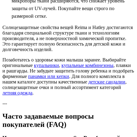
микропоры ткани расширяются, что снижает уровень
защиты от UV-лучей. Покупайте вещи строго по
размерной сетке.
Солнцезащитные свойства вещей Reima и Hatley достигаются
благодаря специальной структуре ткани и технологиям
производителя, а не поверхностной химической пропитке.
Это гарантирует полную безопасность для детской кожи и
долговечность изделий.
Позаботьтесь о здоровье кожи малыша заранее. Выбирайте
оригинальные
купальники
,
купальные комбинезоны
, плавки
и рашгарды. Не забудьте защитить голову ребенка и подобрать
фирменные
панамки или кепки
. Для полного комплекта в
нашем каталоге доступны качественные
детские сандалии
,
солнцезащитные очки и полный ассортимент категорий
летняя одежда
.
---
Часто задаваемые вопросы
покупателей (FAQ)