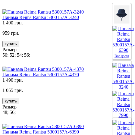
Панама Reima Rantsu 5300157A-3240
1 490 грн.
959 грн.
купить
Размер
50; 52; 54; 56;
Все цвета
Панама Reima Rantsu 5300157A-4370
1 490 грн.
1 055 грн.
купить
Размер
48; 56;
Все цвета
Панама Reima Rantsu 5300157A-6390