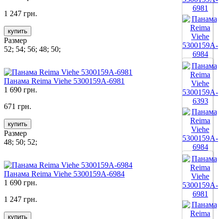
1 247 грн.
купить
Размер
52; 54; 56; 48; 50;
Все цвета
Панама Reima Viehe 5300159A-6981
1 690 грн.
671 грн.
купить
Размер
48; 50; 52;
Все цвета
Панама Reima Viehe 5300159A-6984
1 690 грн.
1 247 грн.
купить