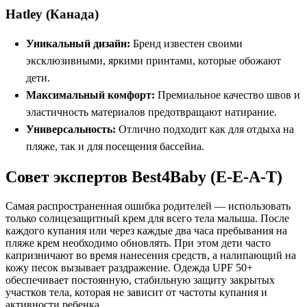
Hatley (Канада)
Уникальный дизайн:
Бренд известен своими
эксклюзивными, яркими принтами, которые обожают
дети.
Максимальный комфорт:
Премиальное качество швов и
эластичность материалов предотвращают натирание.
Универсальность:
Отлично подходит как для отдыха на
пляже, так и для посещения бассейна.
Совет экспертов Best4Baby (E-E-A-T)
Самая распространенная ошибка родителей — использовать
только солнцезащитный крем для всего тела малыша. После
каждого купания или через каждые два часа пребывания на
пляже крем необходимо обновлять. При этом дети часто
капризничают во время нанесения средств, а налипающий на
кожу песок вызывает раздражение. Одежда UPF 50+
обеспечивает постоянную, стабильную защиту закрытых
участков тела, которая не зависит от частоты купания и
активности ребенка.