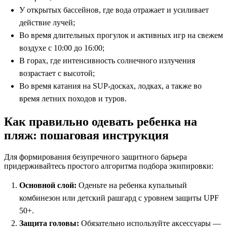
У открытых бассейнов, где вода отражает и усиливает
действие лучей;
Во время длительных прогулок и активных игр на свежем
воздухе с 10:00 до 16:00;
В горах, где интенсивность солнечного излучения
возрастает с высотой;
Во время катания на SUP-досках, лодках, а также во
время летних походов и туров.
Как правильно одевать ребенка на
пляж: пошаговая инструкция
Для формирования безупречного защитного барьера
придерживайтесь простого алгоритма подбора экипировки:
Основной слой:
Оденьте на ребенка купальный
комбинезон или детский рашгард с уровнем защиты UPF
50+.
Защита головы:
Обязательно используйте аксессуары —