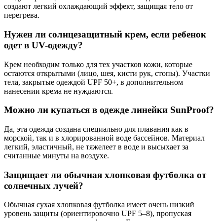
создают легкий охлаждающий эффект, защищая тело от
перегрева.
Нужен ли солнцезащитный крем, если ребенок
одет в UV-одежду?
Крем необходим только для тех участков кожи, которые
остаются открытыми (лицо, шея, кисти рук, стопы). Участки
тела, закрытые одеждой UPF 50+, в дополнительном
нанесении крема не нуждаются.
Можно ли купаться в одежде линейки SunProof?
Да, эта одежда создана специально для плавания как в
морской, так и в хлорированной воде бассейнов. Материал
легкий, эластичный, не тяжелеет в воде и высыхает за
считанные минуты на воздухе.
Защищает ли обычная хлопковая футболка от
солнечных лучей?
Обычная сухая хлопковая футболка имеет очень низкий
уровень защиты (ориентировочно UPF 5–8), пропуская