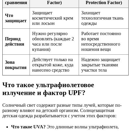
сравнения
Factor)
Protection Factor)
Защищает
Захищает
Что
косметический крем
технологичная ткань
защищает
или лосьон
одежды
Нужно регулярно
Работает постоянно
Период
обновлять (каждые 2
во время
действия
часа или после
непосредственного
купания)
ношения вещи
Действует только на
Надежно защищает
Зона
открытой коже, куда
закрытые тканями
покрытия
нанесено средство
участки тела
Что такое ультрафиолетовое
излучение и фактор UPF?
Солнечный свет содержит разные типы лучей, которые по-
разному влияют на детский организм. Солнцезащитная
детская одежда разрабатывается с учетом этих факторов:
Что такое UVA?
Это длинные волны ультрафиолета,