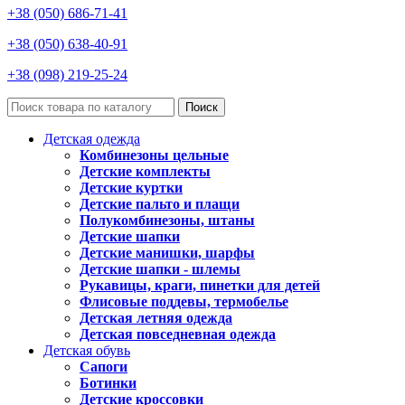
+38 (050) 686-71-41
+38 (050) 638-40-91
+38 (098) 219-25-24
Поиск
Детская одежда
Комбинезоны цельные
Детские комплекты
Детские куртки
Детские пальто и плащи
Полукомбинезоны, штаны
Детские шапки
Детские манишки, шарфы
Детские шапки - шлемы
Рукавицы, краги, пинетки для детей
Флисовые поддевы, термобелье
Детская летняя одежда
Детская повседневная одежда
Детская обувь
Сапоги
Ботинки
Детские кроссовки