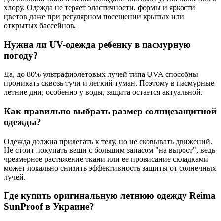
хлору. Одежда не теряет эластичности, формы и яркости
цветов даже при регулярном посещении крытых или
открытых бассейнов.
Нужна ли UV-одежда ребенку в пасмурную
погоду?
Да, до 80% ультрафиолетовых лучей типа UVA способны
проникать сквозь тучи и легкий туман. Поэтому в пасмурные
летние дни, особенно у воды, защита остается актуальной.
Как правильно выбрать размер солнцезащитной
одежды?
Одежда должна прилегать к телу, но не сковывать движений.
Не стоит покупать вещи с большим запасом "на вырост", ведь
чрезмерное растяжение ткани или ее провисание складками
может локально снизить эффективность защиты от солнечных
лучей.
Где купить оригинальную летнюю одежду Reima
SunProof в Украине?