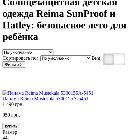
Солнцезащитная детская
одежда Reima SunProof и
Hatley: безопасное лето для
ребёнка
Сортировать по:
Вид:
Фильтр >
Панама Reima Mustekala 5300155A-5451
1 490 грн.
959 грн.
купить
Размер
44;