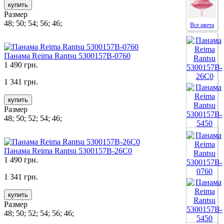
купить
Размер
48; 50; 54; 56; 46;
Все цвета
Панама Reima Rantsu 5300157B-0760
1 490 грн.
1 341 грн.
купить
Размер
48; 50; 52; 54; 46;
Все цвета
Панама Reima Rantsu 5300157B-26C0
1 490 грн.
1 341 грн.
купить
Размер
48; 50; 52; 54; 56; 46;