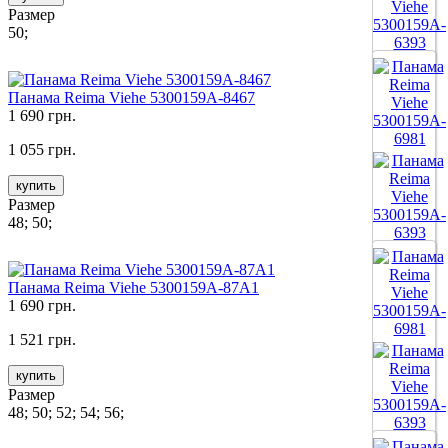
Размер
50;
Все цвета
Панама Reima Viehe 5300159A-8467
1 690 грн.
1 055 грн.
купить
Размер
48; 50;
Все цвета
Панама Reima Viehe 5300159A-87A1
1 690 грн.
1 521 грн.
купить
Размер
48; 50; 52; 54; 56;
Все цвета