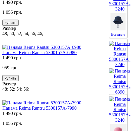
1 490 грн.
1 055 грн.
купить
Размер
48; 50; 52; 54; 56; 46;
Все цвета
Панама Reima Rantsu 5300157A-6980
1 490 грн.
959 грн.
купить
Размер
48; 52; 54; 56;
Все цвета
Панама Reima Rantsu 5300157A-7990
1 490 грн.
1 055 грн.