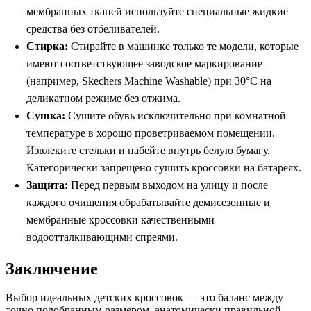
мембранных тканей используйте специальные жидкие
средства без отбеливателей.
Стирка:
Стирайте в машинке только те модели, которые
имеют соответствующее заводское маркирование
(например, Skechers Machine Washable) при 30°C на
деликатном режиме без отжима.
Сушка:
Сушите обувь исключительно при комнатной
температуре в хорошо проветриваемом помещении.
Извлеките стельки и набейте внутрь белую бумагу.
Категорически запрещено сушить кроссовки на батареях.
Защита:
Перед первым выходом на улицу и после
каждого очищения обрабатывайте демисезонные и
мембранные кроссовки качественными
водоотталкивающими спреями.
Заключение
Выбор идеальных детских кроссовок — это баланс между
точно подобранным размером, анатомически правильной