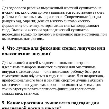
Для здорового ребенка выраженный жесткий супинатор не
нужен, так как стопа должна развиваться естественно за счет
работы собственных мышц и связок. Современные бренды
(наприклад, Superfit) делают мягкую анатомическую
формованную стельку, которая лишь слегка поддерживает
свод. Высокий жесткий ортопедический супинатор
необходим только по прямому назначению врача-ортопеда при
выявленных патологиях.
4. Что лучше для фиксации стопы: липучки или
классические шнурки?
Для малышей и детей младшего школьного возраста
идеальным выбором являются липучки или эластичные
шнурки с фиксатором — они позволяют ребенку быстро и
самостоятельно обуваться в саду или школе. Для подростков,
профессионального бега и занятий спортом лучше выбирать
классические шнурки, так как они позволяют максимально
точно отрегулировать плотность фиксации голеностопа,
снижая риск вывихов.
5. Какие кроссовки лучше всего подходят для
ежедневной носки в школу?