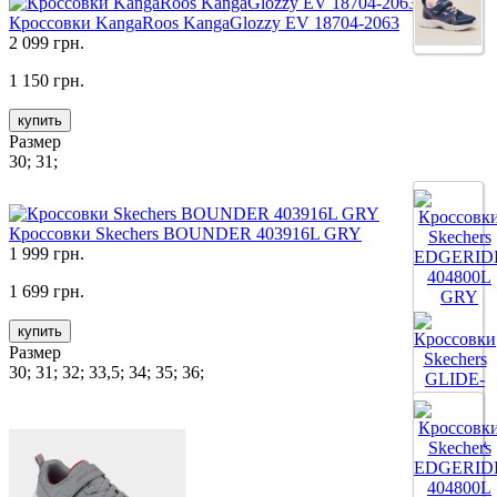
Кроссовки KangaRoos KangaGlozzy EV 18704-2063
2 099 грн.
1 150 грн.
купить
Размер
30; 31;
Кроссовки Skechers BOUNDER 403916L GRY
1 999 грн.
1 699 грн.
купить
Размер
30; 31; 32; 33,5; 34; 35; 36;
Все цвета