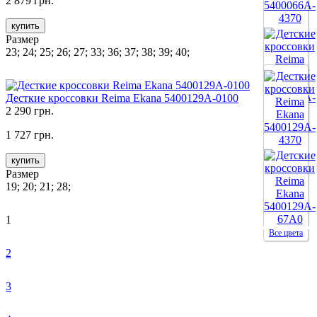
2 879 грн.
купить
Размер
23; 24; 25; 26; 27; 33; 36; 37; 38; 39; 40;
Десткие кроссовки Reima Ekana 5400129A-0100
2 290 грн.
Все цвета
1 727 грн.
купить
Размер
19; 20; 21; 28;
1
Все цвета
2
3