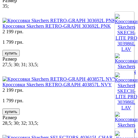
Размер
35;
Кроссовки Skechers RETRO-GRAPH 303692L PNK
2 199 грн.
1 799 грн.
купить
Размер
27,5; 30; 31; 33,5;
Кроссовки Skechers RETRO-GRAPH 403857L NVY
2 199 грн.
Все цвета
1 799 грн.
купить
Размер
28,5; 30; 32; 33,5;