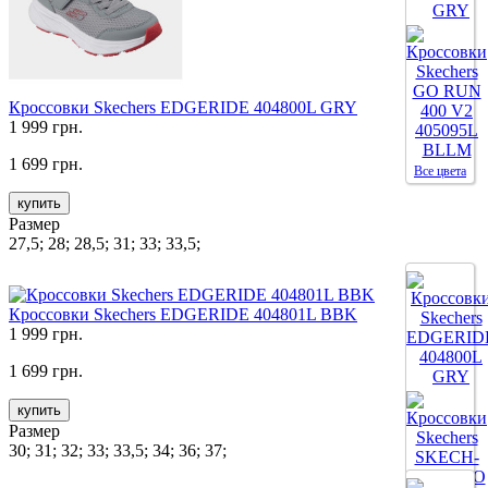
Кроссовки Skechers EDGERIDE 404800L GRY
1 999 грн.
1 699 грн.
Все цвета
купить
Размер
27,5; 28; 28,5; 31; 33; 33,5;
Кроссовки Skechers EDGERIDE 404801L BBK
1 999 грн.
1 699 грн.
купить
Размер
30; 31; 32; 33; 33,5; 34; 36; 37;