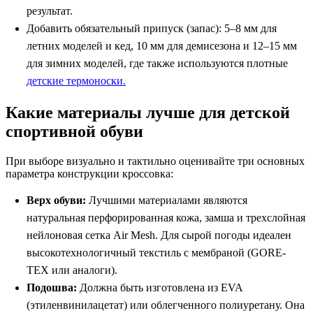
результат.
Добавить обязательный припуск (запас): 5–8 мм для
летних моделей и кед, 10 мм для демисезона и 12–15 мм
для зимних моделей, где также используются плотные
детские термоноски.
Какие материалы лучше для детской
спортивной обуви
При выборе визуально и тактильно оценивайте три основных
параметра конструкции кроссовка:
Верх обуви:
Лучшими материалами являются
натуральная перфорированная кожа, замша и трехслойная
нейлоновая сетка Air Mesh. Для сырой погоды идеален
высокотехнологичный текстиль с мембраной (GORE-
TEX или аналоги).
Подошва:
Должна быть изготовлена из EVA
(этиленвинилацетат) или облегченного полиуретану. Она