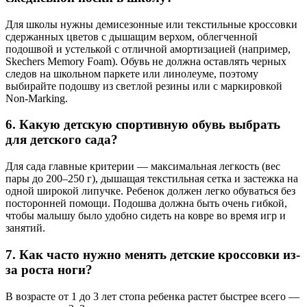
Для школы нужны демисезонные или текстильные кроссовки
сдержанных цветов с дышащим верхом, облегченной
подошвой и устелькой с отличной амортизацией (например,
Skechers Memory Foam). Обувь не должна оставлять черных
следов на школьном паркете или линолеуме, поэтому
выбирайте подошву из светлой резины или с маркировкой
Non-Marking.
6. Какую детскую спортивную обувь выбрать
для детского сада?
Для сада главные критерии — максимальная легкость (вес
пары до 200–250 г), дышащая текстильная сетка и застежка на
одной широкой липучке. Ребенок должен легко обуваться без
посторонней помощи. Подошва должна быть очень гибкой,
чтобы малышу было удобно сидеть на ковре во время игр и
занятий.
7. Как часто нужно менять детские кроссовки из-
за роста ноги?
В возрасте от 1 до 3 лет стопа ребенка растет быстрее всего —