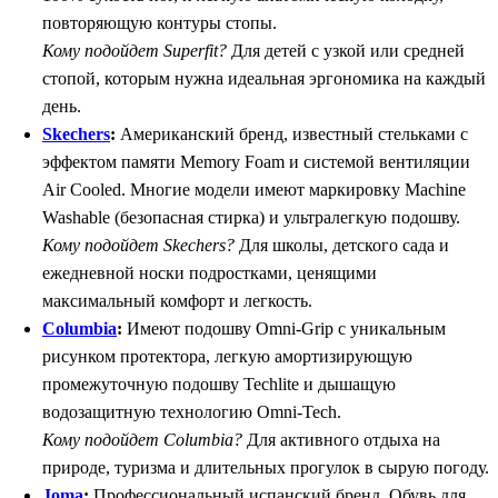
повторяющую контуры стопы.
Кому подойдет Superfit?
Для детей с узкой или средней
стопой, которым нужна идеальная эргономика на каждый
день.
Skechers
:
Американский бренд, известный стельками с
эффектом памяти Memory Foam и системой вентиляции
Air Cooled. Многие модели имеют маркировку Machine
Washable (безопасная стирка) и ультралегкую подошву.
Кому подойдет Skechers?
Для школы, детского сада и
ежедневной носки подростками, ценящими
максимальный комфорт и легкость.
Columbia
:
Имеют подошву Omni-Grip с уникальным
рисунком протектора, легкую амортизирующую
промежуточную подошву Techlite и дышащую
водозащитную технологию Omni-Tech.
Кому подойдет Columbia?
Для активного отдыха на
природе, туризма и длительных прогулок в сырую погоду.
Joma
:
Профессиональный испанский бренд. Обувь для