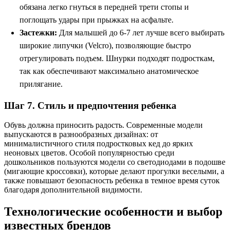
обязана легко гнуться в передней трети стопы и
поглощать удары при прыжках на асфальте.
Застежки:
Для малышей до 6-7 лет лучше всего выбирать
широкие липучки (Velcro), позволяющие быстро
отрегулировать подъем. Шнурки подходят подросткам,
так как обеспечивают максимально анатомическое
прилягание.
Шаг 7. Стиль и предпочтения ребенка
Обувь должна приносить радость. Современные модели
выпускаются в разнообразных дизайнах: от
минималистичного стиля подростковых кед до ярких
неоновых цветов. Особой популярностью среди
дошкольников пользуются модели со светодиодами в подошве
(мигающие кроссовки), которые делают прогулки веселыми, а
также повышают безопасность ребенка в темное время суток
благодаря дополнительной видимости.
Технологические особенности и выбор
известных брендов