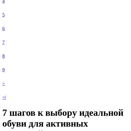
4
5
6
7
8
9
>
>|
7 шагов к выбору идеальной
обуви для активных