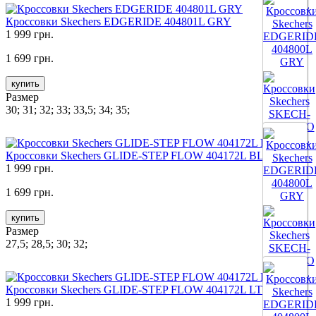
Кроссовки Skechers EDGERIDE 404801L GRY
Все цвета
1 999 грн.
1 699 грн.
купить
Размер
30; 31; 32; 33; 33,5; 34; 35;
Кроссовки Skechers GLIDE-STEP FLOW 404172L BLK
Все цвета
1 999 грн.
1 699 грн.
купить
Размер
27,5; 28,5; 30; 32;
Кроссовки Skechers GLIDE-STEP FLOW 404172L LTGY
Все цвета
1 999 грн.