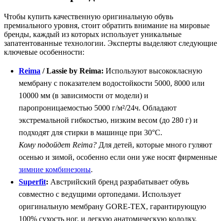
Чтобы купить качественную оригинальную обувь
премиального уровня, стоит обратить внимание на мировые
бренды, каждый из которых использует уникальные
запатентованные технологии. Эксперты выделяют следующие
ключевые особенности:
Reima
/ Lassie by Reima:
Используют высококласную
мембрану с показателем водостойкости 5000, 8000 или
10000 мм (в зависимости от модели) и
паропроницаемостью 5000 г/м²/24ч. Обладают
экстремальной гибкостью, низким весом (до 280 г) и
подходят для стирки в машинце при 30°C.
Кому подойдет Reima?
Для детей, которые много гуляют
осенью и зимой, особенно если они уже носят фирменные
зимние комбинезоны
.
Superfit
:
Австрийский бренд разрабатывает обувь
совместно с ведущими ортопедами. Использует
оригинальную мембрану GORE-TEX, гарантирующую
100% сухость ног, и легкую анатомическую колодку,