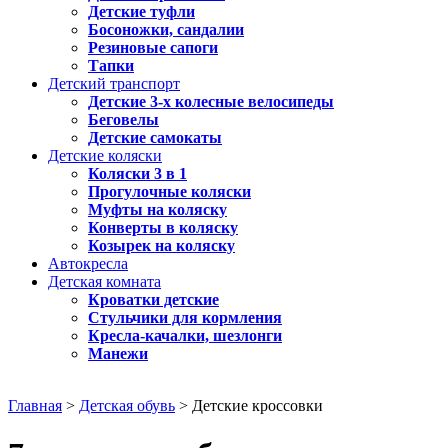
Детские туфли
Босоножки, сандалии
Резиновые сапоги
Тапки
Детский транспорт
Детские 3-х колесные велосипеды
Беговелы
Детские самокаты
Детские коляски
Коляски 3 в 1
Прогулочные коляски
Муфты на коляску
Конверты в коляску
Козырек на коляску
Автокресла
Детская комната
Кроватки детские
Стульчики для кормления
Кресла-качалки, шезлонги
Манежи
Главная
>
Детская обувь
> Детские кроссовки