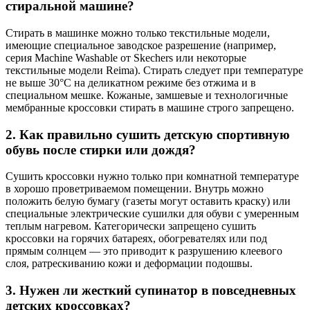
стиральной машине?
Стирать в машинке можно только текстильные модели,
имеющие специальное заводское разрешение (например,
серия Machine Washable от Skechers или некоторые
текстильные модели Reima). Стирать следует при температуре
не выше 30°C на деликатном режиме без отжима и в
специальном мешке. Кожаные, замшевые и технологичные
мембранные кроссовки стирать в машине строго запрещено.
2. Как правильно сушить детскую спортивную
обувь после стирки или дождя?
Сушить кроссовки нужно только при комнатной температуре
в хорошо проветриваемом помещении. Внутрь можно
положить белую бумагу (газеты могут оставить краску) или
специальные электрические сушилки для обуви с умеренным
теплым нагревом. Категорически запрещено сушить
кроссовки на горячих батареях, обогревателях или под
прямым солнцем — это приводит к разрушению клеевого
слоя, ратрескиванию кожи и деформации подошвы.
3. Нужен ли жесткий супинатор в повседневных
детских кроссовках?