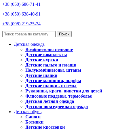
+38 (050) 686-71-41
+38 (050) 638-40-91
+38 (098) 219-25-24
Поиск
Детская одежда
Комбинезоны цельные
Детские комплекты
Детские куртки
Детские пальто и плащи
Полукомбинезоны, штаны
Детские шапки
Детские манишки, шарфы
Детские шапки - шлемы
Рукавицы, краги, пинетки для детей
Флисовые поддевы, термобелье
Детская летняя одежда
Детская повседневная одежда
Детская обувь
Сапоги
Ботинки
Детские кроссовки