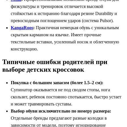
физкультуры и тренировок отличается высокой
стойкостью к истиранию благодаря резине Durability и
превосходным поглощением ударов (система Pulsor).
KangaRoos
:
Практичная немецкая обувь с уникальным
скрытым карманом на язычке. Имеет прочные
текстильные вставки, усиленный носок и облегченную
конструкцию.
Типичные ошибки родителей при
выборе детских кроссовок
Покупка с большим запасом (более 1.5–2 см):
Супинатор оказывается не под сводом стопы, нога
скользит, ребенок постоянно спотыкается, быстро устает
и может травмировать суставы.
Выбор обуви исключительно по номеру размера:
Отдельные бренды предлагают разные колодки в
зависимости от модели, поэтому игнорирование