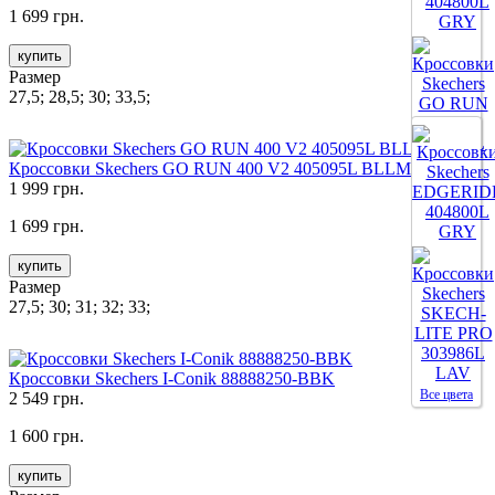
1 699 грн.
купить
Размер
27,5; 28,5; 30; 33,5;
Кроссовки Skechers GO RUN 400 V2 405095L BLLM
Все цвета
1 999 грн.
1 699 грн.
купить
Размер
27,5; 30; 31; 32; 33;
Кроссовки Skechers I-Conik 88888250-BBK
Все цвета
2 549 грн.
1 600 грн.
купить