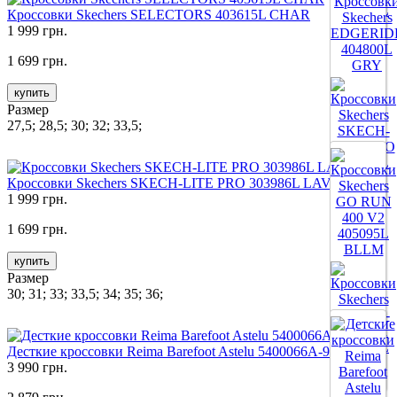
Кроссовки Skechers SELECTORS 403615L CHAR
1 999 грн.
Все цвета
1 699 грн.
купить
Размер
27,5; 28,5; 30; 32; 33,5;
Кроссовки Skechers SKECH-LITE PRO 303986L LAV
Все цвета
1 999 грн.
1 699 грн.
купить
Размер
30; 31; 33; 33,5; 34; 35; 36;
Десткие кроссовки Reima Barefoot Astelu 5400066A-9990
3 990 грн.
Все цвета