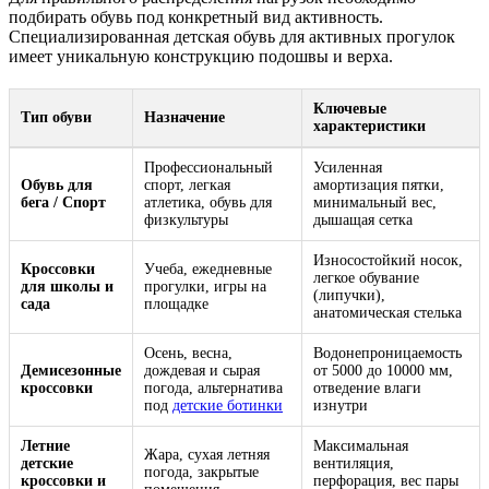
подбирать обувь под конкретный вид активность.
Специализированная детская обувь для активных прогулок
имеет уникальную конструкцию подошвы и верха.
Ключевые
Тип обуви
Назначение
характеристики
Профессиональный
Усиленная
Обувь для
спорт, легкая
амортизация пятки,
бега / Спорт
атлетика, обувь для
минимальный вес,
физкультуры
дышащая сетка
Износостойкий носок,
Кроссовки
Учеба, ежедневные
легкое обувание
для школы и
прогулки, игры на
(липучки),
сада
площадке
анатомическая стелька
Осень, весна,
Водонепроницаемость
Демисезонные
дождевая и сырая
от 5000 до 10000 мм,
кроссовки
погода, альтернатива
отведение влаги
под
детские ботинки
изнутри
Летние
Максимальная
Жара, сухая летняя
детские
вентиляция,
погода, закрытые
кроссовки и
перфорация, вес пары