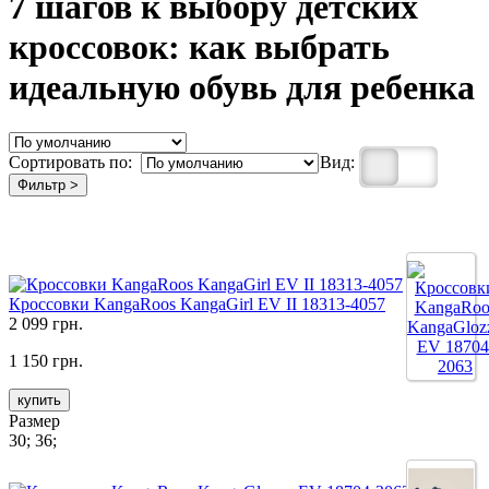
7 шагов к выбору детских
кроссовок: как выбрать
идеальную обувь для ребенка
Сортировать по:
Вид:
Фильтр >
Кроссовки KangaRoos KangaGirl EV II 18313-4057
2 099 грн.
1 150 грн.
купить
Размер
30; 36;