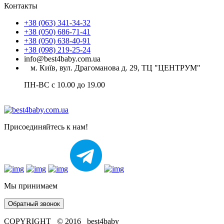
Контакты
+38 (063) 341-34-32
+38 (050) 686-71-41
+38 (050) 638-40-91
+38 (098) 219-25-24
info@best4baby.com.ua
м. Київ, вул. Драгоманова д. 29, ТЦ "ЦЕНТРУМ"
ПН-ВС с 10.00 до 19.00
Присоединяйтесь к нам!
Мы принимаем
Обратный звонок
COPYRIGHT © 2016 best4baby