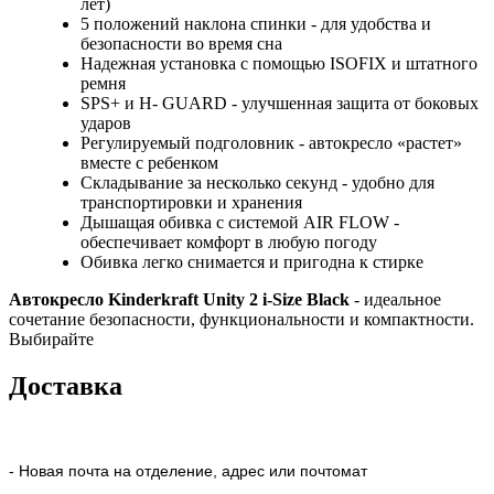
лет)
5 положений наклона спинки - для удобства и
безопасности во время сна
Надежная установка с помощью ISOFIX и штатного
ремня
SPS+ и H- GUARD - улучшенная защита от боковых
ударов
Регулируемый подголовник - автокресло «растет»
вместе с ребенком
Складывание за несколько секунд - удобно для
транспортировки и хранения
Дышащая обивка с системой AIR FLOW -
обеспечивает комфорт в любую погоду
Обивка легко снимается и пригодна к стирке
Автокресло Kinderkraft Unity 2 i-Size Black
- идеальное
сочетание безопасности, функциональности и компактности.
Выбирайте
Доставка
- Новая почта на отделение, адрес или почтомат