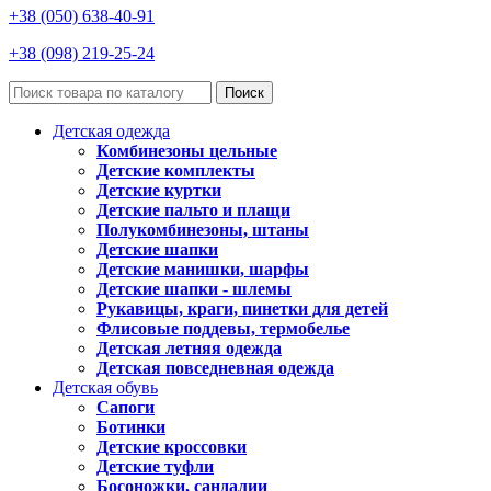
+38 (050) 638-40-91
+38 (098) 219-25-24
Поиск
Детская одежда
Комбинезоны цельные
Детские комплекты
Детские куртки
Детские пальто и плащи
Полукомбинезоны, штаны
Детские шапки
Детские манишки, шарфы
Детские шапки - шлемы
Рукавицы, краги, пинетки для детей
Флисовые поддевы, термобелье
Детская летняя одежда
Детская повседневная одежда
Детская обувь
Сапоги
Ботинки
Детские кроссовки
Детские туфли
Босоножки, сандалии