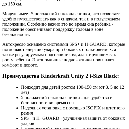
до 150 см.
Модель имеет 5 положений наклона спинки, что позволяет
удобно путешествовать как в сидячем, так и в полулежачем
положении. Особенно важно это во время сна ребенка -
положение обеспечивает поддержку головы в зоне
безопасности.
Автокресло оснащено системами SPS+ и H-GUARD, которые
поглощают энергию удара при боковых столкновениях, а
также регулируемым подголовником, адаптирующимся к
росту ребенка. Эргономичные подлокотники повышают
комфорт в дороге.
Преимущества Kinderkraft Unity 2 i-Size Black:
Подходит для детей ростом 100-150 см (от 3, 5 до 12
лет)
5 положений наклона спинки - для удобства и
безопасности во время сна
Надежная установка с помощью ISOFIX и штатного
ремня
SPS+ и H- GUARD - улучшенная защита от боковых
ударов
Регулируемый подголовник - автокресло «растет»