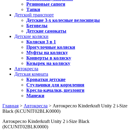
Резиновые сапоги
Тапки
Детский транспорт
Детские 3-х колесные велосипеды
Беговелы
Детские самокаты
Детские коляски
Коляски 3 в 1
Прогулочные коляски
Муфты на коляску
Конверты в коляску
Козырек на коляску
Автокресла
Детская комната
Кроватки детские
Стульчики для кормления
Кресла-качалки, шезлонги
Манежи
Главная
>
Автокресла
> Автокресло Kinderkraft Unity 2 i-Size
Black (KCUNIT02BLK0000)
Автокресло Kinderkraft Unity 2 i-Size Black
(KCUNIT02BLK0000)