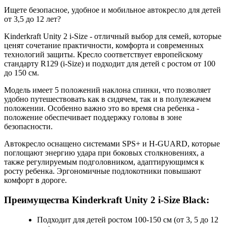
Ищете безопасное, удобное и мобильное автокресло для детей
от 3,5 до 12 лет?
Kinderkraft Unity 2 i-Size - отличный выбор для семей, которые
ценят сочетание практичности, комфорта и современных
технологий защиты. Кресло соответствует европейскому
стандарту R129 (i-Size) и подходит для детей с ростом от 100
до 150 см.
Модель имеет 5 положений наклона спинки, что позволяет
удобно путешествовать как в сидячем, так и в полулежачем
положении. Особенно важно это во время сна ребенка -
положение обеспечивает поддержку головы в зоне
безопасности.
Автокресло оснащено системами SPS+ и H-GUARD, которые
поглощают энергию удара при боковых столкновениях, а
также регулируемым подголовником, адаптирующимся к
росту ребенка. Эргономичные подлокотники повышают
комфорт в дороге.
Преимущества Kinderkraft Unity 2 i-Size Black:
Подходит для детей ростом 100-150 см (от 3, 5 до 12