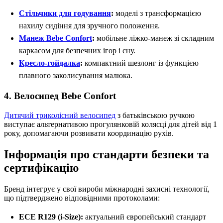
Стільчики для годування
:
моделі з трансформацією
нахилу сидіння для зручного положення.
Манеж Bebe Confort
:
мобільне ліжко-манеж зі складним
каркасом для безпечних ігор і сну.
Кресло-гойдалка
:
компактний шезлонг із функцією
плавного заколисування малюка.
4. Велосипед Bebe Confort
Дитячий триколісний велосипед
з батьківською ручкою
виступає альтернативою прогулянковій колясці для дітей від 1
року, допомагаючи розвивати координацію рухів.
Інформація про стандарти безпеки та
сертифікацію
Бренд інтегрує у свої вироби міжнародні захисні технології,
що підтверджено відповідними протоколами:
ECE R129 (i-Size):
актуальний європейський стандарт