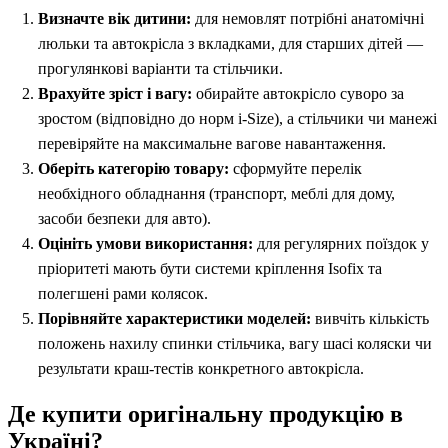
Визначте вік дитини:
для немовлят потрібні анатомічні
люльки та автокрісла з вкладками, для старших дітей —
прогулянкові варіанти та стільчики.
Врахуйте зріст і вагу:
обирайте автокрісло суворо за
зростом (відповідно до норм i-Size), а стільчики чи манежі
перевіряйте на максимальне вагове навантаження.
Оберіть категорію товару:
сформуйте перелік
необхідного обладнання (транспорт, меблі для дому,
засоби безпеки для авто).
Оцініть умови використання:
для регулярних поїздок у
пріоритеті мають бути системи кріплення Isofix та
полегшені рами колясок.
Порівняйте характеристики моделей:
вивчіть кількість
положень нахилу спинки стільчика, вагу шасі коляски чи
результати краш-тестів конкретного автокрісла.
Де купити оригінальну продукцію в
Україні?