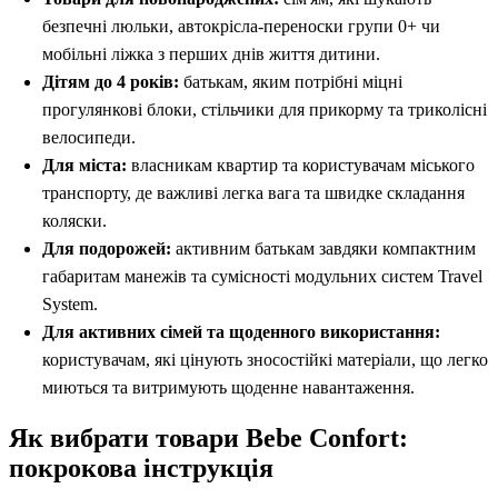
безпечні люльки, автокрісла-переноски групи 0+ чи
мобільні ліжка з перших днів життя дитини.
Дітям до 4 років:
батькам, яким потрібні міцні
прогулянкові блоки, стільчики для прикорму та триколісні
велосипеди.
Для міста:
власникам квартир та користувачам міського
транспорту, де важливі легка вага та швидке складання
коляски.
Для подорожей:
активним батькам завдяки компактним
габаритам манежів та сумісності модульних систем Travel
System.
Для активних сімей та щоденного використання:
користувачам, які цінують зносостійкі матеріали, що легко
миються та витримують щоденне навантаження.
Як вибрати товари Bebe Confort:
покрокова інструкція