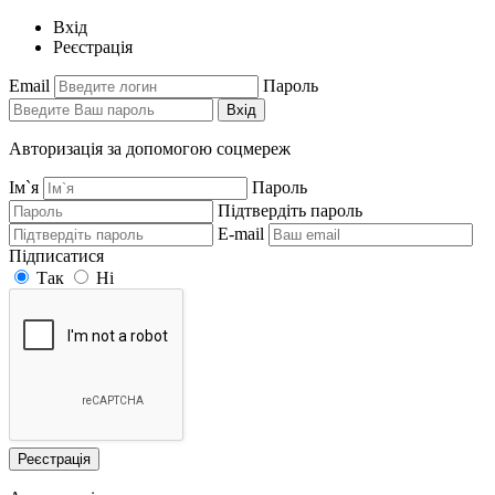
Вхід
Реєстрація
Email
Пароль
Вхід
Авторизація за допомогою соцмереж
Ім`я
Пароль
Підтвердіть пароль
E-mail
Підписатися
Так
Ні
Реєстрація