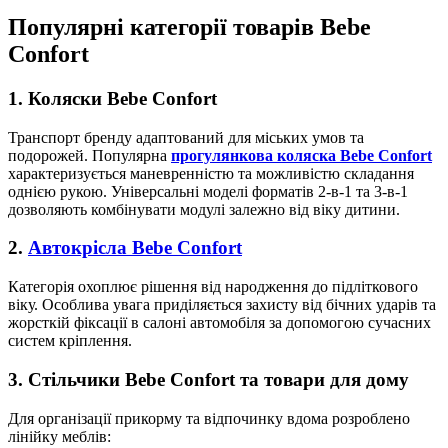
Популярні категорії товарів Bebe
Confort
1. Коляски Bebe Confort
Транспорт бренду адаптований для міських умов та
подорожей. Популярна
прогулянкова коляска Bebe Confort
характеризується маневренністю та можливістю складання
однією рукою. Універсальні моделі форматів 2-в-1 та 3-в-1
дозволяють комбінувати модулі залежно від віку дитини.
2.
Автокрісла Bebe Confort
Категорія охоплює рішення від народження до підліткового
віку. Особлива увага приділяється захисту від бічних ударів та
жорсткій фіксації в салоні автомобіля за допомогою сучасних
систем кріплення.
3. Стільчики Bebe Confort та товари для дому
Для організації прикорму та відпочинку вдома розроблено
лінійку меблів: