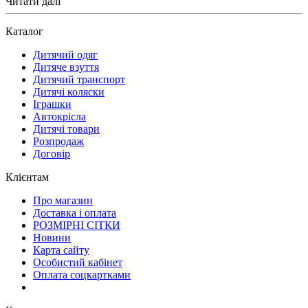
Читати далі
Каталог
Дитячий одяг
Дитяче взуття
Дитячий транспорт
Дитячі коляски
Іграшки
Автокрісла
Дитячі товари
Розпродаж
Договір
Клієнтам
Про магазин
Доставка і оплата
РОЗМІРНІ СІТКИ
Новини
Карта сайту
Особистий кабінет
Оплата соцкартками