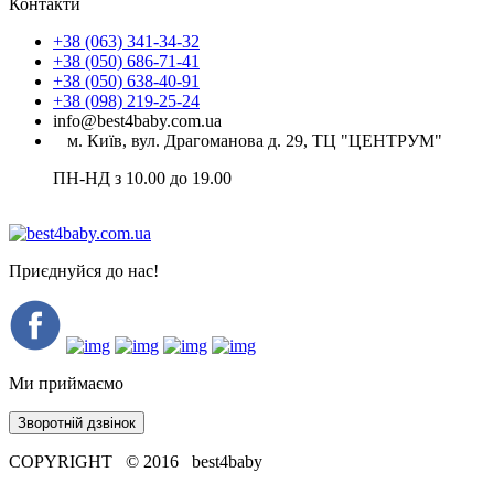
Контакти
+38 (063) 341-34-32
+38 (050) 686-71-41
+38 (050) 638-40-91
+38 (098) 219-25-24
info@best4baby.com.ua
м. Київ, вул. Драгоманова д. 29, ТЦ "ЦЕНТРУМ"
ПН-НД з 10.00 до 19.00
Приєднуйся до нас!
Ми приймаємо
Зворотній дзвінок
COPYRIGHT © 2016 best4baby