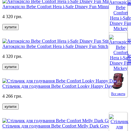
Автокрісло Bebe Confort Hera i-Safe Disney Fun Minnie
Все цвета
4 320 грн.
купити
Автокрісло Bebe Confort Hera i-Safe Disney Fun Stitch
4 320 грн.
купити
Все цвета
Стільчик для годування Bebe Confort Looky Happy Day
Все цвета
4 266 грн.
купити
Стільчик для годування Bebe Confort Melly Dark Grey