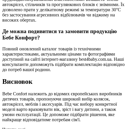
автокрісел, стільчиків та прогулянкових блоків є знімними. Їх
дозволено прати у делікатному режимі за температури 30°C
без застосування агресивних відбілювачів чи віджиму на
високих обертах.
Де можна подивитися та замовити продукцію
Бебе Конфорт?
Повний оновлений каталог товарів із технічними
характеристиками, актуальними цінами та фотографіями
доступний на сайті інтернет-магазину best4baby.com.ua. Наші
консультанти допоможуть підібрати комплектацію відповідно
до потреб вашої родини.
Висновок
Bebe Confort належить до відомих європейських виробників
дитячих товарів, пропонуючи широкий вибір колясок,
автокрісел, меблів і аксесуарів. Під час вибору конкретної
моделі варто враховувати вік, зріст і вагу дитини, а також
умови експлуатації. Це допоможе підібрати рішення, яке
найкраще відповідатиме потребам сім'ї.