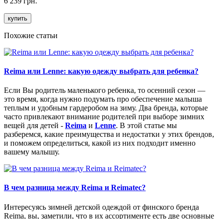
6 239 грн.
купить
Похожие статьи
Reima или Lenne: какую одежду выбрать для ребенка?
Если Вы родитель маленького ребенка, то осенний сезон —
это время, когда нужно подумать про обеспечение малыша
теплым и удобным гардеробом на зиму. Два бренда, которые
часто привлекают внимание родителей при выборе зимних
вещей для детей -
Reima
и
Lenne
. В этой статье мы
разберемся, какие преимущества и недостатки у этих брендов,
и поможем определиться, какой из них подходит именно
вашему малышу.
В чем разница между Reima и Reimatec?
Интересуясь зимней детской одеждой от финского бренда
Reima, вы, заметили, что в их ассортименте есть две основные