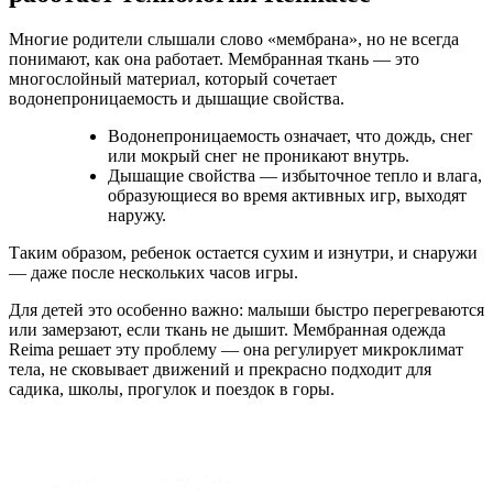
Многие родители слышали слово «мембрана», но не всегда
понимают, как она работает. Мембранная ткань — это
многослойный материал, который сочетает
водонепроницаемость и дышащие свойства.
Водонепроницаемость означает, что дождь, снег
или мокрый снег не проникают внутрь.
Дышащие свойства — избыточное тепло и влага,
образующиеся во время активных игр, выходят
наружу.
Таким образом, ребенок остается сухим и изнутри, и снаружи
— даже после нескольких часов игры.
Для детей это особенно важно: малыши быстро перегреваются
или замерзают, если ткань не дышит. Мембранная одежда
Reima решает эту проблему — она регулирует микроклимат
тела, не сковывает движений и прекрасно подходит для
садика, школы, прогулок и поездок в горы.