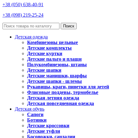
+38 (050) 638-40-91
+38 (098) 219-25-24
Поиск
Детская одежда
Комбинезоны цельные
Детские комплекты
Детские куртки
Детские пальто и плащи
Полукомбинезоны, штаны
Детские шапки
Детские манишки, шарфы
Детские шапки - шлемы
Рукавицы, краги, пинетки для детей
Флисовые поддевы, термобелье
Детская летняя одежда
Детская повседневная одежда
Детская обувь
Сапоги
Ботинки
Детские кроссовки
Детские туфли
Босоножки, сандалии