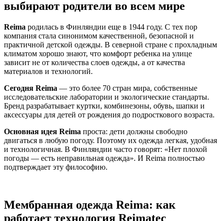
выбирают родители во всем мире
Reima
родилась в Финляндии еще в 1944 году. С тех пор
компания стала синонимом качественной, безопасной и
практичной детской одежды. В северной стране с прохладным
климатом хорошо знают, что комфорт ребенка на улице
зависит не от количества слоев одежды, а от качества
материалов и технологий.
Сегодня Reima
— это более 70 стран мира, собственные
исследовательские лаборатории и экологические стандарты.
Бренд разрабатывает куртки, комбинезоны, обувь, шапки и
аксессуары для детей от рождения до подросткового возраста.
Основная идея Reima
проста: дети должны свободно
двигаться в любую погоду. Поэтому их одежда легкая, удобная
и технологичная. В Финляндии часто говорят: «Нет плохой
погоды — есть неправильная одежда». И Reima полностью
подтверждает эту философию.
Мембранная одежда Reima: как
работает технология Reimatec