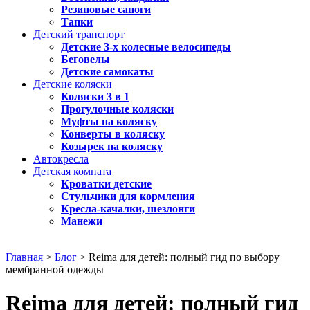
Резиновые сапоги
Тапки
Детский транспорт
Детские 3-х колесные велосипеды
Беговелы
Детские самокаты
Детские коляски
Коляски 3 в 1
Прогулочные коляски
Муфты на коляску
Конверты в коляску
Козырек на коляску
Автокресла
Детская комната
Кроватки детские
Стульчики для кормления
Кресла-качалки, шезлонги
Манежи
Главная
>
Блог
> Reima для детей: полный гид по выбору
мембранной одежды
Reima для детей: полный гид