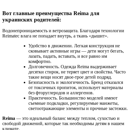
Вот главные преимущества Reima для
украинских родителей:
Водонепроницаемость и ветрозащита. Благодаря технологии
Reimatec влага не попадает внутрь, а ткань «дышит».
Удобство в движении. Легкая конструкция не
сковывает активные игры — дети могут бегать,
лазать, падать, вставать, и все равно им
комфортно.
Долговечность. Одежда Reima выдерживает
десятки стирок, не теряет цвет и свойства. Часто
такие вещи носят двое-трое детей подряд.
Безопасность и экологичность. Бренд отказался
от токсичных пропиток, использует материалы
без фторуглеродов и аллергенов.
Практичность. Большинство моделей имеют
съемные подкладки, регулируемые манжеты,
светоотражающие элементы и прочные застежки.
Reima
— это идеальный баланс между теплом, сухостью и
свободой движений, которые так необходимы детям в нашем
климате.