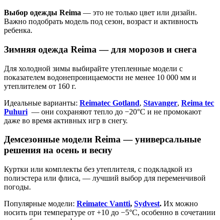
Выбор одежды Reima
— это не только цвет или дизайн.
Важно подобрать модель под сезон, возраст и активность
ребенка.
Зимняя одежда Reima — для морозов и снега
Для холодной зимы выбирайте утепленные модели с
показателем водонепроницаемости не менее 10 000 мм и
утеплителем от 160 г.
Идеальные варианты:
Reimatec Gotland
,
Stavanger
,
Reima tec
Puhuri
— они сохраняют тепло до −20°C и не промокают
даже во время активных игр в снегу.
Демсезонные модели Reima — универсальные
решения на осень и весну
Куртки или комплекты без утеплителя, с подкладкой из
полиэстера или флиса, — лучший выбор для переменчивой
погоды.
Популярные модели:
Reimatec Vantti
,
Sydvest
.
Их можно
носить при температуре от +10 до −5°C, особенно в сочетании