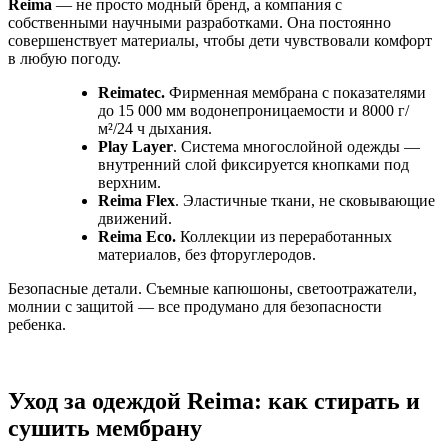
Reima
— не просто модный бренд, а компания с
собственными научными разработками. Она постоянно
совершенствует материалы, чтобы дети чувствовали комфорт
в любую погоду.
Reimatec.
Фирменная мембрана с показателями
до 15 000 мм водонепроницаемости и 8000 г/
м²/24 ч дыхания.
Play Layer
. Система многослойной одежды —
внутренний слой фиксируется кнопками под
верхним.
Reima Flex
. Эластичные ткани, не сковывающие
движений.
Reima Eco.
Коллекции из переработанных
материалов, без фторуглеродов.
Безопасные детали. Съемные капюшоны, светоотражатели,
молнии с защитой — все продумано для безопасности
ребенка.
Уход за одеждой Reima: как стирать и
сушить мембрану