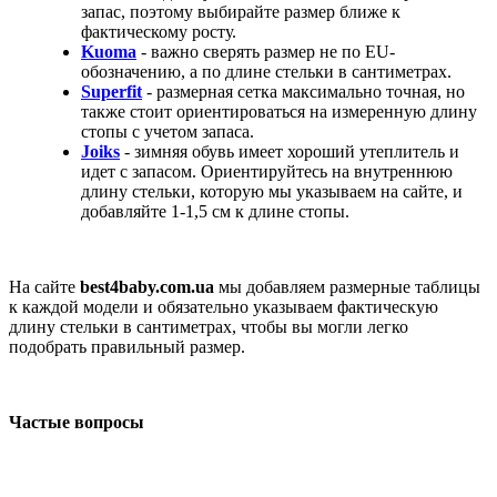
запас, поэтому выбирайте размер ближе к
фактическому росту.
Kuoma
- важно сверять размер не по EU-
обозначению, а по длине стельки в сантиметрах.
Superfit
- размерная сетка максимально точная, но
также стоит ориентироваться на измеренную длину
стопы с учетом запаса.
Joiks
- зимняя обувь имеет хороший утеплитель и
идет с запасом. Ориентируйтесь на внутреннюю
длину стельки, которую мы указываем на сайте, и
добавляйте 1-1,5 см к длине стопы.
На сайте
best4baby.com.ua
мы добавляем размерные таблицы
к каждой модели и обязательно указываем фактическую
длину стельки в сантиметрах, чтобы вы могли легко
подобрать правильный размер.
Частые вопросы