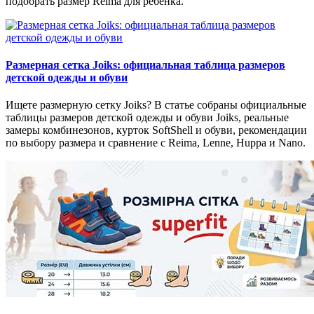
подобрать размер Reima для ребенка.
Размерная сетка Joiks: официальная таблица размеров
детской одежды и обуви
Ищете размерную сетку Joiks? В статье собраны официальные
таблицы размеров детской одежды и обуви Joiks, реальные
замеры комбинезонов, курток SoftShell и обуви, рекомендации
по выбору размера и сравнение с Reima, Lenne, Huppa и Nano.