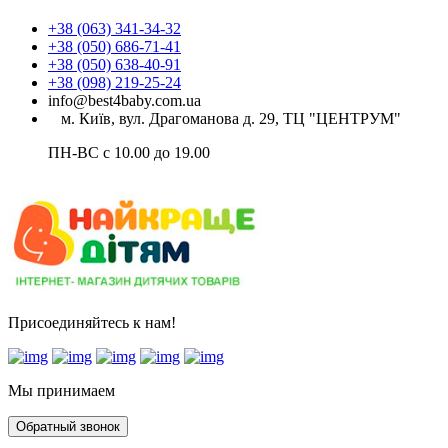
+38 (063) 341-34-32
+38 (050) 686-71-41
+38 (050) 638-40-91
+38 (098) 219-25-24
info@best4baby.com.ua
м. Київ, вул. Драгоманова д. 29, ТЦ "ЦЕНТРУМ"
ПН-ВС с 10.00 до 19.00
Присоединяйтесь к нам!
Мы принимаем
Обратный звонок