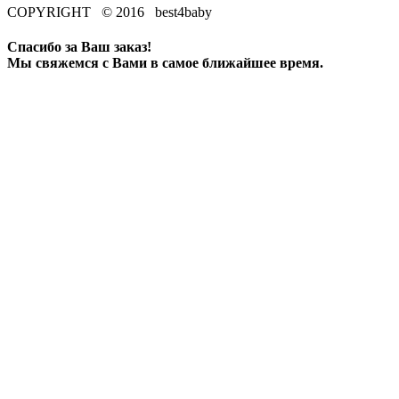
COPYRIGHT © 2016 best4baby
Спасибо за Ваш заказ!
Мы свяжемся с Вами в самое ближайшее время.