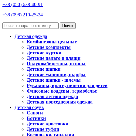
+38 (050) 638-40-91
+38 (098) 219-25-24
Поиск
Детская одежда
Комбинезоны цельные
Детские комплекты
Детские куртки
Детские пальто и плащи
Полукомбинезоны, штаны
Детские шапки
Детские манишки, шарфы
Детские шапки - шлемы
Рукавицы, краги, пинетки для детей
Флисовые поддевы, термобелье
Детская летняя одежда
Детская повседневная одежда
Детская обувь
Сапоги
Ботинки
Детские кроссовки
Детские туфли
Босоножки, сандалии