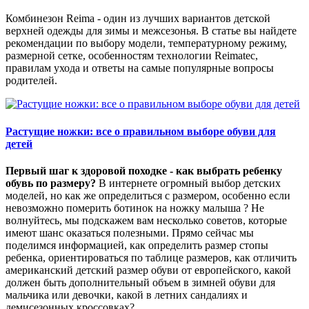
Комбинезон Reima - один из лучших вариантов детской
верхней одежды для зимы и межсезонья. В статье вы найдете
рекомендации по выбору модели, температурному режиму,
размерной сетке, особенностям технологии Reimatec,
правилам ухода и ответы на самые популярные вопросы
родителей.
Растущие ножки: все о правильном выборе обуви для
детей
Первый шаг к здоровой походке - как выбрать ребенку
обувь по размеру?
В интернете огромный выбор детских
моделей, но как же определиться с размером, особенно если
невозможно померить ботинок на ножку малыша ? Не
волнуйтесь, мы подскажем вам несколько советов, которые
имеют шанс оказаться полезными. Прямо сейчас мы
поделимся информацией, как определить размер стопы
ребенка, ориентироваться по таблице размеров, как отличить
американский детский размер обуви от европейского, какой
должен быть дополнительный объем в зимней обуви для
мальчика или девочки, какой в летних сандалиях и
демисезонных кроссовках?