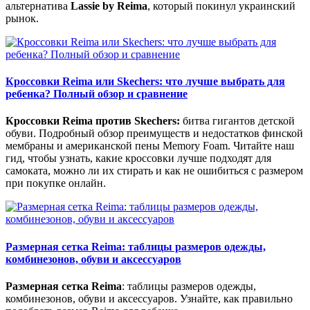
альтернатива
Lassie by Reima
, который покинул украинский
рынок.
Кроссовки Reima или Skechers: что лучше выбрать для
ребенка? Полный обзор и сравнение
Кроссовки Reima против Skechers:
битва гигантов детской
обуви. Подробный обзор преимуществ и недостатков финской
мембраны и американской пены Memory Foam. Читайте наш
гид, чтобы узнать, какие кроссовки лучше подходят для
самоката, можно ли их стирать и как не ошибиться с размером
при покупке онлайн.
Размерная сетка Reima: таблицы размеров одежды,
комбинезонов, обуви и аксессуаров
Размерная сетка Reima
: таблицы размеров одежды,
комбинезонов, обуви и аксессуаров. Узнайте, как правильно