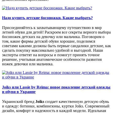
Надо купить детские босоножки. Какие выбрать?
Присоединяйтесь к захватывающему путешествию в мир
летней обуви для детей! Раскроем все секреты верного выбора
босоножек детских на девочку или мальчика. Поговорим о
том, какие фирмы детской обуви хорошие, поделимся
советами какими должны быть первые сандалики детские, как
сделать покупку максимально удобной и выгодной. Наши
эксперты ответят на вопросы и помогут принять точное
решение, учитывая анатомические особенности развития
ножек девочки или мальчика.
Joiks или Lassie by Reima: новое поколение детской одежды
и обуви в Украине
Украинский бренд
Joiks
создает качественную детскую обувь
и одежду: ботинки, комбинезоны, куртки Joiks. Современный
дизайн, комфорт и надежность в каждой модели. Идеальная