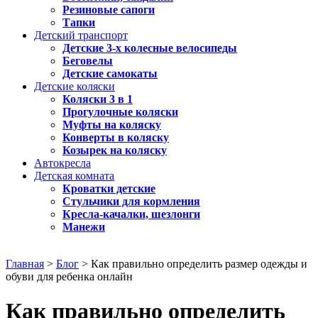
Резиновые сапоги
Тапки
Детский транспорт
Детские 3-х колесные велосипеды
Беговелы
Детские самокаты
Детские коляски
Коляски 3 в 1
Прогулочные коляски
Муфты на коляску
Конверты в коляску
Козырек на коляску
Автокресла
Детская комната
Кроватки детские
Стульчики для кормления
Кресла-качалки, шезлонги
Манежи
Главная
>
Блог
> Как правильно определить размер одежды и
обуви для ребенка онлайн
Как правильно определить