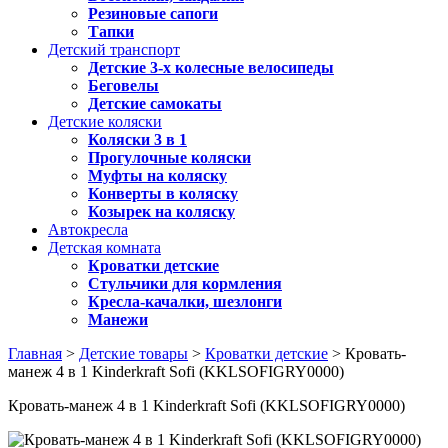
Резиновые сапоги
Тапки
Детский транспорт
Детские 3-х колесные велосипеды
Беговелы
Детские самокаты
Детские коляски
Коляски 3 в 1
Прогулочные коляски
Муфты на коляску
Конверты в коляску
Козырек на коляску
Автокресла
Детская комната
Кроватки детские
Стульчики для кормления
Кресла-качалки, шезлонги
Манежи
Главная
>
Детские товары
>
Кроватки детские
> Кровать-
манеж 4 в 1 Kinderkraft Sofi (KKLSOFIGRY0000)
Кровать-манеж 4 в 1 Kinderkraft Sofi (KKLSOFIGRY0000)