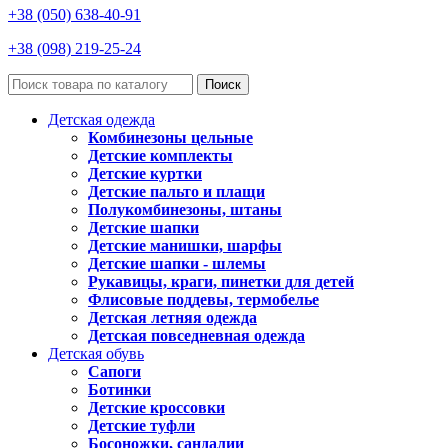
+38 (050) 638-40-91
+38 (098) 219-25-24
Поиск
Детская одежда
Комбинезоны цельные
Детские комплекты
Детские куртки
Детские пальто и плащи
Полукомбинезоны, штаны
Детские шапки
Детские манишки, шарфы
Детские шапки - шлемы
Рукавицы, краги, пинетки для детей
Флисовые поддевы, термобелье
Детская летняя одежда
Детская повседневная одежда
Детская обувь
Сапоги
Ботинки
Детские кроссовки
Детские туфли
Босоножки, сандалии