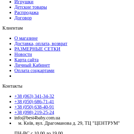
Игрушки
Детские товары
Распродажа
Договор
Клиентам
О магазине
Доставка, оплата, возврат
РАЗМЕРНЫЕ СЕТКИ
Новости
Карта сайта
Личный Кабинет
Оплата соцкартами
Контакты
+38 (063) 341-34-32
+38 (050) 686-71-41
+38 (050) 638-40-91
+38 (098) 219-25-24
info@best4baby.com.ua
м. Київ, вул. Драгоманова д. 29, ТЦ "ЦЕНТРУМ"
ПН-ВС с 10.00 до 19.00