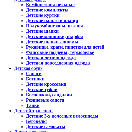
Комбинезоны цельные
Детские комплекты
Детские куртки
Детские пальто и плащи
Полукомбинезоны, штаны
Детские шапки
Детские манишки, шарфы
Детские шапки - шлемы
Рукавицы, краги, пинетки для детей
Флисовые поддевы, термобелье
Детская летняя одежда
Детская повседневная одежда
Детская обувь
Сапоги
Ботинки
Детские кроссовки
Детские туфли
Босоножки, сандалии
Резиновые сапоги
Тапки
Детский транспорт
Детские 3-х колесные велосипеды
Беговелы
Детские самокаты
Детские коляски