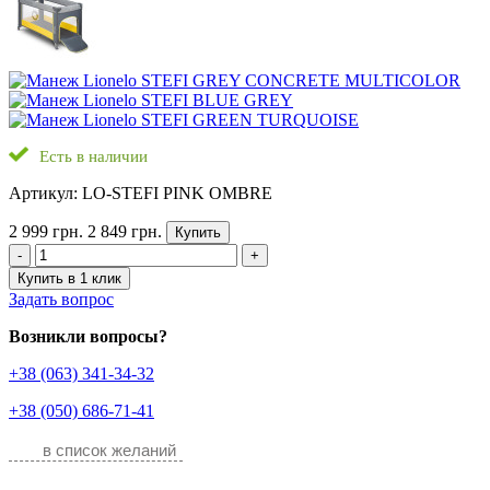
Есть в наличии
Артикул: LO-STEFI PINK OMBRE
2 999 грн.
2 849 грн.
Купить
-
+
Купить в 1 клик
Задать вопрос
Возникли вопросы?
+38 (063) 341-34-32
+38 (050) 686-71-41
в список желаний