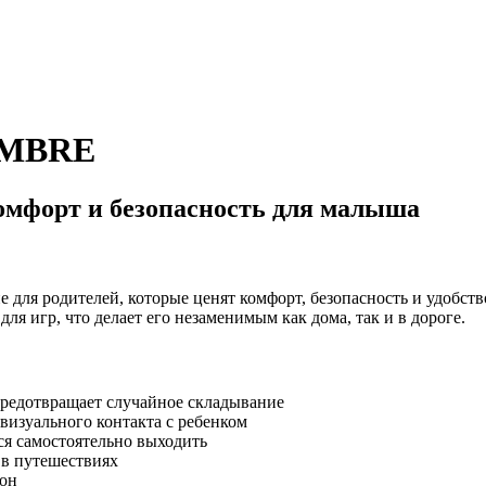
OMBRE
мфорт и безопасность для малыша
 для родителей, которые ценят комфорт, безопасность и удобство
для игр, что делает его незаменимым как дома, так и в дороге.
предотвращает случайное складывание
визуального контакта с ребенком
тся самостоятельно выходить
 в путешествиях
кон