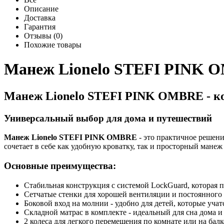
Описание
Доставка
Гарантия
Отзывы (0)
Похожие товары
Манеж Lionelo STEFI PINK 
Манеж Lionelo STEFI PINK OMBRE - ко
Универсальный выбор для дома и путешествий
Манеж Lionelo STEFI PINK OMBRE
- это практичное решение
сочетает в себе как удобную кроватку, так и просторный манеж 
Основные преимущества:
Стабильная конструкция с системой LockGuard, которая 
Сетчатые стенки для хорошей вентиляции и постоянного 
Боковой вход на молнии - удобно для детей, которые уча
Складной матрас в комплекте - идеальный для сна дома и
2 колеса для легкого перемещения по комнате или на бал