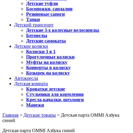
Детские туфли
Босоножки, сандалии
Резиновые сапоги
Тапки
Детский транспорт
Детские 3-х колесные велосипеды
Беговелы
Детские самокаты
Детские коляски
Коляски 3 в 1
Прогулочные коляски
Муфты на коляску
Конверты в коляску
Козырек на коляску
Автокресла
Детская комната
Кроватки детские
Стульчики для кормления
Кресла-качалки, шезлонги
Манежи
Главная
>
Детские товары
> Детская парта OMMI Азбука
синий
Детская парта OMMI Азбука синий