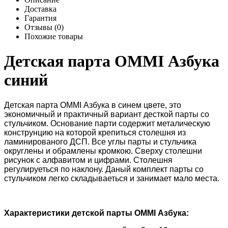
Доставка
Гарантия
Отзывы (0)
Похожие товары
Детская парта OMMI Азбука
синий
Детская парта OMMI Азбука в синем цвете, это
экономичный и практичный вариант десткой парты со
стульчиком. Основание парти содержит металическую
конструнцию на которой крепиться столешня из
ламинированого ДСП. Все углы парты и стульчика
округлены и обрамлены кромкою. Сверху столешни
рисунок с алфавитом и цифрами. Столешня
регулируеться по наклону. Даный комплект парты со
стульчиком легко складываеться и занимает мало места.
Характеристики детской парты OMMI Азбука: