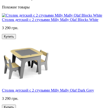
Похожие товары
Столик детский с 2 стульями Milly Mally Olaf Blocks White
3 290 грн.
Купить
Столик детский с 2 стульями Milly Mally Olaf Dark Grey
3 290 грн.
Купить