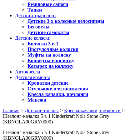
Резиновые сапоги
Тапки
Детский транспорт
Детские 3-х колесные велосипеды
Беговелы
Детские самокаты
Детские коляски
Коляски 3 в 1
Прогулочные коляски
Муфты на коляску
Конверты в коляску
Козырек на коляску
Автокресла
Детская комната
Кроватки детские
Стульчики для кормления
Кресла-качалки, шезлонги
Манежи
Главная
>
Детские товары
>
Кресла-качалки, шезлонги
>
Шезлонг-качалка 5 в 1 Kinderkraft Nola Stone Grey
(KBNOLA00GRY0000)
Шезлонг-качалка 5 в 1 Kinderkraft Nola Stone Grey
(KBNOLA00GRY0000)