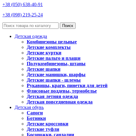
+38 (050) 638-40-91
+38 (098) 219-25-24
Поиск
Детская одежда
Комбинезоны цельные
Детские комплекты
Детские куртки
Детские пальто и плащи
Полукомбинезоны, штаны
Детские шапки
Детские манишки, шарфы
Детские шапки - шлемы
Рукавицы, краги, пинетки для детей
Флисовые поддевы, термобелье
Детская летняя одежда
Детская повседневная одежда
Детская обувь
Сапоги
Ботинки
Детские кроссовки
Детские туфли
Босоножки, сандалии