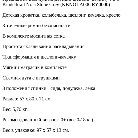
Kinderkraft Nola Stone Grey (KBNOLA00GRY0000)
Детская кроватка, колыбелька, шезлонг, качалка, кресло.
3-точечные ремни безопасности
В комплекте москитная сетка
Простота складывания-раскладывания
Трансформация в шезлонг-качалку
Мягкий матрасик в комплекте
Съемная дуга с игрушками
3 положения спинки - сидя, полулежа, лежа
Размер: 57 x 80 x 71 см.
Вес: 5,76 кг.
Рекомендованный возраст: 0+ (вес 0-18 кг).
Вес в упаковке: 97 x 57 x 13 см.