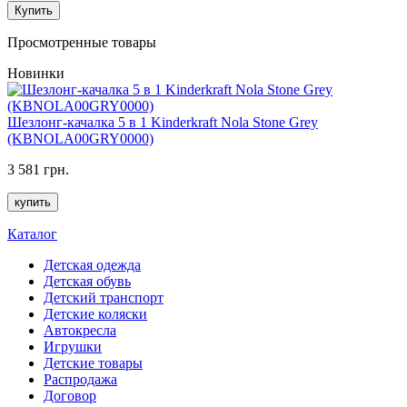
Купить
Просмотренные товары
Новинки
Шезлонг-качалка 5 в 1 Kinderkraft Nola Stone Grey
(KBNOLA00GRY0000)
3 581 грн.
купить
Каталог
Детская одежда
Детская обувь
Детский транспорт
Детские коляски
Автокресла
Игрушки
Детские товары
Распродажа
Договор