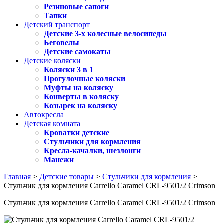
Резиновые сапоги
Тапки
Детский транспорт
Детские 3-х колесные велосипеды
Беговелы
Детские самокаты
Детские коляски
Коляски 3 в 1
Прогулочные коляски
Муфты на коляску
Конверты в коляску
Козырек на коляску
Автокресла
Детская комната
Кроватки детские
Стульчики для кормления
Кресла-качалки, шезлонги
Манежи
Главная
>
Детские товары
>
Стульчики для кормления
>
Стульчик для кормления Carrello Caramel CRL-9501/2 Crimson
Стульчик для кормления Carrello Caramel CRL-9501/2 Crimson