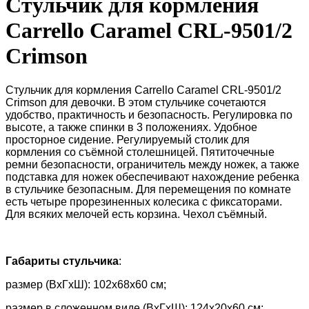
Стульчик для кормления
Carrello Caramel CRL-9501/2
Crimson
Стульчик для кормления Carrello Caramel CRL-
9501/2
Crimson
для девочки. В этом стульчике сочетаются
удобство, практичность и безопасность. Регулировка по
высоте, а также спинки в 3 положениях. Удобное
просторное сидение. Регулируемый столик для
кормления со съёмной столешницей. Пятиточечные
ремни безопасности, ограничитель между ножек, а также
подставка для ножек обеспечивают нахождение ребенка
в стульчике безопасным. Для перемещения по комнате
есть четыре прорезиненных колесика с фиксаторами.
Для всяких мелочей есть корзина. Чехол съёмный.
Габариты стульчика
:
размер (ВхГхШ): 102х68х60 см;
размер в сложенном виде (ВхГхШ): 124х20х60 см;