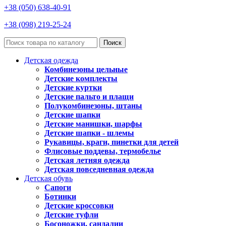
+38 (050) 638-40-91
+38 (098) 219-25-24
Поиск
Детская одежда
Комбинезоны цельные
Детские комплекты
Детские куртки
Детские пальто и плащи
Полукомбинезоны, штаны
Детские шапки
Детские манишки, шарфы
Детские шапки - шлемы
Рукавицы, краги, пинетки для детей
Флисовые поддевы, термобелье
Детская летняя одежда
Детская повседневная одежда
Детская обувь
Сапоги
Ботинки
Детские кроссовки
Детские туфли
Босоножки, сандалии