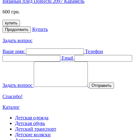
Вязаный плед DoRechi 2097 Карамель
600 грн.
купить
Купить
Продолжить
Задать вопрос
Ваше имя:
Телефон
Email
Задать вопрос
Отправить
Спасибо!
Каталог
Детская одежда
Детская обувь
Детский транспорт
Детские коляски