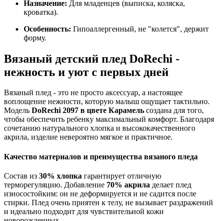
Назначение:
Для младенцев (выписка, коляска,
кроватка).
Особенность:
Гипоаллергенный, не "колется", держит
форму.
Вязаный детский плед DoRechi -
нежность и уют с первых дней
Вязаный плед - это не просто аксессуар, а настоящее
воплощение нежности, которую малыш ощущает тактильно.
Модель
DoRechi 2097 в цвете Карамель
создана для того,
чтобы обеспечить ребенку максимальный комфорт. Благодаря
сочетанию натурального хлопка и высококачественного
акрила, изделие невероятно мягкое и практичное.
Качество материалов и преимущества вязаного пледа
Состав из
30% хлопка
гарантирует отличную
терморегуляцию. Добавление
70% акрила
делает плед
износостойким: он не деформируется и не садится после
стирки. Плед очень приятен к телу, не вызывает раздражений
и идеально подходит для чувствительной кожи
новорожденных.