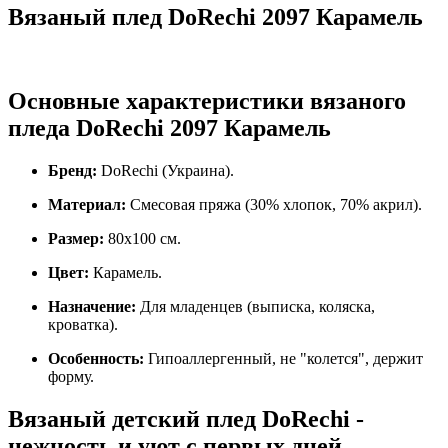
Вязаный плед DoRechi 2097 Карамель
Основные характеристики вязаного
пледа DoRechi 2097 Карамель
Бренд:
DoRechi (Украина).
Материал:
Смесовая пряжа (30% хлопок, 70% акрил).
Размер:
80х100 см.
Цвет:
Карамель.
Назначение:
Для младенцев (выписка, коляска,
кроватка).
Особенность:
Гипоаллергенный, не "колется", держит
форму.
Вязаный детский плед DoRechi -
нежность и уют с первых дней