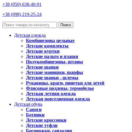
+38 (050) 638-40-91
+38 (098) 219-25-24
Поиск
Детская одежда
Комбинезоны цельные
Детские комплекты
Детские куртки
Детские пальто и плащи
Полукомбинезоны, штаны
Детские шапки
Детские манишки, шарфы
Детские шапки - шлемы
Рукавицы, краги, пинетки для детей
Флисовые поддевы, термобелье
Детская летняя одежда
Детская повседневная одежда
Детская обувь
Сапоги
Ботинки
Детские кроссовки
Детские туфли
Босоножки, сандалии