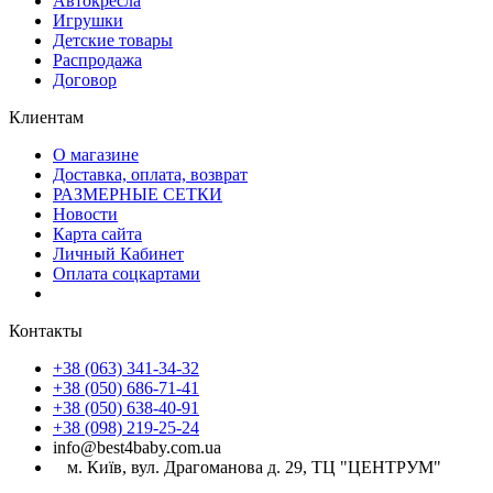
Автокресла
Игрушки
Детские товары
Распродажа
Договор
Клиентам
О магазине
Доставка, оплата, возврат
РАЗМЕРНЫЕ СЕТКИ
Новости
Карта сайта
Личный Кабинет
Оплата соцкартами
Контакты
+38 (063) 341-34-32
+38 (050) 686-71-41
+38 (050) 638-40-91
+38 (098) 219-25-24
info@best4baby.com.ua
м. Київ, вул. Драгоманова д. 29, ТЦ "ЦЕНТРУМ"