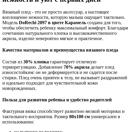
Вязаный плед - это не просто аксессуар, а настоящее
воплощение нежности, которую малыш ощущает тактильно.
Модель
DoRechi 2097 в цвете Карамель
создана для того,
чтобы обеспечить ребенку максимальный комфорт. Благодаря
сочетанию натурального хлопка и высококачественного
акрила, изделие невероятно мягкое и практичное.
Качество материалов и преимущества вязаного пледа
Состав из
30% хлопка
гарантирует отличную
терморегуляцию. Добавление
70% акрила
делает плед
износостойким: он не деформируется и не садится после
стирки. Плед очень приятен к телу, не вызывает раздражений
и идеально подходит для чувствительной кожи
новорожденных.
Польза для развития ребенка и удобство родителей
Фактурная вязка способствует развитию мелкой моторики и
тактильного восприятия. Размер
80х100 см
универсален в
использовании:
на выписку из роддома;