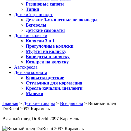
Резиновые сапоги
Тапки
Детский транспорт
Детские 3-х колесные велосипеды
Беговелы
Детские самокаты
Детские коляски
Коляски 3 в 1
Прогулочные коляски
Муфты на коляску
Конверты в коляску
Козырек на коляску
Автокресла
Детская комната
Кроватки детские
Стульчики для кормления
Кресла-качалки, шезлонги
Манежи
Главная
>
Детские товары
>
Все для сна
> Вязаный плед
DoRechi 2097 Карамель
Вязаный плед DoRechi 2097 Карамель