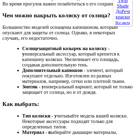
Во время прогулок важно позаботиться о его сохранности.
Чем можно накрыть коляску от солнца?
Все цвета
Большинство моделей оснащены капюшоном, который
опускают для защиты от солнца. Однако, в некоторых
случаях, его недостаточно.
Солнцезащитный козырек на коляску -
у
ниверсальный аксессуар, который крепится к
капюшону коляски. Увеличивает его площадь,
создавая дополнительную тень.
Дополнительный капюшон -
элемент, который
покупают отдельно. Изготовлен из разных
материалов, например, сетки или плотной ткани.
Зонтик - у
ниверсальный вариант, который не только
защищает от солнца, но и от дождя.
Как выбрать:
Тип коляски - у
читывайте модель вашей коляски.
Некоторые аксессуары подходят только для
определенных типов.
Материал - в
ыбирайте дышащие материалы,