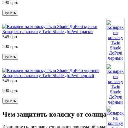
590 грн.
купить
Козырек на коляску Twin Shade ДоРечі краски
545 грн.
500 грн.
купить
Козырек на коляску Twin Shade ДоРечі черный
545 грн.
500 грн.
купить
Все цвета
Чем защитить коляску от солнца?
Излишние солнечные лучи опасны для нежной кожи ребенка.