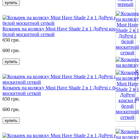
купить
Козырек на коляску Must Have Shade 2 в 1 ДоРечі краски с
Все цвета
белой москитной сеткой
650 грн.
600 грн.
купить
Козырек на коляску Must Have Shade 2 в 1 ДоРечі с белой
москитной сеткой
650 грн.
600 грн.
Все цвета
купить