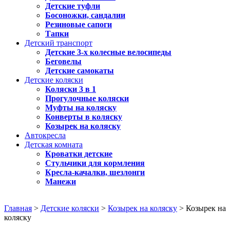
Детские туфли
Босоножки, сандалии
Резиновые сапоги
Тапки
Детский транспорт
Детские 3-х колесные велосипеды
Беговелы
Детские самокаты
Детские коляски
Коляски 3 в 1
Прогулочные коляски
Муфты на коляску
Конверты в коляску
Козырек на коляску
Автокресла
Детская комната
Кроватки детские
Стульчики для кормления
Кресла-качалки, шезлонги
Манежи
Главная
>
Детские коляски
>
Козырек на коляску
> Козырек на
коляску