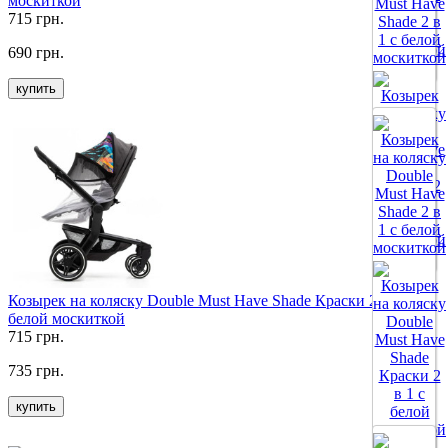
москиткой
715 грн.
690 грн.
Все цвета
купить
Все цвета
Козырек на коляску Double Must Have Shade Краски 2 в 1 с
белой москиткой
715 грн.
735 грн.
купить