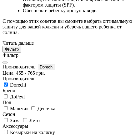
фактором защиты (SPF).
Обеспечьте ребенку доступ к воде.
С помощью этих советов вы сможете выбрать оптимальную
защиту для вашей коляски и уберечь вашего ребенка от
солнца.
Читать дальше
Фильтр
Фильтр
Производитель:
Dorechi
Цена
455
-
765
грн.
Производитель
Dorechi
Бренд
ДоРечі
Пол
Мальчик
Девочка
Сезон
Зима
Лето
Аксессуары
Козырьки на коляску