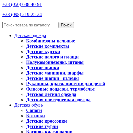
+38 (050) 638-40-91
+38 (098) 219-25-24
Поиск
Детская одежда
Комбинезоны цельные
Детские комплекты
Детские куртки
Детские пальто и плащи
Полукомбинезоны, штаны
Детские шапки
Детские манишки, шарфы
Детские шапки - шлемы
Рукавицы, краги, пинетки для детей
Флисовые поддевы, термобелье
Детская летняя одежда
Детская повседневная одежда
Детская обувь
Сапоги
Ботинки
Детские кроссовки
Детские туфли
Босоножки, сандалии