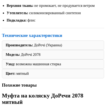
Верхняя ткань:
не промокает, не продувается ветром
Утеплитель:
силиконизированный синтепон
Подкладка:
флис
Технические характеристики
Производитель:
ДоРечі (Украина)
Модель:
ДоРечі 2078
Уход:
возможна машинная стирка
Цвет:
мятный
Похожие товары
Муфта на коляску ДоРечи 2078
мятный