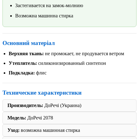
Застегивается на замок-молнию
Возможна машинна стирка
Основний матеріал
Верхняя ткань:
не промокает, не продувается ветром
Утеплитель:
силиконизированный синтепон
Подкладка:
флис
Технические характеристики
Производитель:
ДоРечі (Украина)
Модель:
ДоРечі 2078
Уход:
возможна машинная стирка