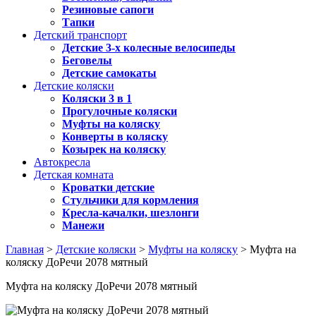
Резиновые сапоги
Тапки
Детский транспорт
Детские 3-х колесные велосипеды
Беговелы
Детские самокаты
Детские коляски
Коляски 3 в 1
Прогулочные коляски
Муфты на коляску
Конверты в коляску
Козырек на коляску
Автокресла
Детская комната
Кроватки детские
Стульчики для кормления
Кресла-качалки, шезлонги
Манежи
Главная
>
Детские коляски
>
Муфты на коляску
> Муфта на
коляску ДоРечи 2078 мятный
Муфта на коляску ДоРечи 2078 мятный