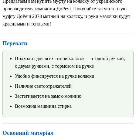
Предлагаем вам купить муфту на коляску от украинского
производителя компании ДоРечі. Покупайте такую теплую
муфту ДоРечі 2078 мятный на коляску, и руки мамочки будут
красивыми и теплыми!
Переваги
Подходит для всех типов колясок — с одной ручкой,
с двумя ручками, с тормозом на ручке
Удобно фиксируется на ручке коляски
Наличие светоотражателей
Застегивается на замок-молнию
Возможна машинна стирка
Основний матеріал