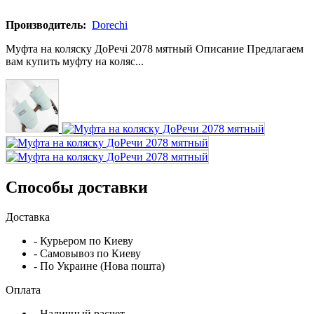
Производитель:
Dorechi
Муфта на коляску ДоРечі 2078 мятный Описание Предлагаем
вам купить муфту на коляс...
Способы доставки
Доставка
- Курьером по Киеву
- Самовывоз по Киеву
- По Украине (Нова пошта)
Оплата
- Наличный расчет