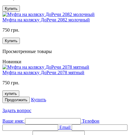
Купить
Муфта на коляску ДоРечи 2082 молочный
750 грн.
Купить
Просмотренные товары
Новинки
Муфта на коляску ДоРечи 2078 мятный
750 грн.
купить
Купить
Продолжить
Задать вопрос
Ваше имя:
Телефон
Email