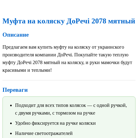
Муфта на коляску ДоРечі 2078 мятный
Описание
Предлагаем вам купить муфту на коляску от украинского
производителя компании ДоРечі. Покупайте такую теплую
муфту ДоРечі 2078 мятный на коляску, и руки мамочки будут
красивыми и теплыми!
Переваги
Подходит для всех типов колясок — с одной ручкой,
с двумя ручками, с тормозом на ручке
Удобно фиксируется на ручке коляски
Наличие светоотражателей