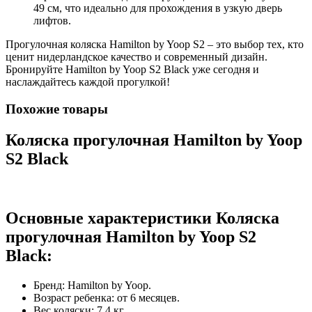
49 см, что идеально для прохождения в узкую дверь
лифтов.
Прогулочная коляска Hamilton by Yoop S2 – это выбор тех, кто
ценит нидерландское качество и современный дизайн.
Бронируйте Hamilton by Yoop S2 Black уже сегодня и
наслаждайтесь каждой прогулкой!
Похожие товары
Коляска прогулочная Hamilton by Yoop
S2 Black
Основные характеристики Коляска
прогулочная Hamilton by Yoop S2
Black:
Бренд: Hamilton by Yoop.
Возраст ребенка: от 6 месяцев.
Вес коляски: 7.4 кг.