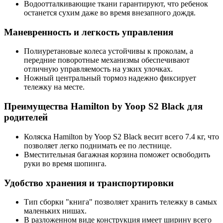
Водоотталкивающие ткани гарантируют, что ребенок
останется сухим даже во время внезапного дождя.
Маневренность и легкость управления
Полиуретановые колеса устойчивы к проколам, а
передние поворотные механизмы обеспечивают
отличную управляемость на узких улочках.
Ножный центральный тормоз надежно фиксирует
тележку на месте.
Преимущества Hamilton by Yoop S2 Black для
родителей
Коляска Hamilton by Yoop S2 Black весит всего 7.4 кг, что
позволяет легко поднимать ее по лестнице.
Вместительная багажная корзина поможет освободить
руки во время шопинга.
Удобство хранения и транспортировки
Тип сборки "книга" позволяет хранить тележку в самых
маленьких нишах.
В разложенном виде конструкция имеет ширину всего