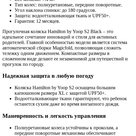
Тип колес: полиуретановые, передние поворотные.
Угол наклона спинки: до 180 градусов.
Защита: водоотталкивающая ткань и UPF50+.
Гарантия: 12 месяцев.
Прогулочная коляска Hamilton by Yoop S2 Black – это
идеальное сочетание инноваций и стиля для активных
родителей. Главной особенностью модели является система
автоматической сборки Magicfold, позволяющая сложить
тележку одним движением. Компактные размеры в
сложенном виде делают ее незаменимой для путешествий и
прогулок по городу.
Надежная защита в любую погоду
Коляска Hamilton by Yoop S2 оснащена большим
капюшоном размера XL с защитой UPF50+.
Водоотталкивающие ткани гарантируют, что ребенок
останется сухим даже во время внезапного дождя.
Маневренность и легкость управления
Полиуретановые колеса устойчивы к проколам, а
передние поворотные механизмы обеспечивают