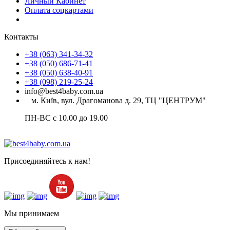
Личный Кабинет
Оплата соцкартами
Контакты
+38 (063) 341-34-32
+38 (050) 686-71-41
+38 (050) 638-40-91
+38 (098) 219-25-24
info@best4baby.com.ua
м. Київ, вул. Драгоманова д. 29, ТЦ "ЦЕНТРУМ"
ПН-ВС с 10.00 до 19.00
Присоединяйтесь к нам!
Мы принимаем