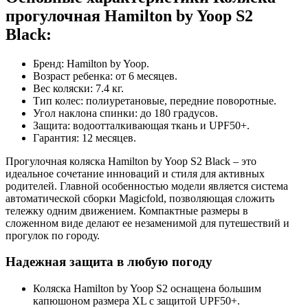
прогулочная Hamilton by Yoop S2
Black:
Бренд: Hamilton by Yoop.
Возраст ребенка: от 6 месяцев.
Вес коляски: 7.4 кг.
Тип колес: полиуретановые, передние поворотные.
Угол наклона спинки: до 180 градусов.
Защита: водоотталкивающая ткань и UPF50+.
Гарантия: 12 месяцев.
Прогулочная коляска Hamilton by Yoop S2 Black – это
идеальное сочетание инноваций и стиля для активных
родителей. Главной особенностью модели является система
автоматической сборки Magicfold, позволяющая сложить
тележку одним движением. Компактные размеры в
сложенном виде делают ее незаменимой для путешествий и
прогулок по городу.
Надежная защита в любую погоду
Коляска Hamilton by Yoop S2 оснащена большим
капюшоном размера XL с защитой UPF50+.