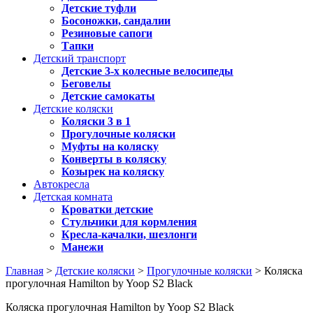
Детские туфли
Босоножки, сандалии
Резиновые сапоги
Тапки
Детский транспорт
Детские 3-х колесные велосипеды
Беговелы
Детские самокаты
Детские коляски
Коляски 3 в 1
Прогулочные коляски
Муфты на коляску
Конверты в коляску
Козырек на коляску
Автокресла
Детская комната
Кроватки детские
Стульчики для кормления
Кресла-качалки, шезлонги
Манежи
Главная
>
Детские коляски
>
Прогулочные коляски
> Коляска
прогулочная Hamilton by Yoop S2 Black
Коляска прогулочная Hamilton by Yoop S2 Black