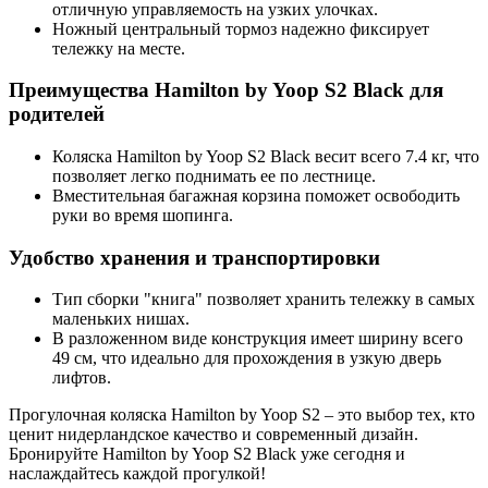
отличную управляемость на узких улочках.
Ножный центральный тормоз надежно фиксирует
тележку на месте.
Преимущества Hamilton by Yoop S2 Black для
родителей
Коляска Hamilton by Yoop S2 Black весит всего 7.4 кг, что
позволяет легко поднимать ее по лестнице.
Вместительная багажная корзина поможет освободить
руки во время шопинга.
Удобство хранения и транспортировки
Тип сборки "книга" позволяет хранить тележку в самых
маленьких нишах.
В разложенном виде конструкция имеет ширину всего
49 см, что идеально для прохождения в узкую дверь
лифтов.
Прогулочная коляска Hamilton by Yoop S2 – это выбор тех, кто
ценит нидерландское качество и современный дизайн.
Бронируйте Hamilton by Yoop S2 Black уже сегодня и
наслаждайтесь каждой прогулкой!