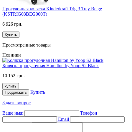
Прогулочная коляска Kinderkraft Trig 3 Tray Beige
(KSTRIG03BEG000T)
6 926 грн.
Купить
Просмотренные товары
Новинки
Коляска прогулочная Hamilton by Yoop S2 Black
10 152 грн.
купить
Купить
Продолжить
Задать вопрос
Ваше имя:
Телефон
Email