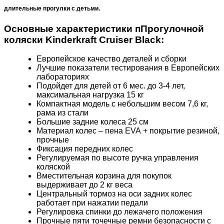
длительные прогулки с детьми.
Основные характеристики пПрогулочной
коляски Kinderkraft Cruiser Black:
Европейское качество деталей и сборки
Лучшие показатели тестирования в Европейских
лабораториях
Подойдет для детей от 6 мес. до 3-4 лет,
максимальная нагрузка 15 кг
Компактная модель с небольшим весом 7,6 кг,
рама из стали
Большие задние колеса 25 см
Материал колес – пена
EVA
+ покрытие резиной,
прочные
Фиксация передних колес
Регулируемая по высоте ручка управления
коляской
Вместительная корзина для покупок
выдерживает до 2 кг веса
Центральный тормоз на оси задних колес
работает при нажатии педали
Регулировка спинки до лежачего положения
Прочные пяти точечные ремни безопасности с