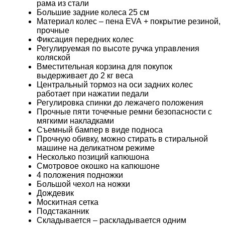
рама из стали
Большие задние колеса 25 см
Материал колес – пена
EVA
+ покрытие резиной,
прочные
Фиксация передних колес
Регулируемая по высоте ручка управления
коляской
Вместительная корзина для покупок
выдерживает до 2 кг веса
Центральный тормоз на оси задних колес
работает при нажатии педали
Регулировка спинки до лежачего положения
Прочные пяти точечные ремни безопасности с
мягкими накладками
Съемный бампер в виде подноса
Прочную обивку, можно стирать в стиральной
машине на деликатном режиме
Несколько позиций капюшона
Смотровое окошко на капюшоне
4 положения подножки
Большой чехол на ножки
Дождевик
Москитная сетка
Подстаканник
Складывается – раскладывается одним