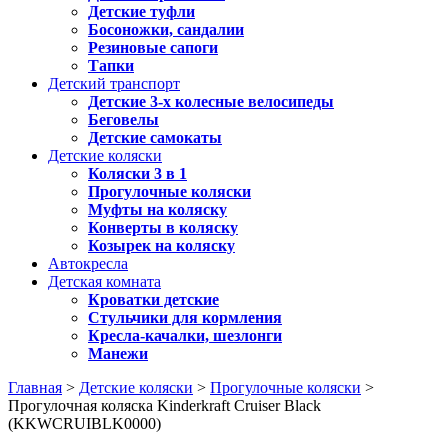
Детские туфли
Босоножки, сандалии
Резиновые сапоги
Тапки
Детский транспорт
Детские 3-х колесные велосипеды
Беговелы
Детские самокаты
Детские коляски
Коляски 3 в 1
Прогулочные коляски
Муфты на коляску
Конверты в коляску
Козырек на коляску
Автокресла
Детская комната
Кроватки детские
Стульчики для кормления
Кресла-качалки, шезлонги
Манежи
Главная
>
Детские коляски
>
Прогулочные коляски
>
Прогулочная коляска Kinderkraft Cruiser Black
(KKWCRUIBLK0000)