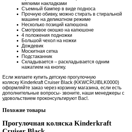
мягкими накладками
Съемный бампер в виде подноса
Прочную обивку, можно стирать в стиральной
машине на деликатном режиме
Несколько позиций капюшона
Смотровое окошко на капюшоне
4 положения подножки
Большой чехол на ножки
Дождевик
Москитная сетка
Подстаканник
Складывается – раскладывается одним
нажатием на кнопку.
Если желаете купить детскую прогулочную
коляску Kinderkraft Cruiser Black (KKWCRUIBLK0000)
оформляйте заказ через корзинку магазина, если есть
дополнительные вопросы- звоните, наши менеджеры с
удовольствием проконсультируют Вас!.
Похожие товары
Прогулочная коляска Kinderkraft
Cruiser Black