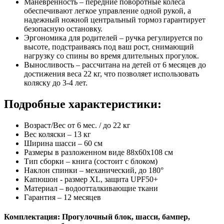
Маневренность – передние поворотные колеса
обеспечивают легкое управление одной рукой, а
надежный ножной центральный тормоз гарантирует
безопасную остановку.
Эргономика для родителей – ручка регулируется по
высоте, подстраиваясь под ваш рост, снимающий
нагрузку со спины во время длительных прогулок.
Выносливость – рассчитана на детей от 6 месяцев до
достижения веса 22 кг, что позволяет использовать
коляску до 3-4 лет.
Подробные характеристики:
Возраст/Вес от 6 мес. / до 22 кг
Вес коляски – 13 кг
Ширина шасси – 60 см
Размеры в разложенном виде 88x60x108 см
Тип сборки – книга (состоит с блоком)
Наклон спинки – механический, до 180°
Капюшон - размер XL, защита UPF50+
Материал – водоотталкивающие ткани
Гарантия – 12 месяцев
Комплектация: Прогулочный блок, шасси, бампер,