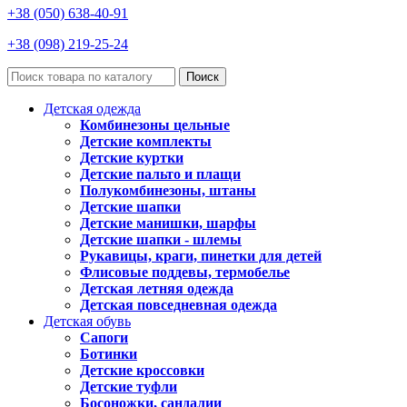
+38 (050) 638-40-91
+38 (098) 219-25-24
Поиск
Детская одежда
Комбинезоны цельные
Детские комплекты
Детские куртки
Детские пальто и плащи
Полукомбинезоны, штаны
Детские шапки
Детские манишки, шарфы
Детские шапки - шлемы
Рукавицы, краги, пинетки для детей
Флисовые поддевы, термобелье
Детская летняя одежда
Детская повседневная одежда
Детская обувь
Сапоги
Ботинки
Детские кроссовки
Детские туфли
Босоножки, сандалии