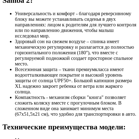
Samba 2?
Универсальность и комфорт - благодаря реверсивному
блоку вы можете устанавливать сиденья в двух
направлениях: лицом к родителям для лучшего контроля
или по направлению движения, чтобы малыш
исследовал мир.
Здоровый сон на свежем воздухе – спинка имеет
механическую регулировку и разлагается до полностью
горизонтального положения (180°), что вместе с
регулируемой подножкой создает просторное спальное
место.
Всесезонная защита – ткани премиумкласса имеют
водоотталкивающее покрытие и высокий уровень
защиты от солнца UPF50+. Большой капюшон размера
XL надежно закроет ребенка от ветра или жаркого
солнца.
Компактность - механизм сборки "книга" позволяет
сложить коляску вместе с прогулочным блоком. В
сложенном виде она занимает минимум места
(67x51,5x21 см), что удобно для транспортировки в авто.
Технические преимущества модели: