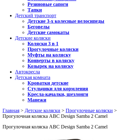
Резиновые сапоги
Тапки
Детский транспорт
Детские 3-х колесные велосипеды
Беговелы
Детские самокаты
Детские коляски
Коляски 3 в 1
Прогулочные коляски
Муфты на коляску
Конверты в коляску
Козырек на коляску
Автокресла
Детская комната
Кроватки детские
Стульчики для кормления
Кресла-качалки, шезлонги
Манежи
Главная
>
Детские коляски
>
Прогулочные коляски
>
Прогулочная коляска ABC Design Samba 2 Camel
Прогулочная коляска ABC Design Samba 2 Camel