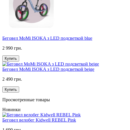
Беговел MoMi ISOKA з LED подсветкой blue
2 990 грн.
Купить
Беговел MoMi ISOKA з LED подсветкой beige
2 490 грн.
Купить
Просмотренные товары
Новинки
Беговел велобег Kidwell REBEL Pink
1 690 грн.