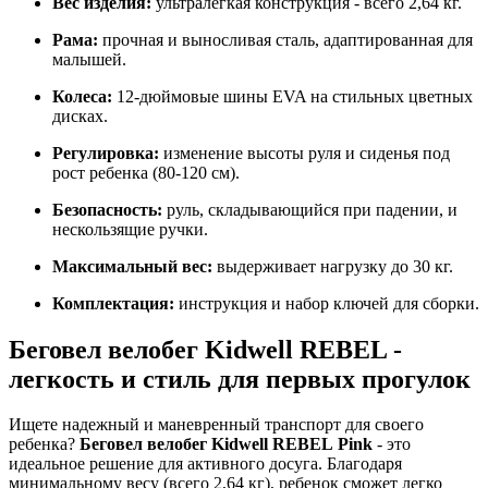
Вес изделия:
ультралегкая конструкция - всего 2,64 кг.
Рама:
прочная и выносливая сталь, адаптированная для
малышей.
Колеса:
12-дюймовые шины EVA на стильных цветных
дисках.
Регулировка:
изменение высоты руля и сиденья под
рост ребенка (80-120 см).
Безопасность:
руль, складывающийся при падении, и
нескользящие ручки.
Максимальный вес:
выдерживает нагрузку до 30 кг.
Комплектация:
инструкция и набор ключей для сборки.
Беговел велобег Kidwell REBEL -
легкость и стиль для первых прогулок
Ищете надежный и маневренный транспорт для своего
ребенка?
Беговел велобег Kidwell REBEL Pink
- это
идеальное решение для активного досуга. Благодаря
минимальному весу (всего 2,64 кг), ребенок сможет легко