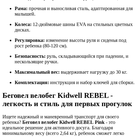
Рама:
прочная и выносливая сталь, адаптированная для
малышей.
Колеса:
12-дюймовые шины EVA на стильных цветных
дисках.
Регулировка:
изменение высоты руля и сиденья под
рост ребенка (80-120 см).
Безопасность:
руль, складывающийся при падении, и
нескользящие ручки.
Максимальный вес:
выдерживает нагрузку до 30 кг.
Комплектация:
инструкция и набор ключей для сборки.
Беговел велобег Kidwell REBEL -
легкость и стиль для первых прогулок
Ищете надежный и маневренный транспорт для своего
ребенка?
Беговел велобег Kidwell REBEL Pink
- это
идеальное решение для активного досуга. Благодаря
минимальному весу (всего 2,64 кг), ребенок сможет легко