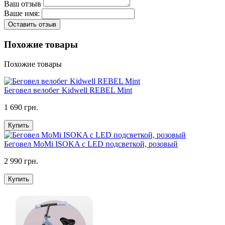
Ваш отзыв
Ваше имя:
Оставить отзыв
Похожие товары
Похожие товары
Беговел велобег Kidwell REBEL Mint
1 690 грн.
Купить
Беговел MoMi ISOKA с LED подсветкой, розовый
2 990 грн.
Купить