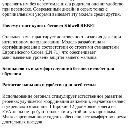
управлять им без переутомления, а родители оценят удобство
при переноске. Современный дизайн в серых тонах с
оригинальными узорами выделяет эту модель среди других.
Почему стоит купить беговел Kidwell REBEL
Стальная рама гарантирует долговечность изделия даже при
интенсивном использовании. Модель разработана и
сертифицирована в соответствии со строгими стандартами
Европейского Союза (EN 71), что обеспечивает
максимальный уровень защиты вашего малыша.
Безопасность и комфорт: лучший беговел велобег для
обучения
Развитие навыков и удобство для всей семьи
Использование беговела стимулирует естественное развитие
ребенка: улучшается координация движений, изучается баланс
и укрепляются мышцы. Широкие 12-дюймовые колеса из
EVA-пены не требуют подкачки и устойчивы к проколам.
Мягкое эргономичное сиденье обеспечивает комфорт во время
длительных поездок.