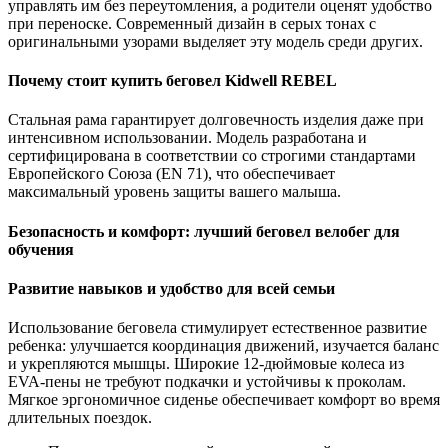
управлять им без переутомления, а родители оценят удобство
при переноске. Современный дизайн в серых тонах с
оригинальными узорами выделяет эту модель среди других.
Почему стоит купить беговел Kidwell REBEL
Стальная рама гарантирует долговечность изделия даже при
интенсивном использовании. Модель разработана и
сертифицирована в соответствии со строгими стандартами
Европейского Союза (EN 71), что обеспечивает
максимальный уровень защиты вашего малыша.
Безопасность и комфорт: лучший беговел велобег для
обучения
Развитие навыков и удобство для всей семьи
Использование беговела стимулирует естественное развитие
ребенка: улучшается координация движений, изучается баланс
и укрепляются мышцы. Широкие 12-дюймовые колеса из
EVA-пены не требуют подкачки и устойчивы к проколам.
Мягкое эргономичное сиденье обеспечивает комфорт во время
длительных поездок.