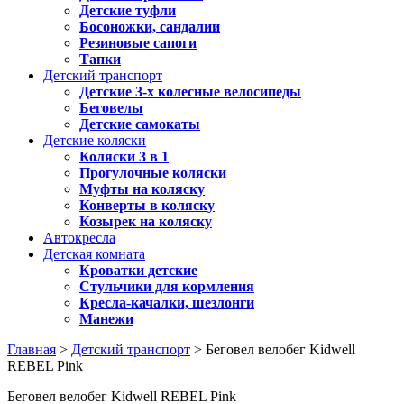
Детские туфли
Босоножки, сандалии
Резиновые сапоги
Тапки
Детский транспорт
Детские 3-х колесные велосипеды
Беговелы
Детские самокаты
Детские коляски
Коляски 3 в 1
Прогулочные коляски
Муфты на коляску
Конверты в коляску
Козырек на коляску
Автокресла
Детская комната
Кроватки детские
Стульчики для кормления
Кресла-качалки, шезлонги
Манежи
Главная
>
Детский транспорт
> Беговел велобег Kidwell
REBEL Pink
Беговел велобег Kidwell REBEL Pink