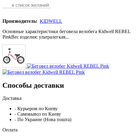
в список желаний
Производитель:
KIDWELL
Основные характеристики беговела велобега Kidwell REBEL
PinkВес изделия: ультралегкая...
Способы доставки
Доставка
- Курьером по Киеву
- Самовывоз по Киеву
- По Украине (Нова пошта)
Оплата