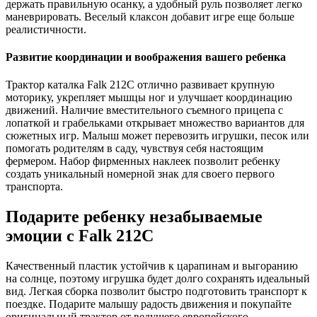
держать правильную осанку, а удобный руль позволяет легко
маневрировать. Веселый клаксон добавит игре еще больше
реалистичности.
Развитие координации и воображения вашего ребенка
Трактор каталка Falk 212C отлично развивает крупную
моторику, укрепляет мышцы ног и улучшает координацию
движений. Наличие вместительного съемного прицепа с
лопаткой и грабельками открывает множество вариантов для
сюжетных игр. Малыш может перевозить игрушки, песок или
помогать родителям в саду, чувствуя себя настоящим
фермером. Набор фирменных наклеек позволит ребенку
создать уникальный номерной знак для своего первого
транспорта.
Подарите ребенку незабываемые
эмоции с Falk 212C
Качественный пластик устойчив к царапинам и выгоранию
на солнце, поэтому игрушка будет долго сохранять идеальный
вид. Легкая сборка позволит быстро подготовить транспорт к
поездке. Подарите малышу радость движения и покупайте
оригинальный трактор от ведущего европейского