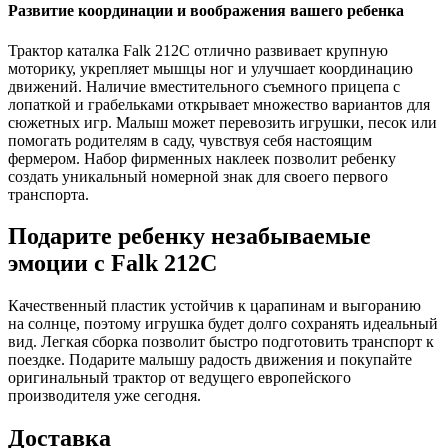
Развитие координации и воображения вашего ребенка
Трактор каталка Falk 212C отлично развивает крупную
моторику, укрепляет мышцы ног и улучшает координацию
движений. Наличие вместительного съемного прицепа с
лопаткой и грабельками открывает множество вариантов для
сюжетных игр. Малыш может перевозить игрушки, песок или
помогать родителям в саду, чувствуя себя настоящим
фермером. Набор фирменных наклеек позволит ребенку
создать уникальный номерной знак для своего первого
транспорта.
Подарите ребенку незабываемые
эмоции с Falk 212C
Качественный пластик устойчив к царапинам и выгоранию
на солнце, поэтому игрушка будет долго сохранять идеальный
вид. Легкая сборка позволит быстро подготовить транспорт к
поездке. Подарите малышу радость движения и покупайте
оригинальный трактор от ведущего европейского
производителя уже сегодня.
Доставка