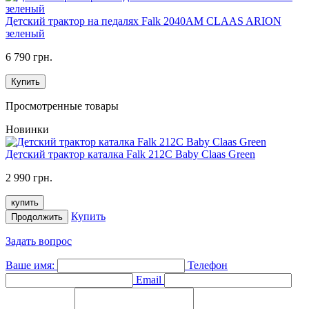
Детский трактор на педалях Falk 2040AM CLAAS ARION
зеленый
6 790 грн.
Купить
Просмотренные товары
Новинки
Детский трактор каталка Falk 212C Baby Claas Green
2 990 грн.
купить
Купить
Продолжить
Задать вопрос
Ваше имя:
Телефон
Email