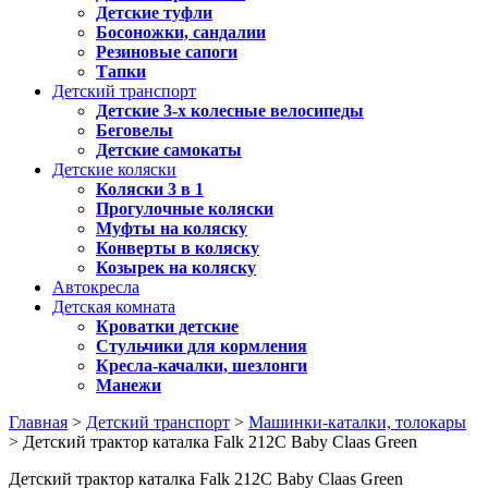
Детские туфли
Босоножки, сандалии
Резиновые сапоги
Тапки
Детский транспорт
Детские 3-х колесные велосипеды
Беговелы
Детские самокаты
Детские коляски
Коляски 3 в 1
Прогулочные коляски
Муфты на коляску
Конверты в коляску
Козырек на коляску
Автокресла
Детская комната
Кроватки детские
Стульчики для кормления
Кресла-качалки, шезлонги
Манежи
Главная
>
Детский транспорт
>
Машинки-каталки, толокары
> Детский трактор каталка Falk 212C Baby Claas Green
Детский трактор каталка Falk 212C Baby Claas Green