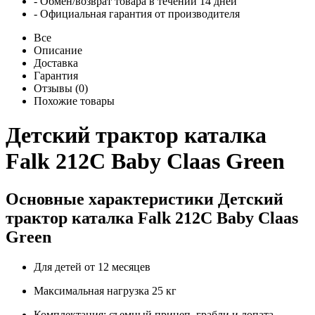
- Обмен/возврат товара в течении 14 дней
- Официальная гарантия от производителя
Все
Описание
Доставка
Гарантия
Отзывы (0)
Похожие товары
Детский трактор каталка
Falk 212C Baby Claas Green
Основные характеристики Детский
трактор каталка Falk 212C Baby Claas
Green
Для детей от 12 месяцев
Максимальная нагрузка 25 кг
Комплектация: съемный прицеп, грабли и лопата