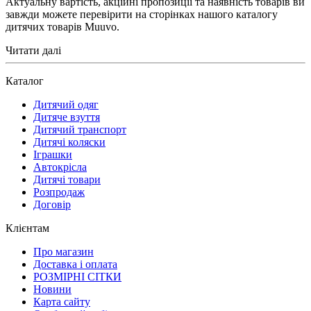
Актуальну вартість, акційні пропозиції та наявність товарів ви
завжди можете перевірити на сторінках нашого каталогу
дитячих товарів Muuvo.
Читати далі
Каталог
Дитячий одяг
Дитяче взуття
Дитячий транспорт
Дитячі коляски
Іграшки
Автокрісла
Дитячі товари
Розпродаж
Договір
Клієнтам
Про магазин
Доставка і оплата
РОЗМІРНІ СІТКИ
Новини
Карта сайту