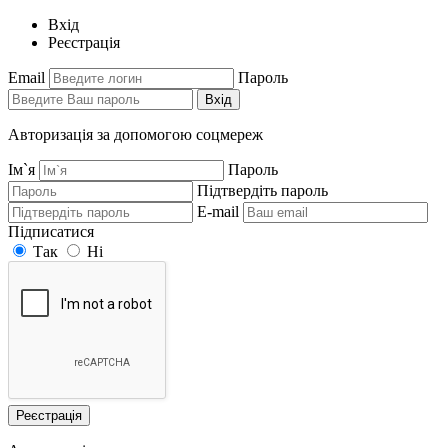
Вхід
Реєстрація
Email
Пароль
Вхід
Авторизація за допомогою соцмереж
Ім`я
Пароль
Підтвердіть пароль
E-mail
Підписатися
Так
Ні
Реєстрація