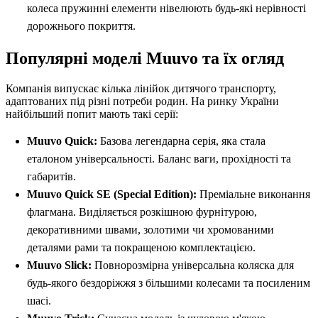
колеса пружинні елементи нівелюють будь-які нерівності
дорожнього покриття.
Популярні моделі Muuvo та їх огляд
Компанія випускає кілька лінійок дитячого транспорту,
адаптованих під різні потреби родин. На ринку України
найбільший попит мають такі серії:
Muuvo Quick:
Базова легендарна серія, яка стала
еталоном універсальності. Баланс ваги, прохідності та
габаритів.
Muuvo Quick SE (Special Edition):
Преміальне виконання
флагмана. Виділяється розкішною фурнітурою,
декоративними швами, золотими чи хромованими
деталями рами та покращеною комплектацією.
Muuvo Slick:
Повнорозмірна універсальна коляска для
будь-якого бездоріжжя з більшими колесами та посиленим
шасі.