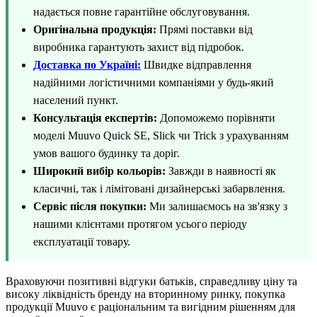
надається повне гарантійне обслуговування.
Оригінальна продукція:
Прямі поставки від
виробника гарантують захист від підробок.
Доставка по Україні:
Швидке відправлення
надійними логістичними компаніями у будь-який
населений пункт.
Консультація експертів:
Допоможемо порівняти
моделі Muuvo Quick SE, Slick чи Trick з урахуванням
умов вашого будинку та доріг.
Широкий вибір кольорів:
Завжди в наявності як
класичні, так і лімітовані дизайнерські забарвлення.
Сервіс після покупки:
Ми залишаємось на зв'язку з
нашими клієнтами протягом усього періоду
експлуатації товару.
Враховуючи позитивні відгуки батьків, справедливу ціну та
високу ліквідність бренду на вторинному ринку, покупка
продукції Muuvo є раціональним та вигідним рішенням для