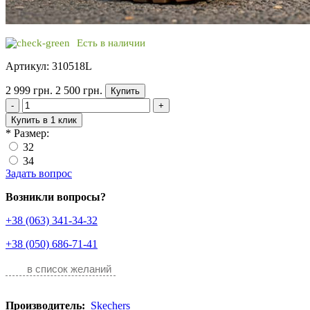
Есть в наличии
Артикул: 310518L
2 999 грн.
2 500 грн.
Купить
-
+
Купить в 1 клик
*
Размер:
32
34
Задать вопрос
Возникли вопросы?
+38 (063) 341-34-32
+38 (050) 686-71-41
в список желаний
Производитель:
Skechers