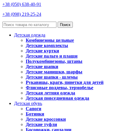
+38 (050) 638-40-91
+38 (098) 219-25-24
Поиск
Детская одежда
Комбинезоны цельные
Детские комплекты
Детские куртки
Детские пальто и плащи
Полукомбинезоны, штаны
Детские шапки
Детские манишки, шарфы
Детские шапки - шлемы
Рукавицы, краги, пинетки для детей
Флисовые поддевы, термобелье
Детская летняя одежда
Детская повседневная одежда
Детская обувь
Сапоги
Ботинки
Детские кроссовки
Детские туфли
Босоножки, сандалии