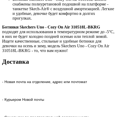
снабжены полиуретановой подошвой на платформе -
танкетке Skech-Air® с воздушной амортизацией. Легкие
и удобные, девочке будет комфортно в долгих
прогулках.
Ботинки Skechers Uno - Cozy On Air 310518L-BKRG
подходят для использования в температурном режиме до -5°C,
в них не будет холодно поздней осенью или теплой зимой.
Ищете качественные, стильные и удобные ботинки для
девочки на осень и зиму, модель Skechers Uno - Cozy On Air
310518L-BKRG - то, что вам нужно!
Доставка
- Новая почта на отделение, адрес или почтомат
- Курьером Новой почты