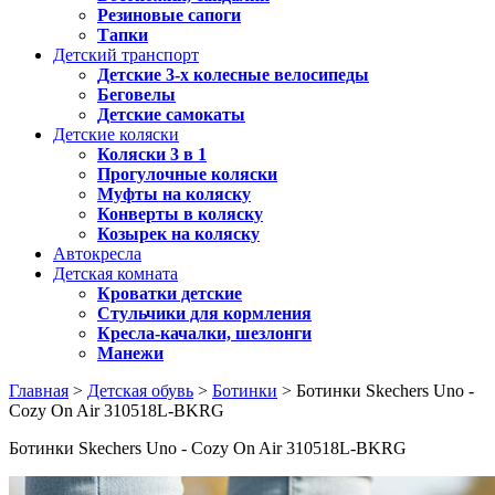
Резиновые сапоги
Тапки
Детский транспорт
Детские 3-х колесные велосипеды
Беговелы
Детские самокаты
Детские коляски
Коляски 3 в 1
Прогулочные коляски
Муфты на коляску
Конверты в коляску
Козырек на коляску
Автокресла
Детская комната
Кроватки детские
Стульчики для кормления
Кресла-качалки, шезлонги
Манежи
Главная
>
Детская обувь
>
Ботинки
> Ботинки Skechers Uno -
Cozy On Air 310518L-BKRG
Ботинки Skechers Uno - Cozy On Air 310518L-BKRG