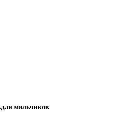
ьдля мальчиков