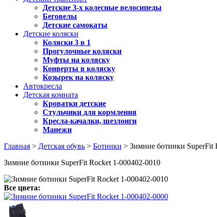
Детские 3-х колесные велосипеды
Беговелы
Детские самокаты
Детские коляски
Коляски 3 в 1
Прогулочные коляски
Муфты на коляску
Конверты в коляску
Козырек на коляску
Автокресла
Детская комната
Кроватки детские
Стульчики для кормления
Кресла-качалки, шезлонги
Манежи
Главная
>
Детская обувь
>
Ботинки
> Зимние ботинки SuperFit 
Зимние ботинки SuperFit Rocket 1-000402-0010
Все цвета: