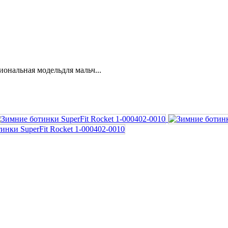
иональная модельдля мальч...