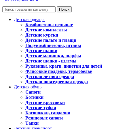
Поиск
Детская одежда
Комбинезоны цельные
Детские комплекты
Детские куртки
Детские пальто и плащи
Полукомбинезоны, штаны
Детские шапки
Детские манишки, шарфы
Детские шапки - шлемы
Рукавицы, краги, пинетки для детей
Флисовые поддевы, термобелье
Детская летняя одежда
Детская повседневная одежда
Детская обувь
Сапоги
Ботинки
Детские кроссовки
Детские туфли
Босоножки, сандалии
Резиновые сапоги
Тапки
Детский транспорт