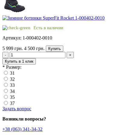
Есть в наличии
Артикул: 1-000402-0010
5 999 грн.
4 500 грн.
Купить
-
+
Купить в 1 клик
*
Размер:
31
32
33
34
35
37
Задать вопрос
Возникли вопросы?
+38 (063) 341-34-32