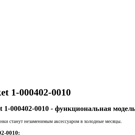
et 1-000402-0010
t 1-000402-0010 - функциональная модел
инки станут незаменимым аксессуаром в холодные месяцы.
02-0010: