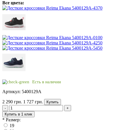
Все цвета:
Есть в наличии
Артикул: 5400129A
2 290 грн.
1 727 грн.
Купить
-
+
Купить в 1 клик
*
Размер:
19