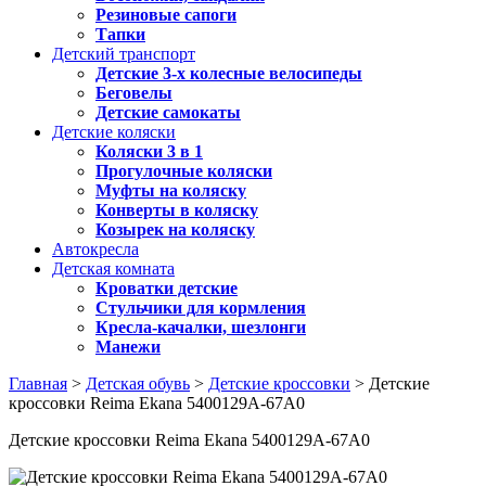
Резиновые сапоги
Тапки
Детский транспорт
Детские 3-х колесные велосипеды
Беговелы
Детские самокаты
Детские коляски
Коляски 3 в 1
Прогулочные коляски
Муфты на коляску
Конверты в коляску
Козырек на коляску
Автокресла
Детская комната
Кроватки детские
Стульчики для кормления
Кресла-качалки, шезлонги
Манежи
Главная
>
Детская обувь
>
Детские кроссовки
> Детские
кроссовки Reima Ekana 5400129A-67A0
Детские кроссовки Reima Ekana 5400129A-67A0