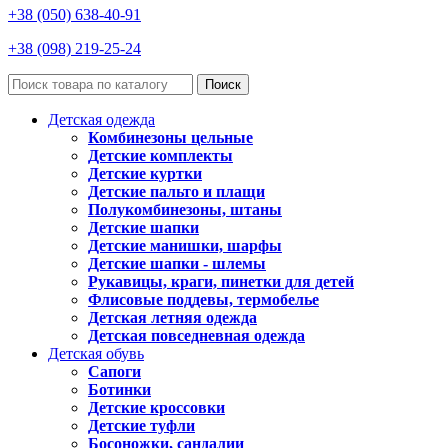
+38 (050) 638-40-91
+38 (098) 219-25-24
Поиск
Детская одежда
Комбинезоны цельные
Детские комплекты
Детские куртки
Детские пальто и плащи
Полукомбинезоны, штаны
Детские шапки
Детские манишки, шарфы
Детские шапки - шлемы
Рукавицы, краги, пинетки для детей
Флисовые поддевы, термобелье
Детская летняя одежда
Детская повседневная одежда
Детская обувь
Сапоги
Ботинки
Детские кроссовки
Детские туфли
Босоножки, сандалии