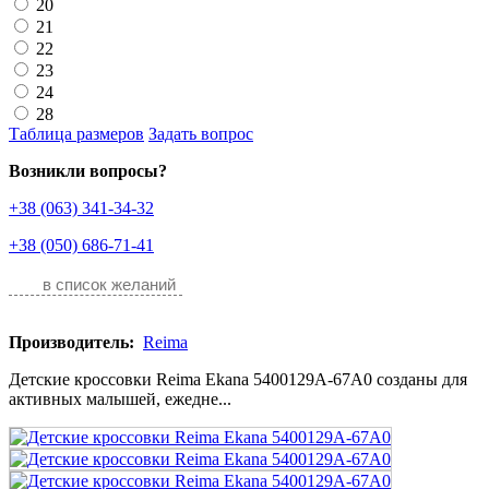
20
21
22
23
24
28
Таблица размеров
Задать вопрос
Возникли вопросы?
+38 (063) 341-34-32
+38 (050) 686-71-41
в список желаний
Производитель:
Reima
Детские кроссовки Reima Ekana 5400129A-67A0 созданы для
активных малышей, ежедне...