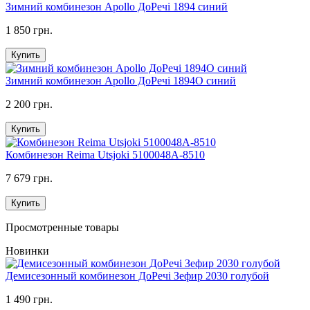
Зимний комбинезон Apollo ДоРечі 1894 синий
1 850 грн.
Купить
Зимний комбинезон Apollo ДоРечі 1894О синий
2 200 грн.
Купить
Комбинезон Reima Utsjoki 5100048A-8510
7 679 грн.
Купить
Просмотренные товары
Новинки
Демисезонный комбинезон ДоРечі Зефир 2030 голубой
1 490 грн.