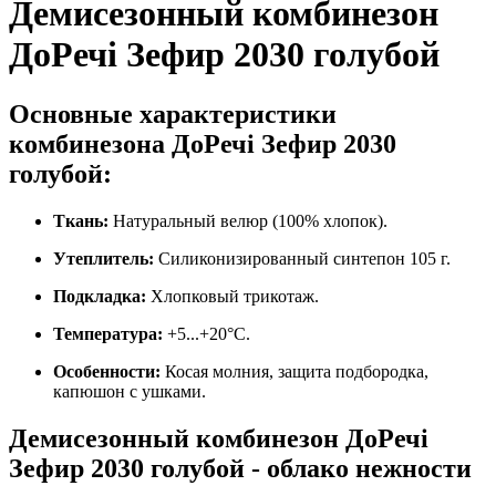
Демисезонный комбинезон
ДоРечі Зефир 2030 голубой
Основные характеристики
комбинезона ДоРечі Зефир 2030
голубой:
Ткань:
Натуральный велюр (100% хлопок).
Утеплитель:
Силиконизированный синтепон 105 г.
Подкладка:
Хлопковый трикотаж.
Температура:
+5...+20°С.
Особенности:
Косая молния, защита подбородка,
капюшон с ушками.
Демисезонный комбинезон ДоРечі
Зефир 2030 голубой - облако нежности