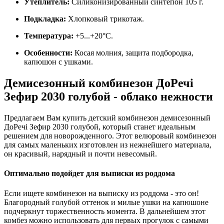
Утеплитель:
Силиконизированный синтепон 105 г.
Подкладка:
Хлопковый трикотаж.
Температура:
+5...+20°С.
Особенности:
Косая молния, защита подбородка,
капюшон с ушками.
Демисезонный комбинезон ДоРечі
Зефир 2030 голубой - облако нежности
Предлагаем Вам купить детский комбинезон демисезонный
ДоРечі Зефир 2030 голубой, который станет идеальным
решением для новорожденного. Этот велюровый комбинезон
для самых маленьких изготовлен из нежнейшего материала,
он красивый, нарядный и почти невесомый.
Оптимально подойдет для выписки из роддома
Если ищете комбинезон на выписку из роддома - это он!
Благородный голубой оттенок и милые ушки на капюшоне
подчеркнут торжественность момента. В дальнейшем этот
комбез можно использовать для первых прогулок с самыми