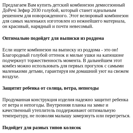
Предлагаем Вам купить детский комбинезон демисезонный
ДоРечі Зефир 2030 голубой, который станет идеальным
решением для новорожденного. Этот велюровый комбинезон
для самых маленьких изготовлен из нежнейшего материала,
он красивый, нарядный и почти невесомый.
Оптимально подойдет для выписки из роддома
Если ищете комбинезон на выписку из роддома - это он!
Благородный голубой оттенок и милые ушки на капюшоне
подчеркнут торжественность момента. В дальнейшем этот
комбез можно использовать для первых прогулок с самыми
маленькими детьми, гарантируя им домашний уют на свежем
воздухе.
Защитит ребенка от солнца, ветра, непогоды
Продуманная конструкция изделия надежно защитит ребенка
от ветра и непогоды. Внутренняя планка на замке и
качественный утеплитель поддерживают оптимальную
температуру, не позволяя малышу замерзнуть или перегреться.
Подойдет для разных типов колясок