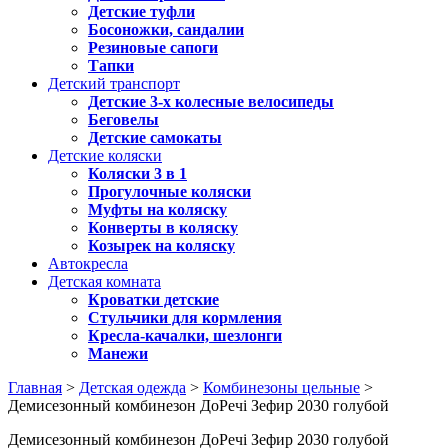
Детские туфли
Босоножки, сандалии
Резиновые сапоги
Тапки
Детский транспорт
Детские 3-х колесные велосипеды
Беговелы
Детские самокаты
Детские коляски
Коляски 3 в 1
Прогулочные коляски
Муфты на коляску
Конверты в коляску
Козырек на коляску
Автокресла
Детская комната
Кроватки детские
Стульчики для кормления
Кресла-качалки, шезлонги
Манежи
Главная
>
Детская одежда
>
Комбинезоны цельные
>
Демисезонный комбинезон ДоРечі Зефир 2030 голубой
Демисезонный комбинезон ДоРечі Зефир 2030 голубой