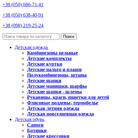
+38 (050) 686-71-41
+38 (050) 638-40-91
+38 (098) 219-25-24
Поиск
Детская одежда
Комбинезоны цельные
Детские комплекты
Детские куртки
Детские пальто и плащи
Полукомбинезоны, штаны
Детские шапки
Детские манишки, шарфы
Детские шапки - шлемы
Рукавицы, краги, пинетки для детей
Флисовые поддевы, термобелье
Детская летняя одежда
Детская повседневная одежда
Детская обувь
Сапоги
Ботинки
Детские кроссовки