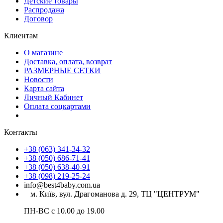
Детские товары
Распродажа
Договор
Клиентам
О магазине
Доставка, оплата, возврат
РАЗМЕРНЫЕ СЕТКИ
Новости
Карта сайта
Личный Кабинет
Оплата соцкартами
Контакты
+38 (063) 341-34-32
+38 (050) 686-71-41
+38 (050) 638-40-91
+38 (098) 219-25-24
info@best4baby.com.ua
м. Київ, вул. Драгоманова д. 29, ТЦ "ЦЕНТРУМ"
ПН-ВС с 10.00 до 19.00