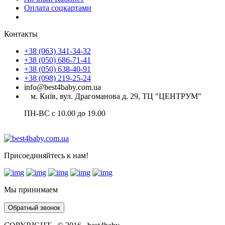
Оплата соцкартами
Контакты
+38 (063) 341-34-32
+38 (050) 686-71-41
+38 (050) 638-40-91
+38 (098) 219-25-24
info@best4baby.com.ua
м. Київ, вул. Драгоманова д. 29, ТЦ "ЦЕНТРУМ"
ПН-ВС с 10.00 до 19.00
Присоединяйтесь к нам!
Мы принимаем
Обратный звонок