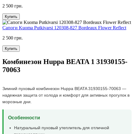
2 500 грн.
Купить
Сапоги Kuoma Putkivarsi 120308-827 Bordeaux Flower Reflect
2 500 грн.
Купить
Комбинезон Huppa BEATA 1 31930155-
70063
Зимний пуховый комбинезон Huppa BEATA 31930155-70063 —
надежная защита от холода и комфорт для активных прогулок в
морозные дни.
Особенности
Натуральный пуховый утеплитель для отличной