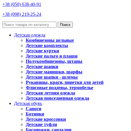
+38 (050) 638-40-91
+38 (098) 219-25-24
Поиск
Детская одежда
Комбинезоны цельные
Детские комплекты
Детские куртки
Детские пальто и плащи
Полукомбинезоны, штаны
Детские шапки
Детские манишки, шарфы
Детские шапки - шлемы
Рукавицы, краги, пинетки для детей
Флисовые поддевы, термобелье
Детская летняя одежда
Детская повседневная одежда
Детская обувь
Сапоги
Ботинки
Детские кроссовки
Детские туфли
Босоножки, сандалии