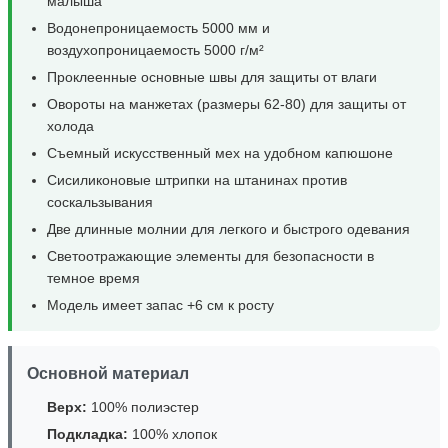
малыша
Водонепроницаемость 5000 мм и
воздухопроницаемость 5000 г/м²
Проклеенные основные швы для защиты от влаги
Овороты на манжетах (размеры 62-80) для защиты от
холода
Съемный искусственный мех на удобном капюшоне
Сисиликоновые штрипки на штанинах против
соскальзывания
Две длинные молнии для легкого и быстрого одевания
Светоотражающие элементы для безопасности в
темное время
Модель имеет запас +6 см к росту
Основной материал
Верх:
100% полиэстер
Подкладка:
100% хлопок