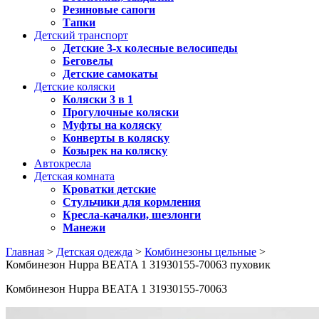
Резиновые сапоги
Тапки
Детский транспорт
Детские 3-х колесные велосипеды
Беговелы
Детские самокаты
Детские коляски
Коляски 3 в 1
Прогулочные коляски
Муфты на коляску
Конверты в коляску
Козырек на коляску
Автокресла
Детская комната
Кроватки детские
Стульчики для кормления
Кресла-качалки, шезлонги
Манежи
Главная
>
Детская одежда
>
Комбинезоны цельные
>
Комбинезон Huppa BEATA 1 31930155-70063 пуховик
Комбинезон Huppa BEATA 1 31930155-70063