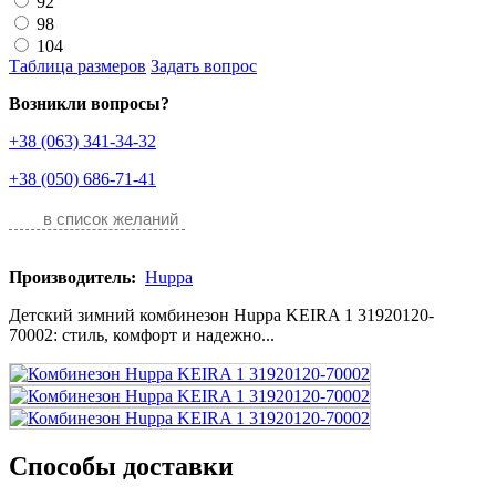
92
98
104
Таблица размеров
Задать вопрос
Возникли вопросы?
+38 (063) 341-34-32
+38 (050) 686-71-41
в список желаний
Производитель:
Huppa
Детский зимний комбинезон Huppa KEIRA 1 31920120-
70002: стиль, комфорт и надежно...
Способы доставки