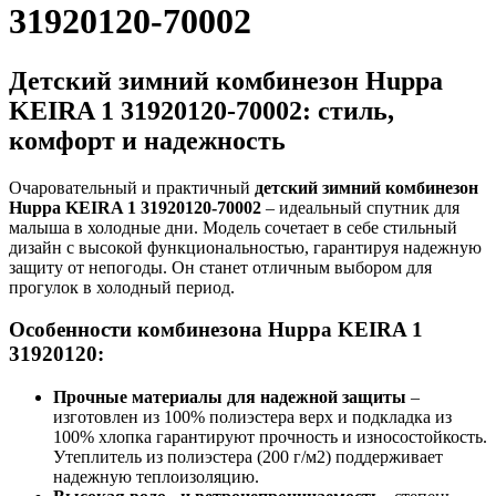
31920120-70002
Детский зимний комбинезон Huppa
KEIRA 1 31920120-70002: стиль,
комфорт и надежность
Очаровательный и практичный
детский зимний комбинезон
Huppa KEIRA 1 31920120-70002
– идеальный спутник для
малыша в холодные дни. Модель сочетает в себе стильный
дизайн с высокой функциональностью, гарантируя надежную
защиту от непогоды. Он станет отличным выбором для
прогулок в холодный период.
Особенности комбинезона Huppa KEIRA 1
31920120:
Прочные материалы для надежной защиты
–
изготовлен из 100% полиэстера верх и подкладка из
100% хлопка гарантируют прочность и износостойкость.
Утеплитель из полиэстера (200 г/м2) поддерживает
надежную теплоизоляцию.