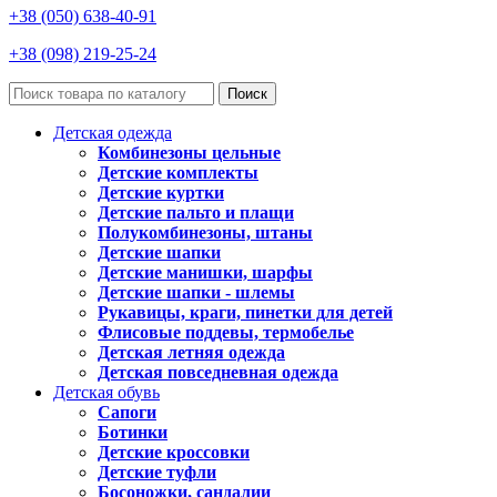
+38 (050) 638-40-91
+38 (098) 219-25-24
Поиск
Детская одежда
Комбинезоны цельные
Детские комплекты
Детские куртки
Детские пальто и плащи
Полукомбинезоны, штаны
Детские шапки
Детские манишки, шарфы
Детские шапки - шлемы
Рукавицы, краги, пинетки для детей
Флисовые поддевы, термобелье
Детская летняя одежда
Детская повседневная одежда
Детская обувь
Сапоги
Ботинки
Детские кроссовки
Детские туфли
Босоножки, сандалии