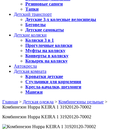
Резиновые сапоги
Тапки
Детский транспорт
Детские 3-х колесные велосипеды
Беговелы
Детские самокаты
Детские коляски
Коляски 3 в 1
Прогулочные коляски
Муфты на коляску
Конверты в коляску
Козырек на коляску
Автокресла
Детская комната
Кроватки детские
Стульчики для кормления
Кресла-качалки, шезлонги
Манежи
Главная
>
Детская одежда
>
Комбинезоны цельные
>
Комбинезон Huppa KEIRA 1 31920120-70002
Комбинезон Huppa KEIRA 1 31920120-70002