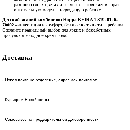
разнообразных цветах и размерах. Позволяет выбрать
оптимальную модель, подходящую ребенку.
Детский зимний комбинезон Huppa KEIRA 1 31920120-
70002
–инвестиция в комфорт, безопасность и стиль ребенка.
Сделайте правильный выбор для ярких и беззаботных
прогулок в холодное время года!
Доставка
- Новая почта на отделение, адрес или почтомат
- Курьером Новой почты
- Самовывоз по предварительной договоренности