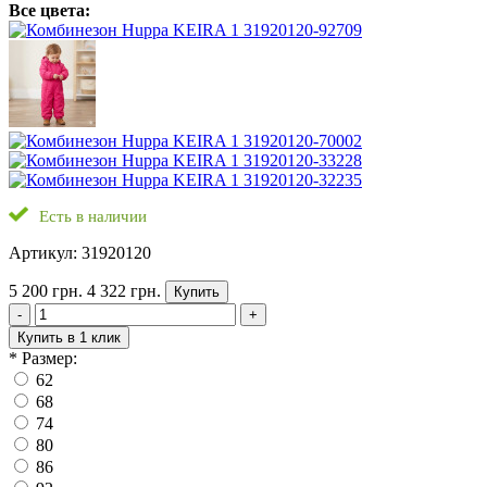
Все цвета:
Есть в наличии
Артикул: 31920120
5 200 грн.
4 322 грн.
Купить
-
+
Купить в 1 клик
*
Размер:
62
68
74
80
86