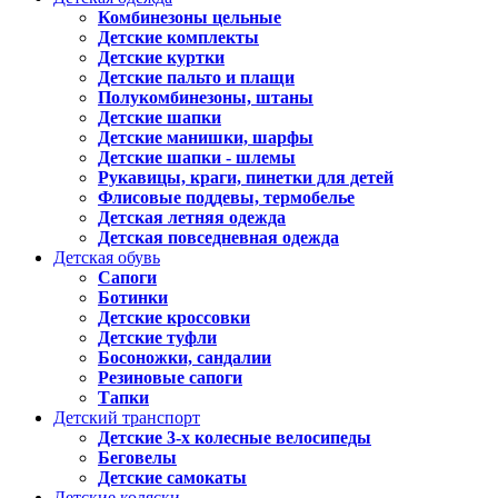
Комбинезоны цельные
Детские комплекты
Детские куртки
Детские пальто и плащи
Полукомбинезоны, штаны
Детские шапки
Детские манишки, шарфы
Детские шапки - шлемы
Рукавицы, краги, пинетки для детей
Флисовые поддевы, термобелье
Детская летняя одежда
Детская повседневная одежда
Детская обувь
Сапоги
Ботинки
Детские кроссовки
Детские туфли
Босоножки, сандалии
Резиновые сапоги
Тапки
Детский транспорт
Детские 3-х колесные велосипеды
Беговелы
Детские самокаты
Детские коляски