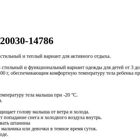
20030-14786
: стильный и теплый вариант для активного отдыха.
- стильный и функциональный вариант одежды для детей от 3 до
0 г, обеспечивающим комфортную температуру тела ребенка при
мпературу тела малыша при -20 °C.
.
ищает голову малыша от ветра и холода.
 попадание снега и холодного воздуха внутрь.
овать штанины
мальчика или девочки в темное время суток.
оде.