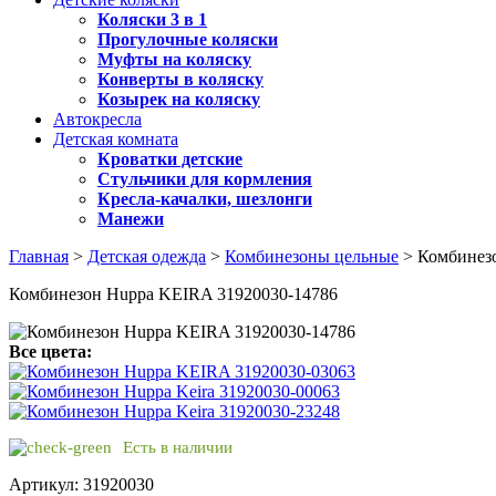
Коляски 3 в 1
Прогулочные коляски
Муфты на коляску
Конверты в коляску
Козырек на коляску
Автокресла
Детская комната
Кроватки детские
Стульчики для кормления
Кресла-качалки, шезлонги
Манежи
Главная
>
Детская одежда
>
Комбинезоны цельные
> Комбинез
Комбинезон Huppa KEIRA 31920030-14786
Все цвета:
Есть в наличии
Артикул: 31920030