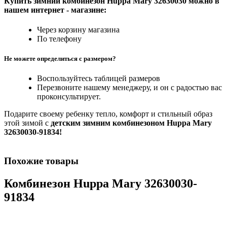
Купить
зимний комбинезон Huppa Mary 3263003
0 можно в
нашем интернет - магазине:
Через корзину магазина
По телефону
Не можете определиться с размером?
Воспользуйтесь таблицей размеров
Перезвоните нашему менеджеру, и он с радостью вас
проконсультирует.
Подарите своему ребенку тепло, комфорт и стильный образ
этой зимой с
детским зимним комбинезоном Huppa Mary
32630030-91834!
Похожие товары
Комбинезон Huppa Mary 32630030-
91834