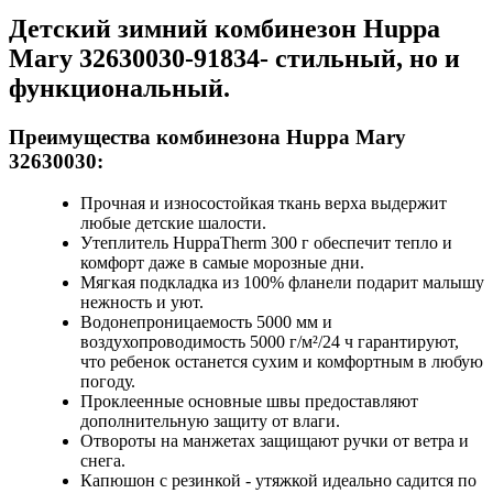
Детский зимний комбинезон Huppa
Mary 32630030-91834
- стильный, но и
функциональный.
Преимущества
комбинезона Huppa Mary
32630030
:
Прочная и износостойкая ткань верха выдержит
любые детские шалости.
Утеплитель HuppaTherm 300 г обеспечит тепло и
комфорт даже в самые морозные дни.
Мягкая подкладка из 100% фланели подарит малышу
нежность и уют.
Водонепроницаемость 5000 мм и
воздухопроводимость 5000 г/м²/24 ч гарантируют,
что ребенок останется сухим и комфортным в любую
погоду.
Проклеенные основные швы предоставляют
дополнительную защиту от влаги.
Отвороты на манжетах защищают ручки от ветра и
снега.
Капюшон с резинкой - утяжкой идеально садится по