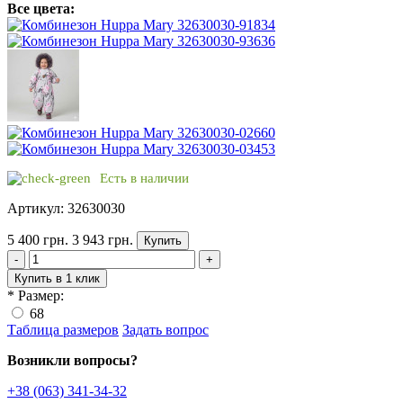
Все цвета:
Есть в наличии
Артикул: 32630030
5 400 грн.
3 943 грн.
Купить
-
+
Купить в 1 клик
*
Размер:
68
Таблица размеров
Задать вопрос
Возникли вопросы?
+38 (063) 341-34-32