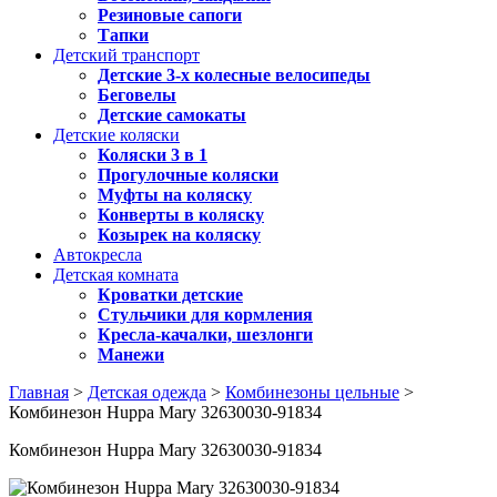
Резиновые сапоги
Тапки
Детский транспорт
Детские 3-х колесные велосипеды
Беговелы
Детские самокаты
Детские коляски
Коляски 3 в 1
Прогулочные коляски
Муфты на коляску
Конверты в коляску
Козырек на коляску
Автокресла
Детская комната
Кроватки детские
Стульчики для кормления
Кресла-качалки, шезлонги
Манежи
Главная
>
Детская одежда
>
Комбинезоны цельные
>
Комбинезон Huppa Mary 32630030-91834
Комбинезон Huppa Mary 32630030-91834