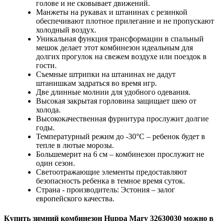
голове и не сковывает движений.
Манжеты на рукавах и штанинах с резинкой
обеспечивают плотное прилегание и не пропускают
холодный воздух.
Уникальная функция трансформации в спальный
мешок делает этот комбинезон идеальным для
долгих прогулок на свежем воздухе или поездок в
гости.
Съемные штрипки на штанинах не дадут
штанишкам задраться во время игр.
Две длинные молнии для удобного одевания.
Высокая закрытая горловина защищает шею от
холода.
Высококачественная фурнитура прослужит долгие
годы.
Температурный режим до -30°C – ребенок будет в
тепле в лютые морозы.
Большемерит на 6 см – комбинезон прослужит не
один сезон.
Светоотражающие элементы предоставляют
безопасность ребенка в темное время суток.
Страна - производитель: Эстония – залог
европейского качества.
Купить
зимний комбинезон Huppa Mary 3263003
0 можно в