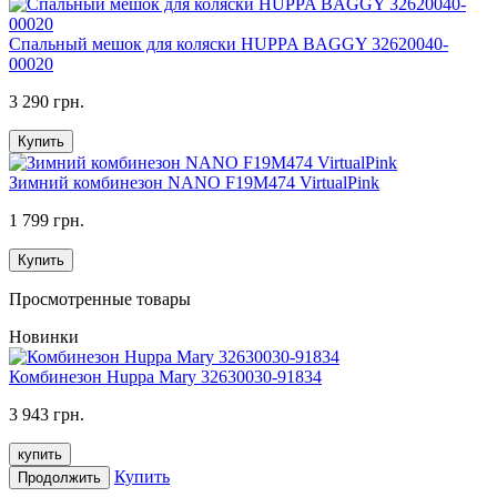
Спальный мешок для коляски HUPPA BAGGY 32620040-
00020
3 290 грн.
Купить
Зимний комбинезон NANO F19M474 VirtualPink
1 799 грн.
Купить
Просмотренные товары
Новинки
Комбинезон Huppa Mary 32630030-91834
3 943 грн.
купить
Купить
Продолжить