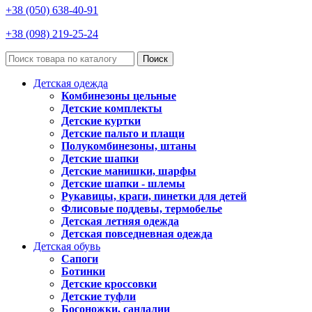
+38 (050) 638-40-91
+38 (098) 219-25-24
Поиск
Детская одежда
Комбинезоны цельные
Детские комплекты
Детские куртки
Детские пальто и плащи
Полукомбинезоны, штаны
Детские шапки
Детские манишки, шарфы
Детские шапки - шлемы
Рукавицы, краги, пинетки для детей
Флисовые поддевы, термобелье
Детская летняя одежда
Детская повседневная одежда
Детская обувь
Сапоги
Ботинки
Детские кроссовки
Детские туфли
Босоножки, сандалии