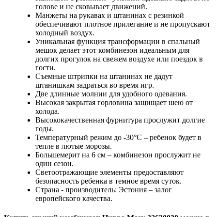
голове и не сковывает движений.
Манжеты на рукавах и штанинах с резинкой
обеспечивают плотное прилегание и не пропускают
холодный воздух.
Уникальная функция трансформации в спальный
мешок делает этот комбинезон идеальным для
долгих прогулок на свежем воздухе или поездок в
гости.
Съемные штрипки на штанинах не дадут
штанишкам задраться во время игр.
Две длинные молнии для удобного одевания.
Высокая закрытая горловина защищает шею от
холода.
Высококачественная фурнитура прослужит долгие
годы.
Температурный режим до -30°C – ребенок будет в
тепле в лютые морозы.
Большемерит на 6 см – комбинезон прослужит не
один сезон.
Светоотражающие элементы предоставляют
безопасность ребенка в темное время суток.
Страна - производитель: Эстония – залог
европейского качества.